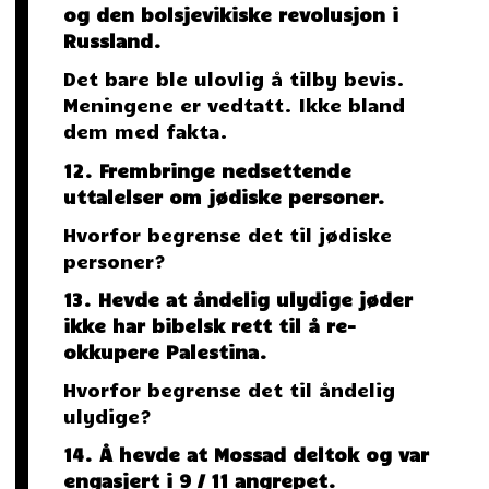
og den bolsjevikiske revolusjon i
Russland.
Det bare ble ulovlig å tilby bevis.
Meningene er vedtatt. Ikke bland
dem med fakta.
12. Frembringe nedsettende
uttalelser om jødiske personer.
Hvorfor begrense det til jødiske
personer?
13. Hevde at åndelig ulydige jøder
ikke har bibelsk rett til å re-
okkupere Palestina.
Hvorfor begrense det til åndelig
ulydige?
14. Å hevde at Mossad deltok og var
engasjert i 9 / 11 angrepet.