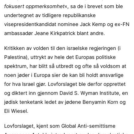
fokusert oppmerksomhet
«, sa de i brevet som ble
undertegnet av tidligere republikanske
visepresidentkandidat nominee Jack Kemp og ex-FN
ambassadør Jeane Kirkpatrick blant andre.
Kritikken av volden til den israelske regjeringen (i
Palestina), uttrykt av hele det Europas politiske
spektrum, har blitt så utbredt og ofte så voldsom at
noen jøder i Europa sier de kan bli holdt ansvarlige
for hva Israel gjør. Lovforslaget ble derfor opprettet
og diktert inn gjennom David S. Wyman Institute, en
jødisk tenketank ledet av jødene Benyamin Korn og
Eli Wiesel.
Lovforslaget, kjent som Global Anti-semittisme