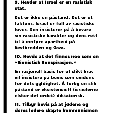
9. Hevder at Israel er en rasistisk
stat.
Det er ikke en påstand. Det er et
faktum. Israel er full av rasistiske
lover. Den insisterer på å bevare
sin rasistiske karakter og dens rett
til å innføre apartheid på
Vestbredden og Gaza.
10. Hevde at det finnes noe som en
«Sionistisk Konspirasjon.»
En rasjonell basis for et slikt krav
vil insistere på bevis som evidens
for dets gyldighet. Å forby en slik
påstand er eksistensielt (israelerne
elsker det ordet) diktatorisk.
11. Tilbyr bevis på at jødene og
deres ledere skapte kommunismen