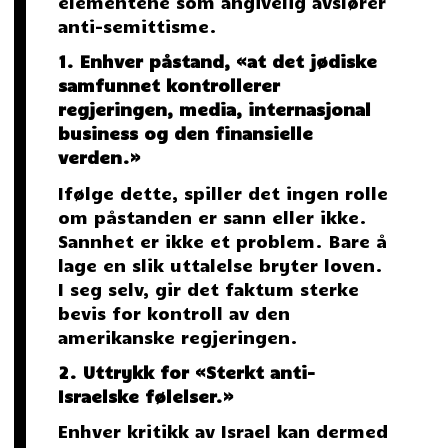
elementene som angivelig avslører
anti-semittisme.
1. Enhver påstand, «at det jødiske
samfunnet kontrollerer
regjeringen, media, internasjonal
business og den finansielle
verden.»
Ifølge dette, spiller det ingen rolle
om påstanden er sann eller ikke.
Sannhet er ikke et problem. Bare å
lage en slik uttalelse bryter loven.
I seg selv, gir det faktum sterke
bevis for kontroll av den
amerikanske regjeringen.
2. Uttrykk for «Sterkt anti-
Israelske følelser.»
Enhver kritikk av Israel kan dermed