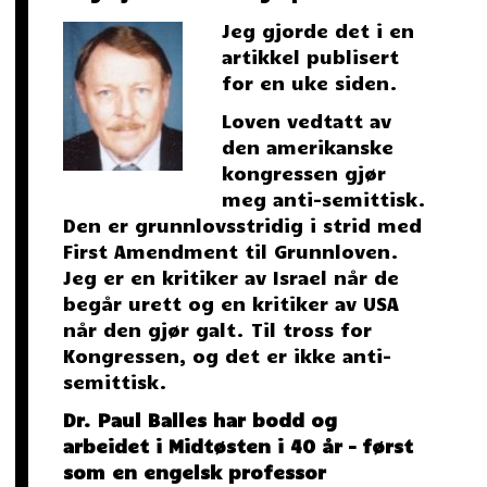
Jeg gjorde det i en
artikkel publisert
for en uke siden.
Loven vedtatt av
den amerikanske
kongressen gjør
meg anti-semittisk.
Den er grunnlovsstridig i strid med
First Amendment til Grunnloven.
Jeg er en kritiker av Israel når de
begår urett og en kritiker av USA
når den gjør galt. Til tross for
Kongressen, og det er ikke anti-
semittisk.
Dr. Paul Balles har bodd og
arbeidet i Midtøsten i 40 år – først
som en engelsk professor