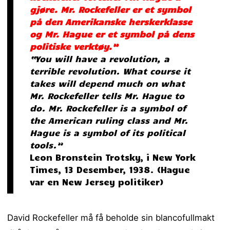
gjøre. Mr. Rockefeller er et symbol
på den Amerikanske herskerklasse
og Mr. Hague er et symbol på dens
politiske verktøy.”
“You will have a revolution, a
terrible revolution. What course it
takes will depend much on what
Mr. Rockefeller tells Mr. Hague to
do. Mr. Rockefeller is a symbol of
the American ruling class and Mr.
Hague is a symbol of its political
tools.”
Leon Bronstein Trotsky, i New York
Times, 13 Desember, 1938. (Hague
var en New Jersey politiker)
David Rockefeller må få beholde sin blancofullmakt