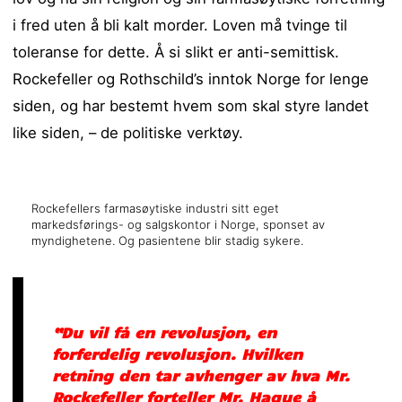
i fred uten å bli kalt morder. Loven må tvinge til
toleranse for dette. Å si slikt er anti-semittisk.
Rockefeller og Rothschild’s inntok Norge for lenge
siden, og har bestemt hvem som skal styre landet
like siden, – de politiske verktøy.
Rockefellers farmasøytiske industri sitt eget
markedsførings- og salgskontor i Norge, sponset av
myndighetene. Og pasientene blir stadig sykere.
“Du vil få en revolusjon, en
forferdelig revolusjon. Hvilken
retning den tar avhenger av hva Mr.
Rockefeller forteller Mr. Hague å