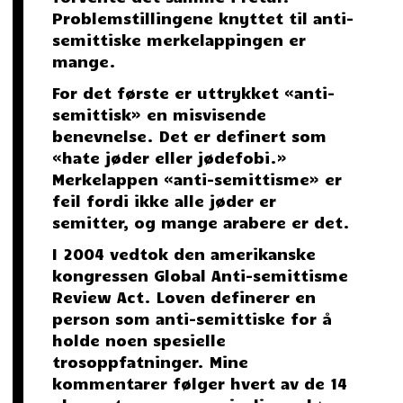
Problemstillingene knyttet til anti-
semittiske merkelappingen er
mange.
For det første er uttrykket «anti-
semittisk» en misvisende
benevnelse. Det er definert som
«hate jøder eller jødefobi.»
Merkelappen «anti-semittisme» er
feil fordi ikke alle jøder er
semitter, og mange arabere er det.
I 2004 vedtok den amerikanske
kongressen Global Anti-semittisme
Review Act. Loven definerer en
person som anti-semittiske for å
holde noen spesielle
trosoppfatninger. Mine
kommentarer følger hvert av de 14