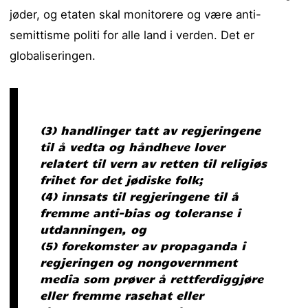
jøder, og etaten skal monitorere og være anti-
semittisme politi for alle land i verden. Det er
globaliseringen.
(3) handlinger tatt av regjeringene
til å vedta og håndheve lover
relatert til vern av retten til religiøs
frihet for det jødiske folk;
(4) innsats til regjeringene til å
fremme anti-bias og toleranse i
utdanningen, og
(5) forekomster av propaganda i
regjeringen og nongovernment
media som prøver å rettferdiggjøre
eller fremme rasehat eller