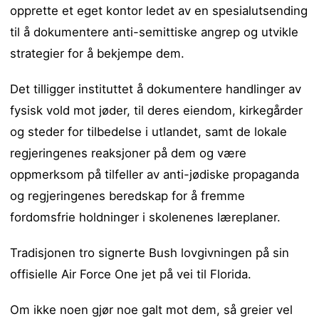
opprette et eget kontor ledet av en spesialutsending
til å dokumentere anti-semittiske angrep og utvikle
strategier for å bekjempe dem.
Det tilligger instituttet å dokumentere handlinger av
fysisk vold mot jøder, til deres eiendom, kirkegårder
og steder for tilbedelse i utlandet, samt de lokale
regjeringenes reaksjoner på dem og være
oppmerksom på tilfeller av anti-jødiske propaganda
og regjeringenes beredskap for å fremme
fordomsfrie holdninger i skolenenes læreplaner.
Tradisjonen tro signerte Bush lovgivningen på sin
offisielle Air Force One jet på vei til Florida.
Om ikke noen gjør noe galt mot dem, så greier vel