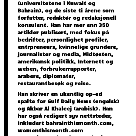
(universitetene i Kuwait og
Bahrain), og de siste ti årene som
forfatter, redaktør og redaksjonell
konsulent. Han har mer enn 350
artikler publisert, med fokus på
bedrifter, personlighet profiler,
entrpreneurs, kvinnelige grundere,
journalister og media, Midtøsten,
amerikansk politikk, Internett og
weben, forbrukerrapporter,
arabere, diplomater,
restaurantbesøk og reise.
Han skriver en ukentlig op-ed
spalte for Gulf Daily News (engelsk)
og Akbar Al Khaleej (arabisk). Han
har også redigert syv nettsteder,
inkludert bahrainthismonth.com,
womenthismonth.com