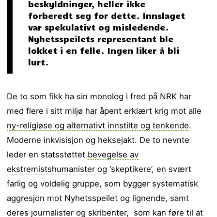
beskyldninger, heller ikke
forberedt seg for dette. Innslaget
var spekulativt og misledende.
Nyhetsspeilets representant ble
lokket i en felle. Ingen liker å bli
lurt.
De to som fikk ha sin monolog i fred på NRK har
med flere i sitt miljø har
åpent erklært krig mot alle
ny-religiøse og alternativt innstilte og tenkende
.
Moderne inkvisisjon og heksejakt. De to nevnte
leder en statsstøttet
bevegelse av
ekstremistshumanister
og ‘skeptikere’, en svært
farlig og voldelig gruppe, som bygger systematisk
aggresjon mot Nyhetsspeilet og lignende, samt
deres journalister og skribenter, som kan føre til at