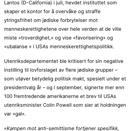
Lantos (D-California) i juli, hevdet instituttet som
skaper et kontor for å overvåke og straffe
ytringsfrihet om jødiske forbrytelser mot
menneskerettighetene over hele verden at de ville
miste «troverdighet,» og vise «favorisering» og
«ubalanse » i USAs menneskerettighetspolitikk.
Utenriksdepartementet ble kritisert for sin negative
instilling til lovforslaget av flere jødiske grupper –
som utøver betydelig politisk makt, spesielt under et
presidentvalg år – og i september, signerte mer enn
100 fremtredende amerikanerne et brev til USAs
utenriksminister Colin Powell som sier at holdningen
var «gal».
«
Kampen mot anti-semittisme fortjener spesifikk,