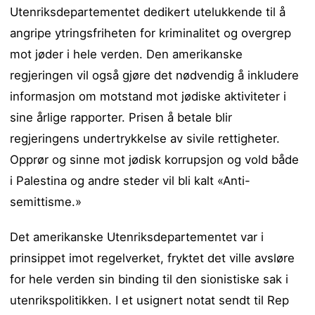
Utenriksdepartementet dedikert utelukkende til å
angripe ytringsfriheten for kriminalitet og overgrep
mot jøder i hele verden. Den amerikanske
regjeringen vil også gjøre det nødvendig å inkludere
informasjon om motstand mot jødiske aktiviteter i
sine årlige rapporter. Prisen å betale blir
regjeringens undertrykkelse av sivile rettigheter.
Opprør og sinne mot jødisk korrupsjon og vold både
i Palestina og andre steder vil bli kalt «Anti-
semittisme.»
Det amerikanske Utenriksdepartementet var i
prinsippet imot regelverket, fryktet det ville avsløre
for hele verden sin binding til den sionistiske sak i
utenrikspolitikken. I et usignert notat sendt til Rep