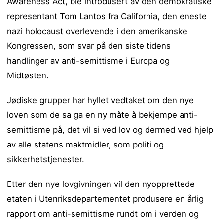
Awareness Act, ble introdusert av den demokratiske
representant Tom Lantos fra California, den eneste
nazi holocaust overlevende i den amerikanske
Kongressen, som svar på den siste tidens
handlinger av anti-semittisme i Europa og
Midtøsten.
Jødiske grupper har hyllet vedtaket om den nye
loven som de sa ga en ny måte å bekjempe anti-
semittisme på, det vil si ved lov og dermed ved hjelp
av alle statens maktmidler, som politi og
sikkerhetstjenester.
Etter den nye lovgivningen vil den nyopprettede
etaten i Utenriksdepartementet produsere en årlig
rapport om anti-semittisme rundt om i verden og