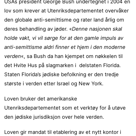
USAs president George Bush undertegnet i 2004 en
lov som krever at Utenriksdepartementet overvåker
den globale anti-semittisme og rater land årlig om
deres behandling av jøder. «
Denne nasjonen skal
holde vakt, vi vil sørge for at den gamle impuls av
anti-semittisme aldri finner et hjem i den moderne
verden
«, sa Bush da han kjempet om nøkkelen til
det Hvite Hus på slagmarken i delstaten Florida.
Staten Florida’s jødiske befolkning er den tredje
største i verden etter Israel og New York.
Loven bruker det amerikanske
Utenriksdepartementet som et verktøy for å utøve
den jødiske jurisdiksjon over hele verden.
Loven gir mandat til etablering av et nytt kontor i