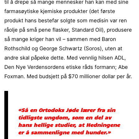
til å drepe så mange mennesker han kan med sine
farmasøytiske kjemiske produkter (det første
produkt hans bestefar solgte som medisin var ren
råolje på små pene flasker, Standard Oil), produsere
så mange kriger han vil – sammen med Baron
Rothschild og George Schwartz (Soros), uten at
andre skal påpeke dette. Med vennlig hilsen ADL,
Den Nye Verdensordens etiske råds formann; Abe
Foxman. Med budsjett på $70 millioner dollar per år.
«Så en Ortodoks Jøde lærer fra sin
tidligste ungdom, som en del av
hans hellige studier, at Hedningene
er å sammenligne med hunder.»