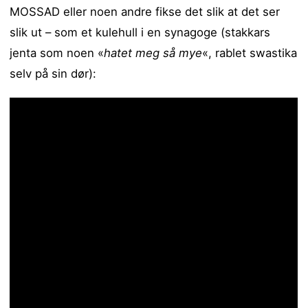
MOSSAD eller noen andre fikse det slik at det ser
slik ut – som et kulehull i en synagoge (stakkars
jenta som noen «
hatet meg så mye
«, rablet swastika
selv på sin dør):