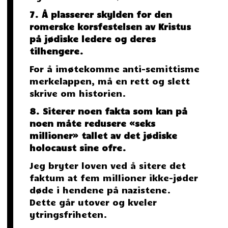
7. Å plasserer skylden for den
romerske korsfestelsen av Kristus
på jødiske ledere og deres
tilhengere.
For å imøtekomme anti-semittisme
merkelappen, må en rett og slett
skrive om historien.
8. Siterer noen fakta som kan på
noen måte redusere «seks
millioner» tallet av det jødiske
holocaust sine ofre.
Jeg bryter loven ved å sitere det
faktum at fem millioner ikke-jøder
døde i hendene på nazistene.
Dette går utover og kveler
ytringsfriheten.