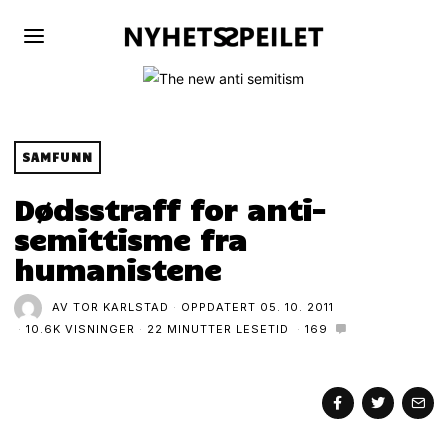
SAMFUNN
Dødsstraff for anti-
semittisme fra
humanistene
AV
TOR KARLSTAD
OPPDATERT
05. 10. 2011
10.6K VISNINGER
22 MINUTTER LESETID
169