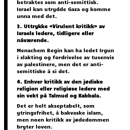
betraktes som anti-semittisk.
Israel kan utrydde Gaza og komme
unna med det.
3. Uttrykke «Virulent kritikk» av
Israels ledere, tidligere eller
nåværende.
Menachem Begin kan ha ledet Irgun
i slakting og fordrivelse av tusenvis
av palestinere, men det er anti-
semittiske å si det.
4. Enhver kritikk av den jødiske
religion eller religiøse ledere med
sin vekt på Talmud og Kabbala.
Det er helt akseptabelt, som
ytringsfrihet, å bakvaske islam,
men noen kritikk av jødedommen
bryter loven.