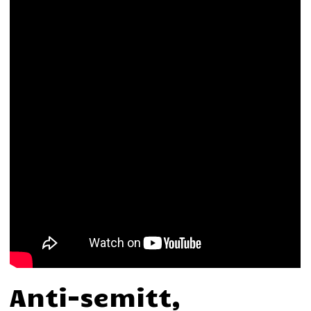
Anti-semitt,