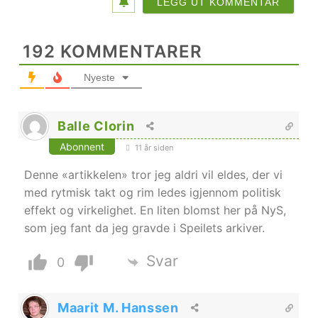
192
KOMMENTARER
Nyeste
Balle Clorin
Abonnent
11 år siden
Denne «artikkelen» tror jeg aldri vil eldes, der vi
med rytmisk takt og rim ledes igjennom politisk
effekt og virkelighet. En liten blomst her på NyS,
som jeg fant da jeg gravde i Speilets arkiver.
Svar
0
Maarit M. Hanssen