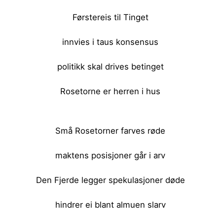
Førstereis til Tinget
innvies i taus konsensus
politikk skal drives betinget
Rosetorne er herren i hus
<br><br>
Små Rosetorner farves røde
maktens posisjoner går i arv
Den Fjerde legger spekulasjoner døde
hindrer ei blant almuen slarv
<br><br>