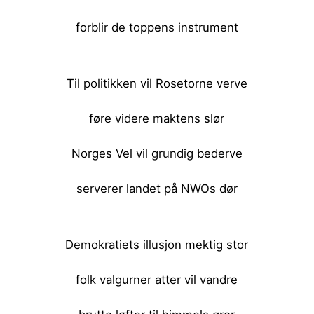
forblir de toppens instrument
<br><br>
Til politikken vil Rosetorne verve
føre videre maktens slør
Norges Vel vil grundig bederve
serverer landet på NWOs dør
<br><br>
Demokratiets illusjon mektig stor
folk valgurner atter vil vandre