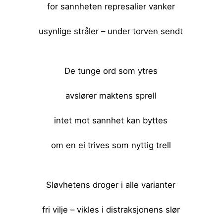
for sannheten represalier vanker
usynlige stråler – under torven sendt
<br><br>
De tunge ord som ytres
avslører maktens sprell
intet mot sannhet kan byttes
om en ei trives som nyttig trell
<br><br>
Sløvhetens droger i alle varianter
fri vilje – vikles i distraksjonens slør