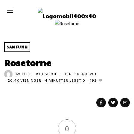
SAMFUNN
Rosetorne
AV
FLETTFRYD BERGFLETTEN
10. 09. 2011
20.4K VISNINGER
4 MINUTTER LESETID
192
0