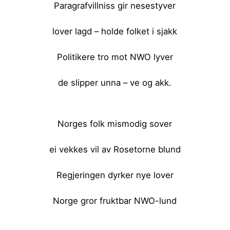
Paragrafvillniss gir nesestyver
lover lagd – holde folket i sjakk
Politikere tro mot NWO lyver
de slipper unna – ve og akk.
<br><br>
Norges folk mismodig sover
ei vekkes vil av Rosetorne blund
Regjeringen dyrker nye lover
Norge gror fruktbar NWO-lund
<br><br>