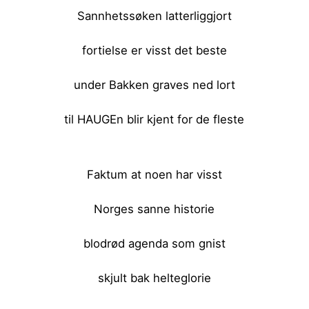
Sannhetssøken latterliggjort
fortielse er visst det beste
under Bakken graves ned lort
til HAUGEn blir kjent for de fleste
<br><br>
Faktum at noen har visst
Norges sanne historie
blodrød agenda som gnist
skjult bak helteglorie
<br><br>