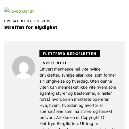
OPPDATERT
04. 09. 2015
Straffen for ulydighet
FLETTFRYD BERGFLETTEN
SISTE NYTT
Ethvert menneske må vite hvilke
drivkrefter, synlige eller ikke, som former
sin omgivelse og hverdag. Uten denne
viten kan mennesket ikke vite hvem som
egentlig styrer og bestemmer, ei heller
forstå hvordan en maktelite opererer.
Hva, hvem, hvordan og hvorfor er
spørsmålene som må stilles ̶ og forsøkt
besvart. Artikkelen er Copyright ©
Flettfryd Bergfletten. Utdrag fra