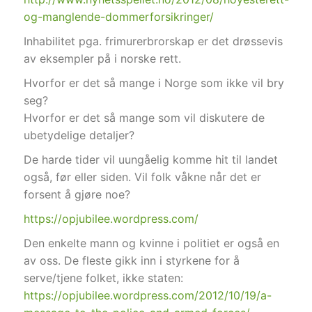
og-manglende-dommerforsikringer/
Inhabilitet pga. frimurerbrorskap er det drøssevis
av eksempler på i norske rett.
Hvorfor er det så mange i Norge som ikke vil bry
seg?
Hvorfor er det så mange som vil diskutere de
ubetydelige detaljer?
De harde tider vil uungåelig komme hit til landet
også, før eller siden. Vil folk våkne når det er
forsent å gjøre noe?
https://opjubilee.wordpress.com/
Den enkelte mann og kvinne i politiet er også en
av oss. De fleste gikk inn i styrkene for å
serve/tjene folket, ikke staten:
https://opjubilee.wordpress.com/2012/10/19/a-