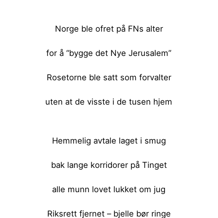
<br><br>
Norge ble ofret på FNs alter
for å “bygge det Nye Jerusalem”
Rosetorne ble satt som forvalter
uten at de visste i de tusen hjem
<br><br>
Hemmelig avtale laget i smug
bak lange korridorer på Tinget
alle munn lovet lukket om jug
Riksrett fjernet – bjelle bør ringe