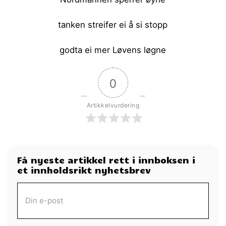
tanken streifer ei å si stopp
godta ei mer Løvens løgne
0
Artikkelvurdering
Få nyeste artikkel rett i innboksen i
et innholdsrikt nyhetsbrev
MOTTA MORGENAVIS