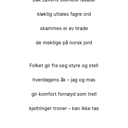
kløktig uttales fagre ord
skammes ei av tirade
de mektige på norsk jord
<br><br>
Folket gir fra seg styre og stell
hverdagens åk – jag og mas
gir komfort fornøyd som trell
kjeltringer troner – kan ikke tas
<br><br>