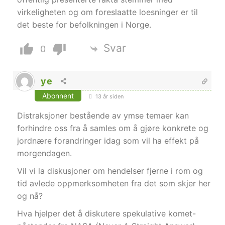
virkeligheten og om foreslaatte loesninger er til
det beste for befolkningen i Norge.
Svar
0
ye
Abonnent
13 år siden
Distraksjoner bestående av ymse temaer kan
forhindre oss fra å samles om å gjøre konkrete og
jordnære forandringer idag som vil ha effekt på
morgendagen.
Vil vi la diskusjoner om hendelser fjerne i rom og
tid avlede oppmerksomheten fra det som skjer her
og nå?
Hva hjelper det å diskutere spekulative komet-