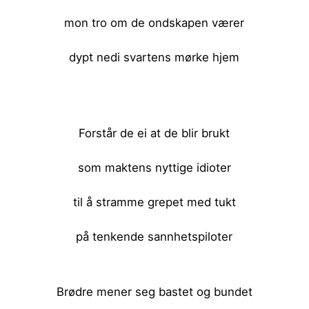
mon tro om de ondskapen værer
dypt nedi svartens mørke hjem
<br><br>
<br><br>
Forstår de ei at de blir brukt
som maktens nyttige idioter
til å stramme grepet med tukt
på tenkende sannhetspiloter
<br><br>
Brødre mener seg bastet og bundet