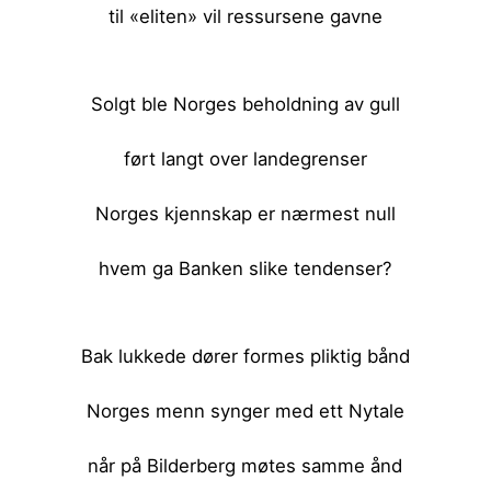
til «eliten» vil ressursene gavne
<br><br>
Solgt ble Norges beholdning av gull
ført langt over landegrenser
Norges kjennskap er nærmest null
hvem ga Banken slike tendenser?
<br><br>
Bak lukkede dører formes pliktig bånd
Norges menn synger med ett Nytale
når på Bilderberg møtes samme ånd