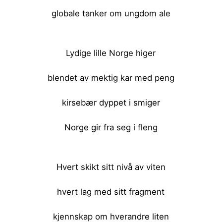
globale tanker om ungdom ale
<br><br>
Lydige lille Norge higer
blendet av mektig kar med peng
kirsebær dyppet i smiger
Norge gir fra seg i fleng
<br><br>
Hvert skikt sitt nivå av viten
hvert lag med sitt fragment
kjennskap om hverandre liten