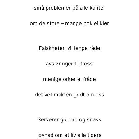
små problemer på alle kanter
om de store – mange nok ei klør
<br><br>
Falskheten vil lenge råde
avsløringer til tross
menige orker ei fråde
det vet makten godt om oss
<br><br>
Serverer godord og snakk
lovnad om et liv alle tiders