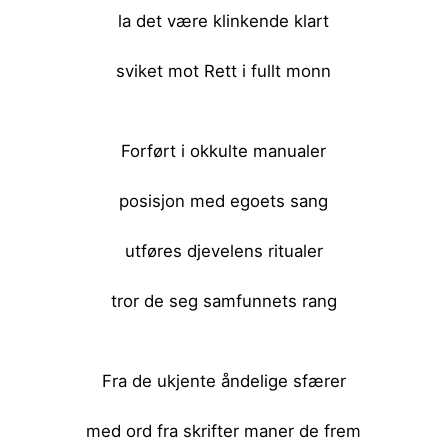
la det være klinkende klart
sviket mot Rett i fullt monn
<br><br>
Forført i okkulte manualer
posisjon med egoets sang
utføres djevelens ritualer
tror de seg samfunnets rang
<br><br>
Fra de ukjente åndelige sfærer
med ord fra skrifter maner de frem