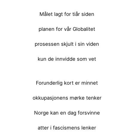
Målet lagt for tiår siden
planen for vår Globalitet
prosessen skjult i sin viden
kun de innvidde som vet
<br><br>
Forunderlig kort er minnet
okkupasjonens mørke tenker
Norge kan en dag forsvinne
atter i fascismens lenker