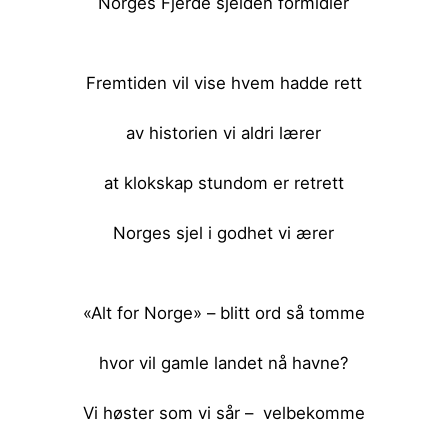
Norges Fjerde sjelden formidler
<br><br>
Fremtiden vil vise hvem hadde rett
av historien vi aldri lærer
at klokskap stundom er retrett
Norges sjel i godhet vi ærer
<br><br>
«Alt for Norge» – blitt ord så tomme
hvor vil gamle landet nå havne?
Vi høster som vi sår – velbekomme