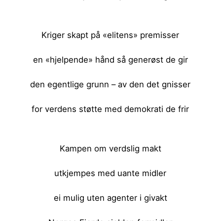
<br><br>
Kriger skapt på «elitens» premisser
en «hjelpende» hånd så generøst de gir
den egentlige grunn – av den det gnisser
for verdens støtte med demokrati de frir
<br><br>
Kampen om verdslig makt
utkjempes med uante midler
ei mulig uten agenter i givakt