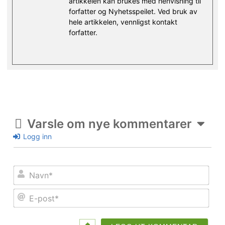
artikkelen kan brukes med henvisning til
forfatter og Nyhetsspeilet. Ved bruk av
hele artikkelen, vennligst kontakt
forfatter.
Varsle om nye kommentarer
Logg inn
Nav
E-
post