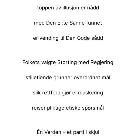
toppen av illusjon er nådd
med Den Ekte Sanne funnet
er vending til Den Gode sådd
<br><br>
Folkets valgte Storting med Regjering
stilletiende grunner overordnet mål
slik rettferdigjør ei maskering
reiser pliktige etiske spørsmål
<br><br>
Én Verden – et parti i skjul