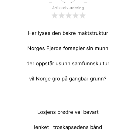
Artikkelvurdering
Her lyses den bakre maktstruktur
Norges Fjerde forsegler sin munn
der oppstår usunn samfunnskultur
vil Norge gro på gangbar grunn?
<br><br>
Losjens brødre vel bevart
lenket i troskapsedens bånd