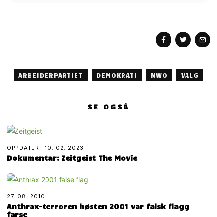
ARBEIDERPARTIET
DEMOKRATI
NWO
VALG
SE OGSÅ
OPPDATERT
10. 02. 2023
Dokumentar: Zeitgeist The Movie
27. 08. 2010
Anthrax-terroren høsten 2001 var falsk flagg
farse