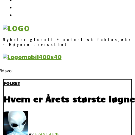
Nyheter globalt + autentisk faktasjekk
= Høyere bevissthet
FOLKET
Hvem er Årets største løgn
AV
FRANK AUNE