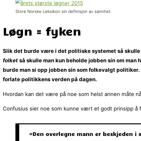
Store Norske Leksikon sin definisjon av sannhet.
Løgn = fyken
Slik det burde være i det politiske systemet så skull
folket
så skulle man kun beholde jobben sin om man har
burde man si opp jobben sin som folkevalgt politiker.
forlate politikkens verden på dagen.
Hvordan kan det være på noe som helst annen måte når 
Confusius sier noe som kunne vært et godt prinsipp å fø
«Den overlegne mann er beskjeden i si