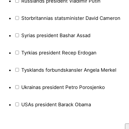
Russlands president Vladimir Putin
Storbritannias statsminister David Cameron
Syrias president Bashar Assad
Tyrkias president Recep Erdogan
Tysklands forbundskansler Angela Merkel
Ukrainas president Petro Porosjenko
USAs president Barack Obama