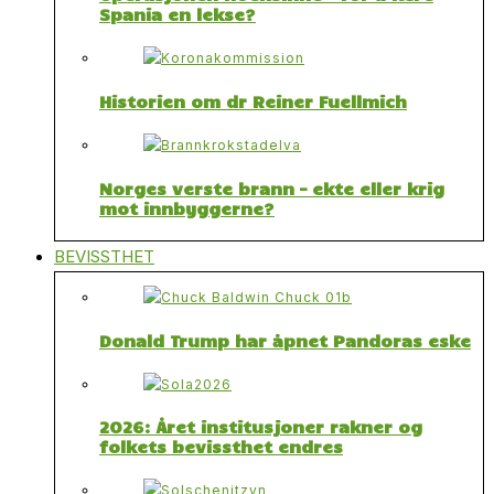
Spania en lekse?
Historien om dr Reiner Fuellmich
Norges verste brann – ekte eller krig
mot innbyggerne?
BEVISSTHET
Donald Trump har åpnet Pandoras eske
2026: Året institusjoner rakner og
folkets bevissthet endres