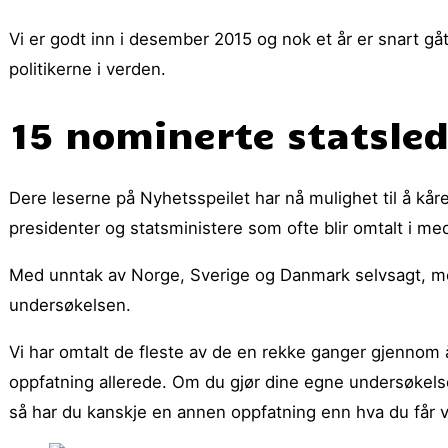
Vi er godt inn i desember 2015 og nok et år er snart gå
politikerne i verden.
15 nominerte statsle
Dere leserne på Nyhetsspeilet har nå mulighet til å kåre
presidenter og statsministere som ofte blir omtalt i me
Med unntak av Norge, Sverige og Danmark selvsagt, me
undersøkelsen.
Vi har omtalt de fleste av de en rekke ganger gjennom 
oppfatning allerede. Om du gjør dine egne undersøkelser
så har du kanskje en annen oppfatning enn hva du får 