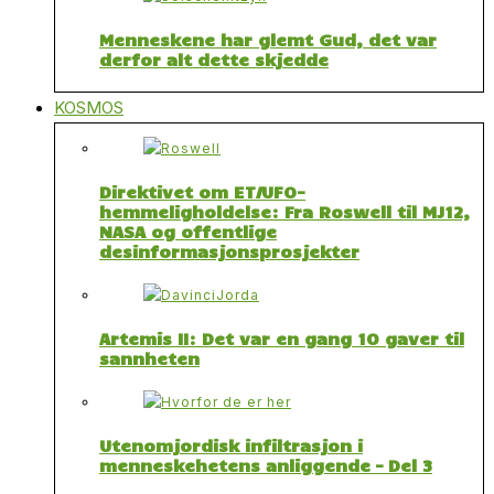
Menneskene har glemt Gud, det var
derfor alt dette skjedde
KOSMOS
Direktivet om ET/UFO-
hemmeligholdelse: Fra Roswell til MJ12,
NASA og offentlige
desinformasjonsprosjekter
Artemis II: Det var en gang 10 gaver til
sannheten
Utenomjordisk infiltrasjon i
menneskehetens anliggende – Del 3