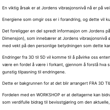
En viktig årsak er at Jordens vibrasjonsnivå nå er på ve
Energiene som omgir oss er i forandring, og dette vil 
Det foreligger en del spredt informasjon om Jordens påg
Dimensjon), som innebærer at Jordens vibrasjonsnivå ø
med vekt på den personlige betydningen som dette kan 
Endringer fra 3D til 5D vil komme til å påvirke oss enten
være en fordel å være i forkant, gjennom å forstå hva so
gunstig tilpasning til endringene.
Dette er bakgrunnen for at det blir arrangert FRA 3D TI
Fordelen med en WORKSHOP er at deltagerne kan bidra 
som verdifulle bidrag til bevisstgjøring om den aktuel