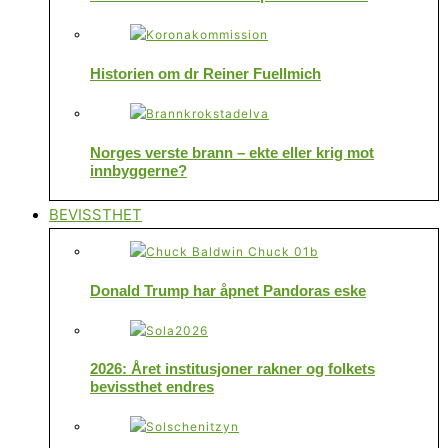
Historien om dr Reiner Fuellmich
Norges verste brann – ekte eller krig mot
innbyggerne?
BEVISSTHET
Donald Trump har åpnet Pandoras eske
2026: Året institusjoner rakner og folkets
bevissthet endres