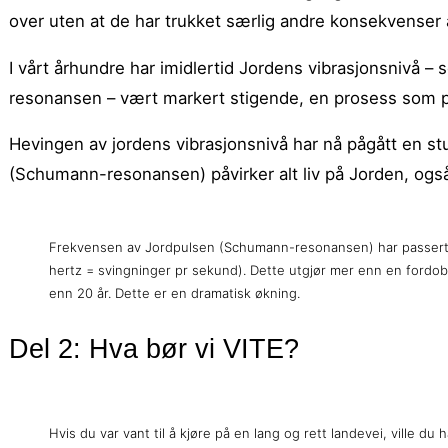
over uten at de har trukket særlig andre konsekvenser 
I vårt århundre har imidlertid Jordens vibrasjonsnivå 
resonansen – vært markert stigende, en prosess som 
Hevingen av jordens vibrasjonsnivå har nå pågått en st
(Schumann-resonansen) påvirker alt liv på Jorden, ogs
Frekvensen av Jordpulsen (Schumann-resonansen) har passert
hertz = svingninger pr sekund). Dette utgjør mer enn en fordob
enn 20 år. Dette er en dramatisk økning.
Del 2: Hva bør vi VITE?
Hvis du var vant til å kjøre på en lang og rett landevei, ville du h