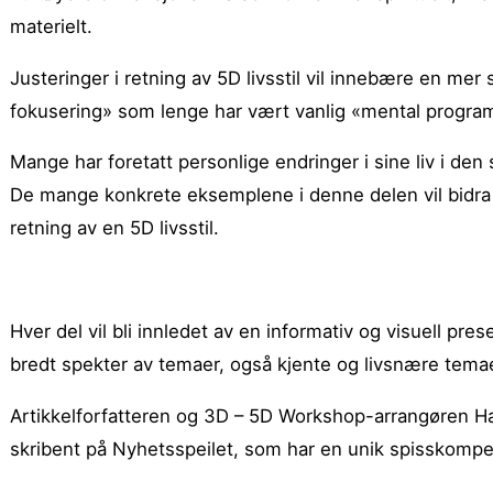
materielt.
Justeringer i retning av 5D livsstil vil innebære en mer 
fokusering» som lenge har vært vanlig «mental progra
Mange har foretatt personlige endringer i sine liv i den s
De mange konkrete eksemplene i denne delen vil bidra til
retning av en 5D livsstil.
Hver del vil bli innledet av en informativ og visuell pr
bredt spekter av temaer, også kjente og livsnære temae
Artikkelforfatteren og 3D – 5D Workshop-arrangøren Ha
skribent på Nyhetsspeilet, som har en unik spisskompet