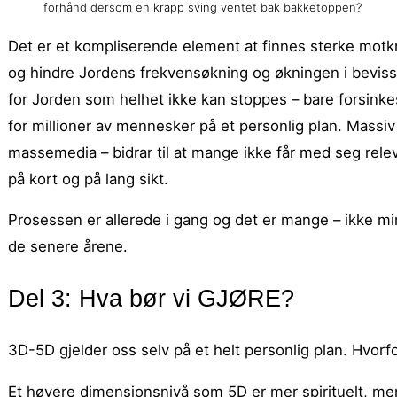
forhånd dersom en krapp sving ventet bak bakketoppen?
Det er et kompliserende element at finnes sterke motk
og hindre Jordens frekvensøkning og økningen i bevis
for Jorden som helhet ikke kan stoppes – bare forsink
for millioner av mennesker på et personlig plan. Massiv
massemedia – bidrar til at mange ikke får med seg rele
på kort og på lang sikt.
Prosessen er allerede i gang og det er mange – ikke min
de senere årene.
Del 3: Hva bør vi GJØRE?
3D-5D gjelder oss selv på et helt personlig plan. Hvorf
Et høyere dimensjonsnivå som 5D er mer spirituelt, mens