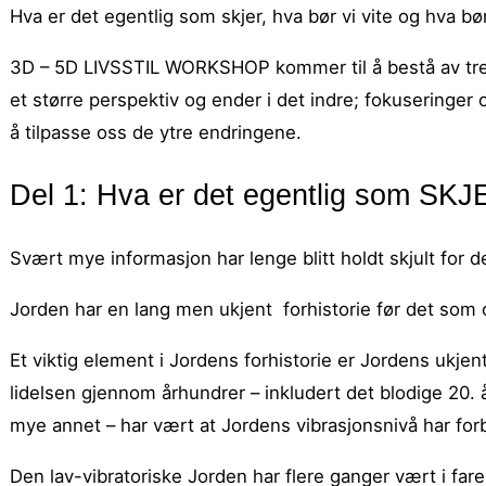
Hva er det egentlig som skjer, hva bør vi vite og hva b
3D – 5D LIVSSTIL WORKSHOP kommer til å bestå av tre 
et større perspektiv og ender i det indre; fokusering
å tilpasse oss de ytre endringene.
Del 1: Hva er det egentlig som SK
Svært mye informasjon har lenge blitt holdt skjult for 
Jorden har en lang men ukjent forhistorie før det som 
Et viktig element i Jordens forhistorie er Jordens ukje
lidelsen gjennom århundrer – inkludert det blodige 20. 
mye annet – har vært at Jordens vibrasjonsnivå har forbl
Den lav-vibratoriske Jorden har flere ganger vært i fa