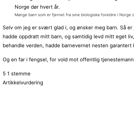
Mange barn som er fjernet fra sine biologiske foreldre i Norge d
Selv om jeg er svært glad i, og ønsker meg barn. Så er j
hadde oppdratt mitt barn, og samtidig levd mitt eget li
behandle verden, hadde barnevernet nesten garantert ko
Og en far i fengsel, for vold mot offentlig tjenestemann,
5
1
stemme
Artikkelvurdering