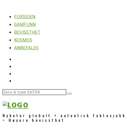
FORSIDEN
SAMFUNN
BEVISSTHET
KOSMOS
ANBEFALES
Nyheter globalt + autentisk faktasjekk
= Høyere bevissthet