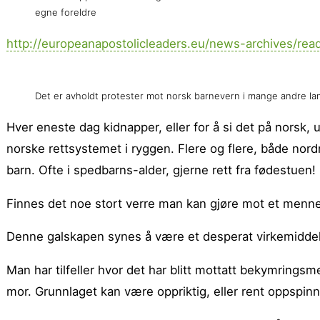
egne foreldre
http://europeanapostolicleaders.eu/news-archives/rea
Det er avholdt protester mot norsk barnevern i mange andre la
Hver eneste dag kidnapper, eller for å si det på norsk,
norske rettsystemet i ryggen. Flere og flere, både nor
barn. Ofte i spedbarns-alder, gjerne rett fra fødestuen!
Finnes det noe stort verre man kan gjøre mot et mennesk
Denne galskapen synes å være et desperat virkemiddel
Man har tilfeller hvor det har blitt mottatt bekymring
mor. Grunnlaget kan være oppriktig, eller rent oppspinn