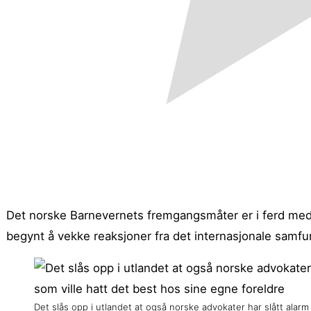
Det norske Barnevernets fremgangsmåter er i ferd med 
begynt å vekke reaksjoner fra det internasjonale samfu
Det slås opp i utlandet at også norske advokater har slått alar