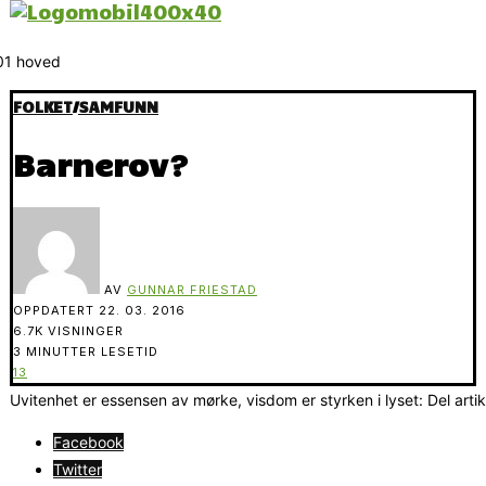
FOLKET
/
SAMFUNN
Barnerov?
AV
GUNNAR FRIESTAD
OPPDATERT
22. 03. 2016
6.7K VISNINGER
3 MINUTTER LESETID
13
Uvitenhet er essensen av mørke, visdom er styrken i lyset: Del arti
Facebook
Twitter