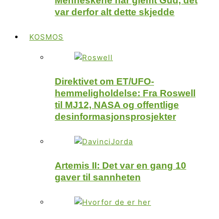
Menneskene har glemt Gud, det
var derfor alt dette skjedde
KOSMOS
Direktivet om ET/UFO-
hemmeligholdelse: Fra Roswell
til MJ12, NASA og offentlige
desinformasjonsprosjekter
Artemis II: Det var en gang 10
gaver til sannheten