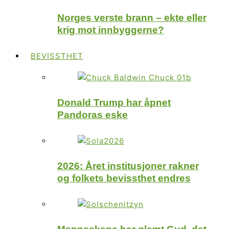
Norges verste brann – ekte eller
krig mot innbyggerne?
BEVISSTHET
Donald Trump har åpnet
Pandoras eske
2026: Året institusjoner rakner
og folkets bevissthet endres