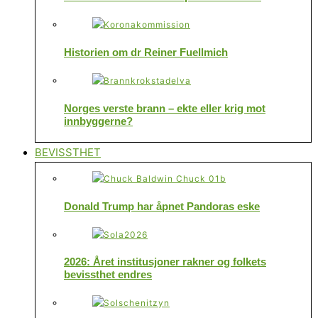
Historien om dr Reiner Fuellmich
Norges verste brann – ekte eller krig mot
innbyggerne?
BEVISSTHET
Donald Trump har åpnet Pandoras eske
2026: Året institusjoner rakner og folkets
bevissthet endres