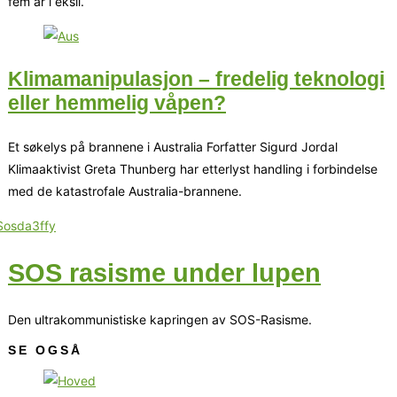
fem år i eksil.
Klimamanipulasjon – fredelig teknologi
eller hemmelig våpen?
Et søkelys på brannene i Australia Forfatter Sigurd Jordal
Klimaaktivist Greta Thunberg har etterlyst handling i forbindelse
med de katastrofale Australia-brannene.
SOS rasisme under lupen
Den ultrakommunistiske kapringen av SOS-Rasisme.
SE OGSÅ