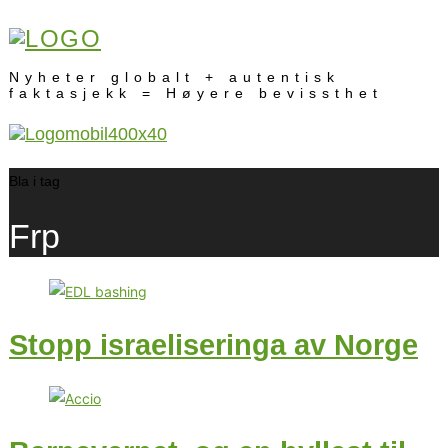
Nyheter globalt + autentisk
faktasjekk = Høyere bevissthet
Bla i tag
Frp
Stopp israeliseringa av Norge