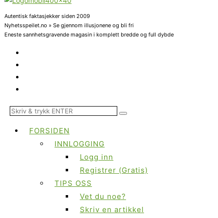
Autentisk faktasjekker siden 2009
Nyhetsspeilet.no » Se gjennom illusjonene og bli fri
Eneste sannhetsgravende magasin i komplett bredde og full dybde
FORSIDEN
INNLOGGING
Logg inn
Registrer (Gratis)
TIPS OSS
Vet du noe?
Skriv en artikkel