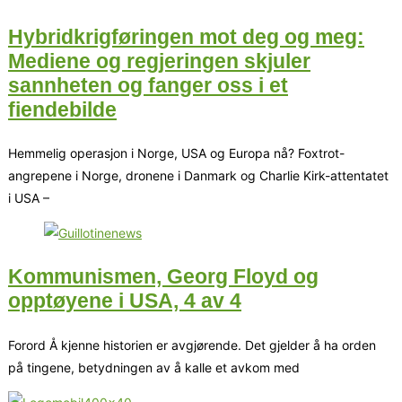
Hybridkrigføringen mot deg og meg:
Mediene og regjeringen skjuler
sannheten og fanger oss i et
fiendebilde
Hemmelig operasjon i Norge, USA og Europa nå? Foxtrot-
angrepene i Norge, dronene i Danmark og Charlie Kirk-attentatet
i USA –
Kommunismen, Georg Floyd og
opptøyene i USA, 4 av 4
Forord Å kjenne historien er avgjørende. Det gjelder å ha orden
på tingene, betydningen av å kalle et avkom med