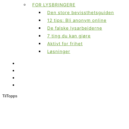
FOR LYSBRINGERE
Den store bevissthetsguiden
12 tips: Bli anonym online
De falske lysarbeiderne
7 ting du kan gjøre
Aktivt for frihet
Løsninger
Til
Topps