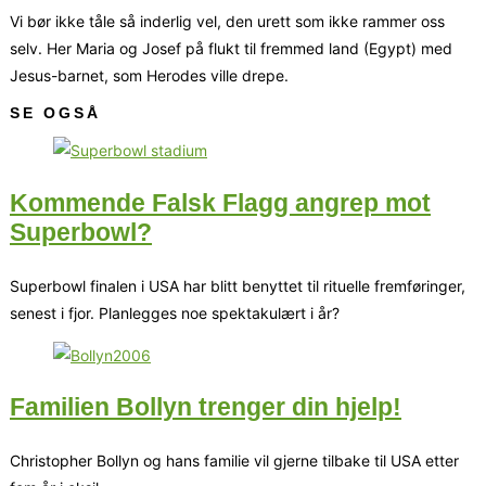
Vi bør ikke tåle så inderlig vel, den urett som ikke rammer oss
selv. Her Maria og Josef på flukt til fremmed land (Egypt) med
Jesus-barnet, som Herodes ville drepe.
SE OGSÅ
Kommende Falsk Flagg angrep mot
Superbowl?
Superbowl finalen i USA har blitt benyttet til rituelle fremføringer,
senest i fjor. Planlegges noe spektakulært i år?
Familien Bollyn trenger din hjelp!
Christopher Bollyn og hans familie vil gjerne tilbake til USA etter