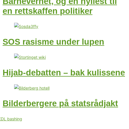
Barnevernet, og en hyllest til
en rettskaffen politiker
SOS rasisme under lupen
Hijab-debatten – bak kulissene
Bilderbergere på statsrådjakt