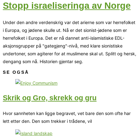
Stopp israeliseringa av Norge
Under den andre verdenskrig var det arierne som var herrefolket
i Europa, og jødene skulle ut. Nå er det sionist-jødene som er
herrefolket i Europa. Det er nå dannet anti-islamistiske EDL-
aksjonsgrupper på "gategjeng"-nivå, med klare sionistiske
undertoner, som agiterer for at muslimene skal ut. Splitt og hersk,
dengang som nå. Historien gjentar seg.
SE OGSÅ
Skrik og Gro, skrekk og gru
Hvor sannheten kan ligge begravet, vet bare den som ofte har
lett etter den. Den som trekker i trådene, vil