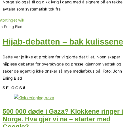
Norge slo også til og gikk ivrig i gang med å signere på en rekke
avtaler som systematisk tok fra
n Erling Blad
Hijab-debatten – bak kulissene
Dette var jo ikke et problem før vi gjorde det til et. Noen skaper
håpløse debatter for overskygge og presse igjennom vedtak og
saker de egentlig ikke ønsker så mye mediafokus på. Foto: John
Erling Blad
SE OGSÅ
500 000 døde i Gaza? Klokkene ringer i
Norge. Hva gjør vi nå – starter med
Google?