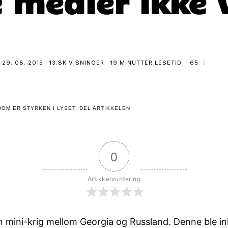
 medier ikke v
T
29. 08. 2015
13.8K VISNINGER
19 MINUTTER LESETID
65
OM ER STYRKEN I LYSET: DEL ARTIKKELEN
0
Artikkelvurdering
n mini-krig mellom Georgia og Russland. Denne ble in