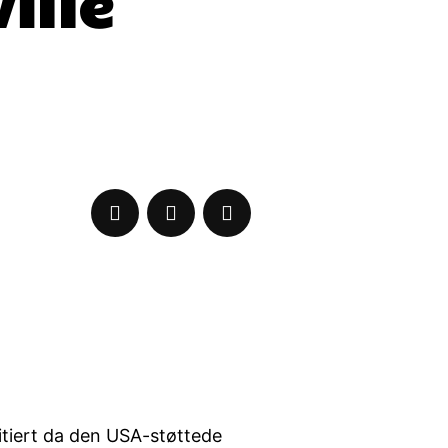
ille
itiert da den USA-støttede