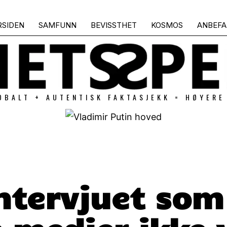
RSIDEN
SAMFUNN
BEVISSTHET
KOSMOS
ANBEFA
OBALT + AUTENTISK FAKTASJEKK = HØYERE
ntervjuet som