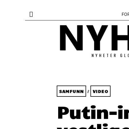
FO
NYHETER GL
SAMFUNN
/
VIDEO
Putin-i