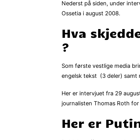
Nederst på siden, under inter
Ossetia i august 2008.
Hva skjedde
?
Som første vestlige media bri
engelsk tekst (3 deler) samt m
Her er intervjuet fra 29 aug
journalisten Thomas Roth for
Her er Puti