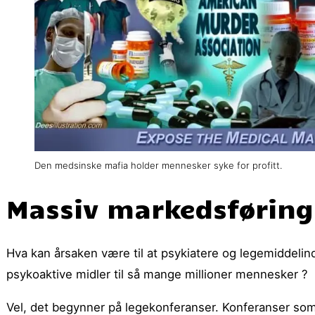
Den medsinske mafia holder mennesker syke for profitt.
Massiv markedsføring
Hva kan årsaken være til at psykiatere og legemiddelindus
psykoaktive midler til så mange millioner mennesker ?
Vel, det begynner på legekonferanser. Konferanser som