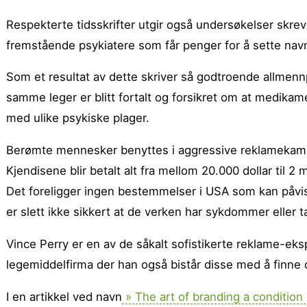
Respekterte tidsskrifter utgir også undersøkelser skre
fremstående psykiatere som får penger for å sette navn
Som et resultat av dette skriver så godtroende allmenn
samme leger er blitt fortalt og forsikret om at medikam
med ulike psykiske plager.
Berømte mennesker benyttes i aggressive reklamekampan
Kjendisene blir betalt alt fra mellom 20.000 dollar til 
Det foreligger ingen bestemmelser i USA som kan påvis
er slett ikke sikkert at de verken har sykdommer eller ta
Vince Perry er en av de såkalt sofistikerte reklame-e
legemiddelfirma der han også bistår disse med å finn
I en artikkel ved navn
» The art of branding a condition