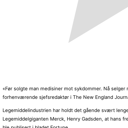
«Før solgte man medisiner mot sykdommer. Nå selger 
forhenværende sjefsredaktør i The New England Journal
Legemiddelindustrien har holdt det gående svært lenge. A
Legemiddelgiganten Merck, Henry Gadsden, at hans frem
ble publisert i bladet Fortune.