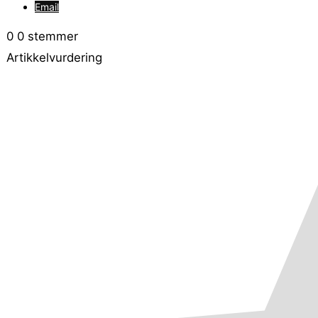
Email
0
0
stemmer
Artikkelvurdering