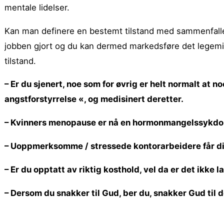
mentale lidelser.
Kan man definere en bestemt tilstand med sammenfalle
jobben gjort og du kan dermed markedsføre det legemi
tilstand.
– Er du sjenert, noe som for øvrig er helt normalt at n
angstforstyrrelse «, og medisinert deretter.
– Kvinners menopause er nå en hormonmangelssykd
– Uoppmerksomme / stressede kontorarbeidere får d
– Er du opptatt av riktig kosthold, vel da er det ikke 
– Dersom du snakker til Gud, ber du, snakker Gud til 