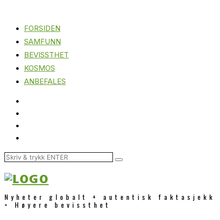
FORSIDEN
SAMFUNN
BEVISSTHET
KOSMOS
ANBEFALES
Nyheter globalt + autentisk faktasjekk
= Høyere bevissthet