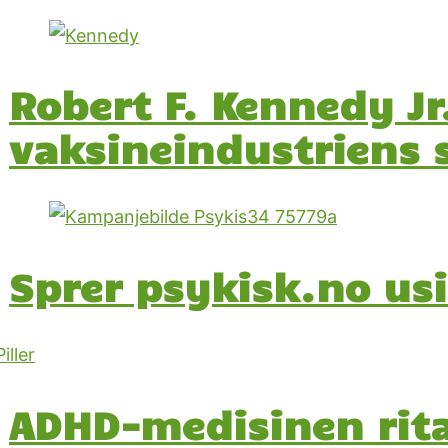
Robert F. Kennedy Jr
vaksineindustriens
Sprer psykisk.no us
ADHD-medisinen rita