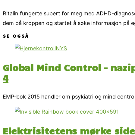
Ritalin fungerte supert for meg med ADHD-diagnose
dem på kroppen og startet å søke informasjon på 
SE OGSÅ
Global Mind Control – nazi
4
EMP-bok 2015 handler om psykiatri og mind control 
Elektrisitetens mørke sid