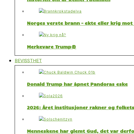
Norges verste brann – ekte eller krig mo
Merkevare Trump®
BEVISSTHET
Donald Trump har åpnet Pandoras eske
2026: Året institusjoner rakner og folket
Menneskene har glemt Gud, det var derfor