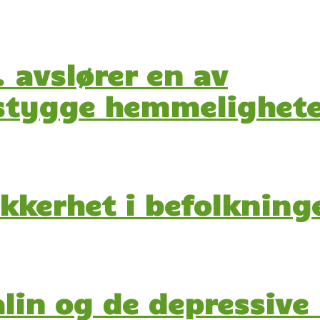
. avslører en av
 stygge hemmelighete
ikkerhet i befolkning
lin og de depressive 