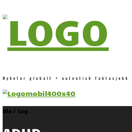
Nyheter globalt + autentisk faktasjekk
Bla i tag
ADHD