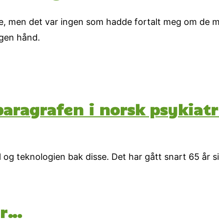
, men det var ingen som hadde fortalt meg om de mul
egen hånd.
paragrafen i norsk psykiatr
og teknologien bak disse. Det har gått snart 65 år s
er…