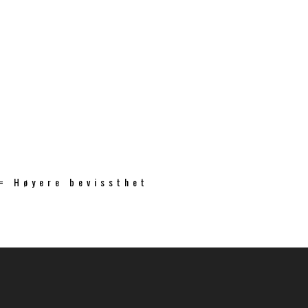
 = Høyere bevissthet