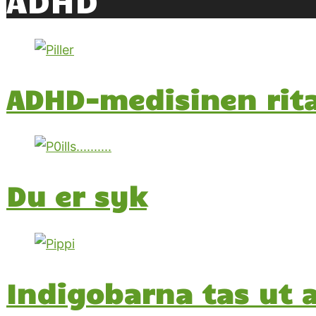
ADHD-medisinen rita
Du er syk
Indigobarna tas ut