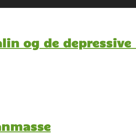
lin og de depressive 
 anmasse