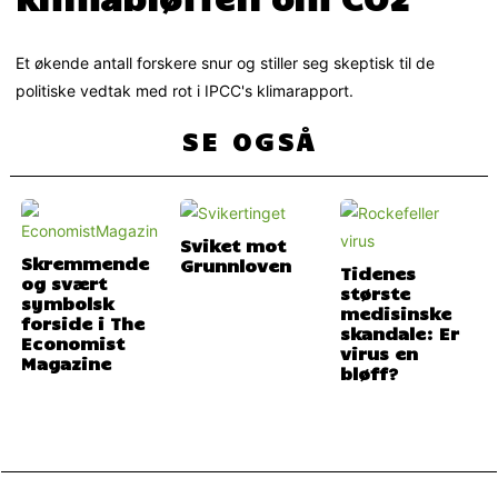
Et økende antall forskere snur og stiller seg skeptisk til de
politiske vedtak med rot i IPCC's klimarapport.
SE OGSÅ
Sviket mot
Skremmende
Grunnloven
Tidenes
og svært
største
symbolsk
medisinske
forside i The
skandale: Er
Economist
virus en
Magazine
bløff?