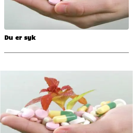
Du er syk