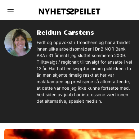
Reidun Carstens
Født og oppvokst i Trondheim og har arbeidet
innen ulike arbeidsområder i DnB NOR Bank
ASA i 31 år inntil jeg sluttet sommeren 2009.
Tillitsvalgt / regionalt tillitsvalgt for ansatte i vel
12 år. Har hatt en svipptur innom politikken i to
år, men skjønte rimelig raskt at her var
maktkampen og prestisjene så altomfattende,
at dette var noe jeg ikke kunne fortsette med.
Ved siden av jobb har interessene vært innen
det alternative, spesielt medisin.