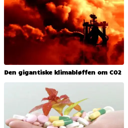
Den gigantiske klimabløffen om CO2