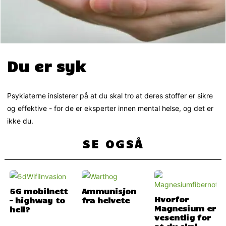
Du er syk
Psykiaterne insisterer på at du skal tro at deres stoffer er sikre
og effektive - for de er eksperter innen mental helse, og det er
ikke du.
SE OGSÅ
5G mobilnett
Ammunisjon
Hvorfor
– highway to
fra helvete
Magnesium er
hell?
vesentlig for
at du skal