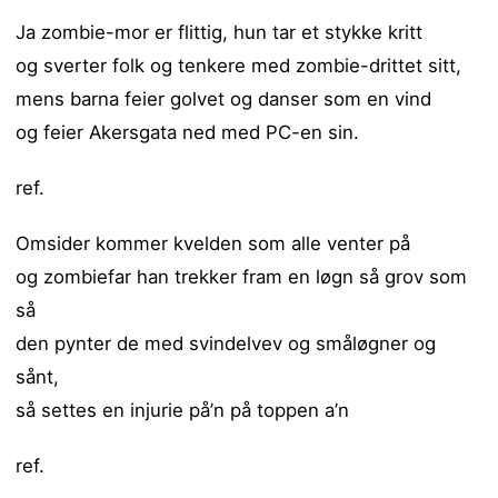
Ja zombie-mor er flittig, hun tar et stykke kritt
og sverter folk og tenkere med zombie-drittet sitt,
mens barna feier golvet og danser som en vind
og feier Akersgata ned med PC-en sin.
ref.
Omsider kommer kvelden som alle venter på
og zombiefar han trekker fram en løgn så grov som
så
den pynter de med svindelvev og småløgner og
sånt,
så settes en injurie på’n på toppen a’n
ref.