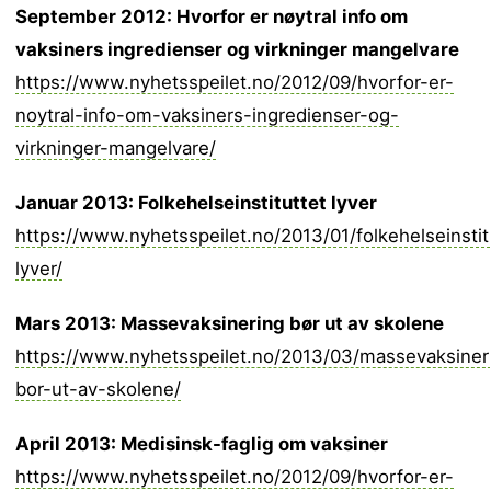
September 2012: Hvorfor er nøytral info om
vaksiners ingredienser og virkninger mangelvare
https://www.nyhetsspeilet.no/2012/09/hvorfor-er-
noytral-info-om-vaksiners-ingredienser-og-
virkninger-mangelvare/
Januar 2013: Folkehelseinstituttet lyver
https://www.nyhetsspeilet.no/2013/01/folkehelseinstit
lyver/
Mars 2013: Massevaksinering bør ut av skolene
https://www.nyhetsspeilet.no/2013/03/massevaksiner
bor-ut-av-skolene/
April 2013: Medisinsk-faglig om vaksiner
https://www.nyhetsspeilet.no/2012/09/hvorfor-er-