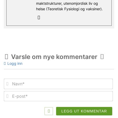
maktstrukturer, utenomjordisk liv og
helse (Teoretisk Fysiologi og vaksiner).
Varsle om nye kommentarer
Logg inn
Na
E-
po