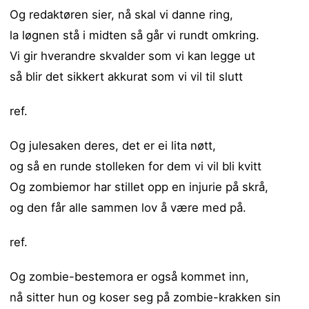
Og redaktøren sier, nå skal vi danne ring,
la løgnen stå i midten så går vi rundt omkring.
Vi gir hverandre skvalder som vi kan legge ut
så blir det sikkert akkurat som vi vil til slutt
ref.
Og julesaken deres, det er ei lita nøtt,
og så en runde stolleken for dem vi vil bli kvitt
Og zombiemor har stillet opp en injurie på skrå,
og den får alle sammen lov å være med på.
ref.
Og zombie-bestemora er også kommet inn,
nå sitter hun og koser seg på zombie-krakken sin