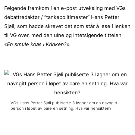
Følgende fremkom i en e-post utveksling med VGs
debattredaktør / ”tankepolitimester” Hans Petter
Sjøli, som hadde skrevet det som står å lese i lenken
til VG over, med den ulne og intetsigende tittelen
«
En smule koas i Krinken?
«.
VGs Hans Petter Sjøli publiserte 3 løgner om en navngitt
person i løpet av bare en setning. Hva var hensikten?