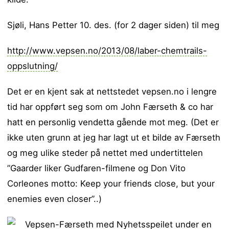
Sjøli, Hans Petter 10. des. (for 2 dager siden) til meg
http://www.vepsen.no/2013/08/laber-chemtrails-
oppslutning/
Det er en kjent sak at nettstedet vepsen.no i lengre
tid har oppført seg som om John Færseth & co har
hatt en personlig vendetta gående mot meg. (Det er
ikke uten grunn at jeg har lagt ut et bilde av Færseth
og meg ulike steder på nettet med undertittelen
”Gaarder liker Gudfaren-filmene og Don Vito
Corleones motto: Keep your friends close, but your
enemies even closer”..)