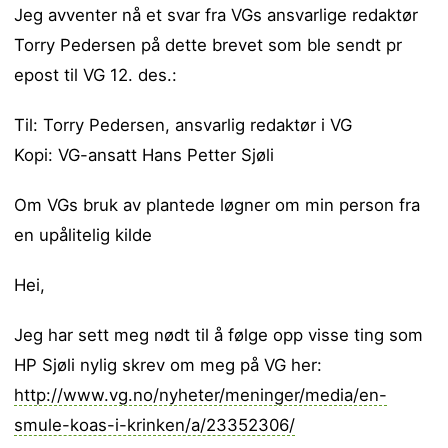
Jeg avventer nå et svar fra VGs ansvarlige redaktør
Torry Pedersen på dette brevet som ble sendt pr
epost til VG 12. des.:
Til: Torry Pedersen, ansvarlig redaktør i VG
Kopi: VG-ansatt Hans Petter Sjøli
Om VGs bruk av plantede løgner om min person fra
en upålitelig kilde
Hei,
Jeg har sett meg nødt til å følge opp visse ting som
HP Sjøli nylig skrev om meg på VG her:
http://www.vg.no/nyheter/meninger/media/en-
smule-koas-i-krinken/a/23352306/