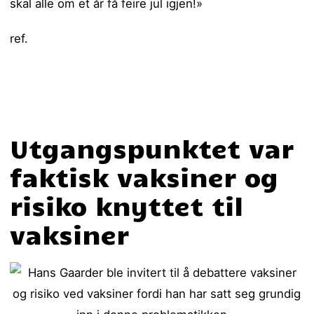
skal alle om et år få feire jul igjen!»
ref.
Utgangspunktet var
faktisk vaksiner og
risiko knyttet til
vaksiner