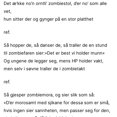
Det æ’kke no’n orntli’ zombiestol, d’er no’ som alle
vet,
hun sitter der og gynger på en stor platthet
ref.
Så hopper de, så danser de, så traller de en stund
til zombiefaren sier:»Det er best vi holder munn»
Og ungene de legger seg, mens HP holder vakt,
men selv i søvne traller de i zombietakt
ref.
Så gjesper zombiemora, og sier slik som så:
«D’er morosamt med sjikane for dessa som er små,
hvis ingen sier sannheten, men passer seg for den,