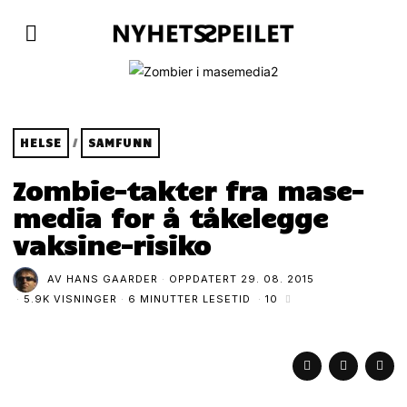
HELSE
/
SAMFUNN
Zombie-takter fra mase-
media for å tåkelegge
vaksine-risiko
AV
HANS GAARDER
OPPDATERT
29. 08. 2015
5.9K VISNINGER
6 MINUTTER LESETID
10