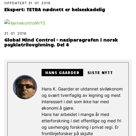
OPPDATERT
31. 01. 2016
Ekspert: TETRA nødnett er helseskadelig
31. 01. 2016
Global Mind Control – naziparagrafen i norsk
psykiatrilovgivning. Del 4
HANS GAARDER
SISTE NYTT
Hans K. Gaarder er utdannet siviløkonom
og svært tverrfaglig av legning og mest
interessert i det som ikke har med
økonomi å gjøre.
Hans har arbeidet i mange år med
etterforskning i det offentlige og med fri
og uavhengig forskning i privat regi. Er
frontlinjeforsker på skjulte