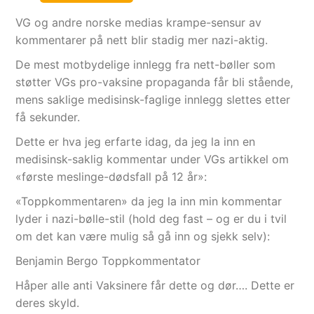
VG og andre norske medias krampe-sensur av
kommentarer på nett blir stadig mer nazi-aktig.
De mest motbydelige innlegg fra nett-bøller som
støtter VGs pro-vaksine propaganda får bli stående,
mens saklige medisinsk-faglige innlegg slettes etter
få sekunder.
Dette er hva jeg erfarte idag, da jeg la inn en
medisinsk-saklig kommentar under VGs artikkel om
«første meslinge-dødsfall på 12 år»:
«Toppkommentaren» da jeg la inn min kommentar
lyder i nazi-bølle-stil (hold deg fast – og er du i tvil
om det kan være mulig så gå inn og sjekk selv):
Benjamin Bergo Toppkommentator
Håper alle anti Vaksinere får dette og dør…. Dette er
deres skyld.