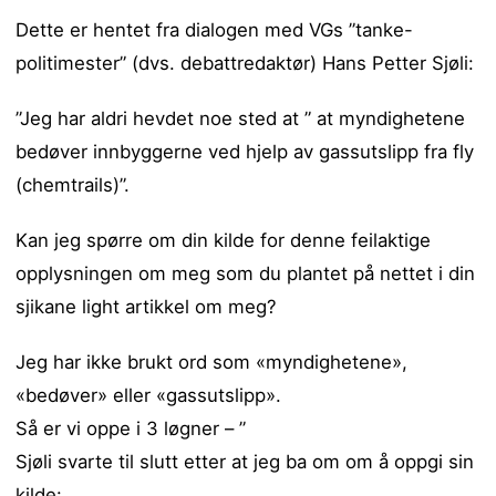
Dette er hentet fra dialogen med VGs ”tanke-
politimester” (dvs. debattredaktør) Hans Petter Sjøli:
”Jeg har aldri hevdet noe sted at ” at myndighetene
bedøver innbyggerne ved hjelp av gassutslipp fra fly
(chemtrails)”.
Kan jeg spørre om din kilde for denne feilaktige
opplysningen om meg som du plantet på nettet i din
sjikane light artikkel om meg?
Jeg har ikke brukt ord som «myndighetene»,
«bedøver» eller «gassutslipp».
Så er vi oppe i 3 løgner – ”
Sjøli svarte til slutt etter at jeg ba om om å oppgi sin
kilde: