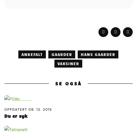
ANBEFALT
GAARDER
HANS GAARDER
VAKSINER
SE OGSÅ
OPPDATERT
08. 12. 2015
Du er syk