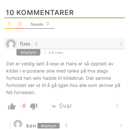
10
KOMMENTARER
Nyeste
finn
Anonym
3 år siden
Det er veldig søtt å lese at Hans er så opptatt av
kilder i e-postene sine med tanke på hva slags
forhold han selv hadde til kildebruk. Det samme
forholdet ser ut til å gå igjen hos alle som skriver på
NS forresten.
Svar
-8
ken
Anonym