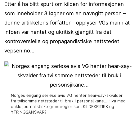
Etter å ha blitt spurt om kilden for informasjonen
som inneholder 3 løgner om en navngitt person –
denne artikkelens forfatter – opplyser VGs mann at
infoen var hentet og ukritisk gjengitt fra det
kontroversielle og propagandistiske nettstedet
vepsen.no…
Norges engang seriøse avis VG henter hear-say-skvalder
fra tvilsomme nettsteder til bruk i personsjikane… Hva med
enkle journalistiske grunnregler som KILDEKRITIKK og
YTRINGSANSVAR?