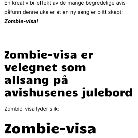
En kreativ bi-effekt av de mange begredelige avis-
påfunn denne uka er at en ny sang er blitt skapt:
Zombie-visa!
Zombie-visa er
velegnet som
allsang på
avishusenes julebord
Zombie-visa lyder slik:
Zombie-visa