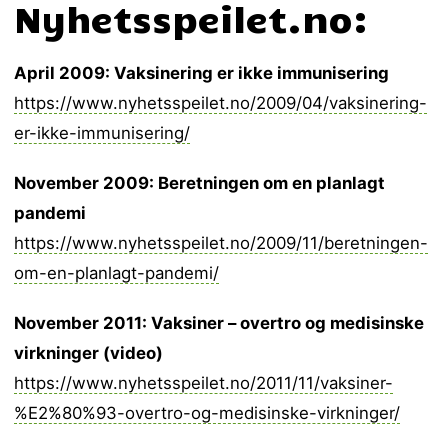
Nyhetsspeilet.no:
April 2009: Vaksinering er ikke immunisering
https://www.nyhetsspeilet.no/2009/04/vaksinering-
er-ikke-immunisering/
November 2009: Beretningen om en planlagt
pandemi
https://www.nyhetsspeilet.no/2009/11/beretningen-
om-en-planlagt-pandemi/
November 2011: Vaksiner – overtro og medisinske
virkninger (video)
https://www.nyhetsspeilet.no/2011/11/vaksiner-
%E2%80%93-overtro-og-medisinske-virkninger/