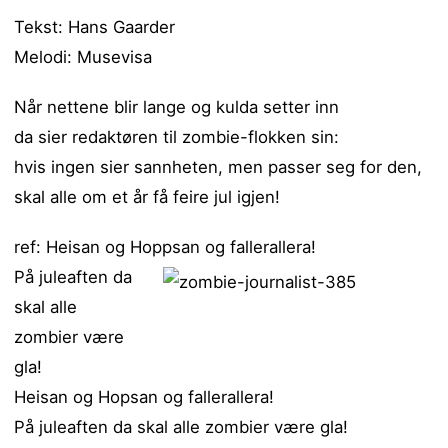
Tekst: Hans Gaarder
Melodi: Musevisa
Når nettene blir lange og kulda setter inn
da sier redaktøren til zombie-flokken sin:
hvis ingen sier sannheten, men passer seg for den,
skal alle om et år få feire jul igjen!
ref: Heisan og Hoppsan og fallerallera!
På juleaften da
skal alle
zombier være
gla!
Heisan og Hopsan og fallerallera!
På juleaften da skal alle zombier være gla!