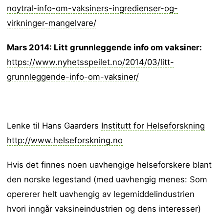
noytral-info-om-vaksiners-ingredienser-og-
virkninger-mangelvare/
Mars 2014: Litt grunnleggende info om vaksiner:
https://www.nyhetsspeilet.no/2014/03/litt-
grunnleggende-info-om-vaksiner/
Lenke til Hans Gaarders
Institutt for Helseforskning
http://www.helseforskning.no
Hvis det finnes noen uavhengige helseforskere blant
den norske legestand (med uavhengig menes: Som
opererer helt uavhengig av legemiddelindustrien
hvori inngår vaksineindustrien og dens interesser)