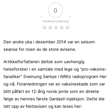
0
Artikkelvurdering
Den andre uka i desember 2014 var en selsom
seanse for noen av de store avisene.
Artikkelforfatteren deltok som uavhengig
helseforsker i en samtale med lege og ”pro-vaksine-
fanatiker” Sveinung Sørbye i NRKs radioprogram Her
og nå. Foranledningen var en vaksineskade som var
blitt påført en 12-årig norsk jente som en direkte
følge av hennes første Gardasil-injeksjon. Dette ble
tatt opp av Nettavisen og kan leses her: