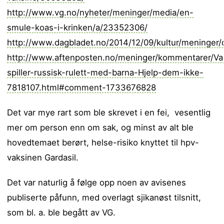
http://www.vg.no/nyheter/meninger/media/en-
smule-koas-i-krinken/a/23352306/
http://www.dagbladet.no/2014/12/09/kultur/meninger/
http://www.aftenposten.no/meninger/kommentarer/Va
spiller-russisk-rulett-med-barna-Hjelp-dem-ikke-
7818107.html#comment-1733676828
Det var mye rart som ble skrevet i en fei, vesentlig
mer om person enn om sak, og minst av alt ble
hovedtemaet berørt, helse-risiko knyttet til hpv-
vaksinen Gardasil.
Det var naturlig å følge opp noen av avisenes
publiserte påfunn, med overlagt sjikanøst tilsnitt,
som bl. a. ble begått av VG.