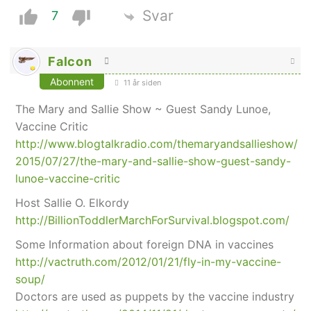
Svar
7
Falcon
Abonnent
11 år siden
The Mary and Sallie Show ~ Guest Sandy Lunoe,
Vaccine Critic
http://www.blogtalkradio.com/themaryandsallieshow/
2015/07/27/the-mary-and-sallie-show-guest-sandy-
lunoe-vaccine-critic
Host Sallie O. Elkordy
http://BillionToddlerMarchForSurvival.blogspot.com/
Some Information about foreign DNA in vaccines
http://vactruth.com/2012/01/21/fly-in-my-vaccine-
soup/
Doctors are used as puppets by the vaccine industry