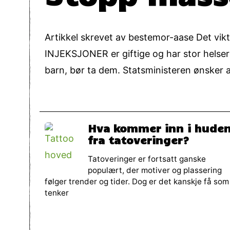
Artikkel skrevet av bestemor-aase Det vikt
INJEKSJONER er giftige og har stor helserisi
barn, bør ta dem. Statsministeren ønsker a
Hva kommer inn i hude
fra tatoveringer?
Tatoveringer er fortsatt ganske
populært, der motiver og plassering
følger trender og tider. Dog er det kanskje få som
tenker