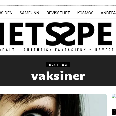
RSIDEN
SAMFUNN
BEVISSTHET
KOSMOS
ANBEFA
OBALT + AUTENTISK FAKTASJEKK = HØYERE
BLA I TAG
vaksiner