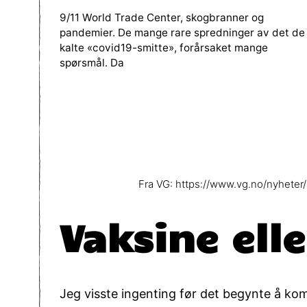
9/11 World Trade Center, skogbranner og
pandemier. De mange rare spredninger av det de
kalte «covid19-smitte», forårsaket mange
spørsmål. Da
Fra VG: https://www.vg.no/nyheter
Vaksine ell
Jeg visste ingenting før det begynte å kom