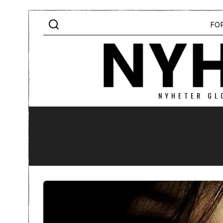
FO
NYHETER GL