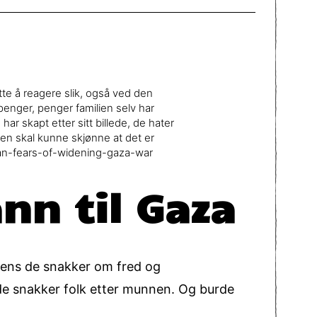
ette å reagere slik, også ved den
penger, penger familien selv har
har skapt etter sitt billede, de hater
en skal kunne skjønne at det er
fan-fears-of-widening-gaza-war
nn til Gaza
mens de snakker om fred og
s de snakker folk etter munnen. Og burde