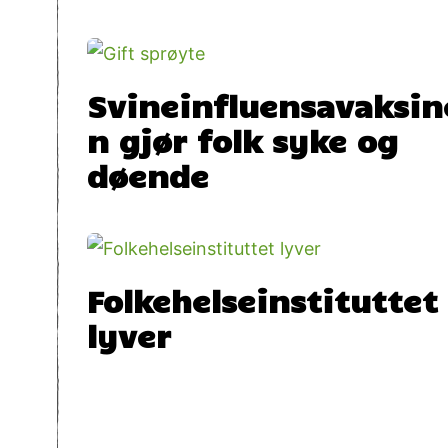
Svineinfluensavaksin
n gjør folk syke og
døende
Folkehelseinstituttet
lyver