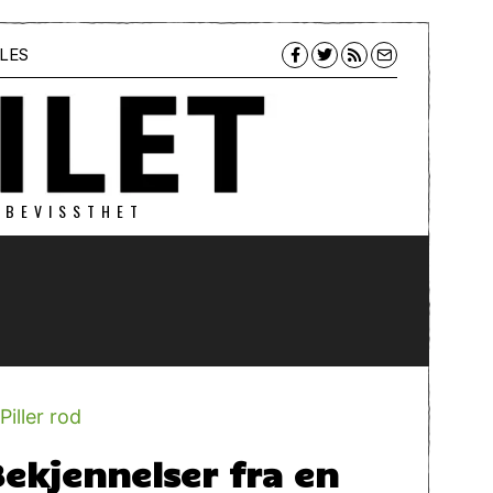
LES
 BEVISSTHET
Bekjennelser fra en