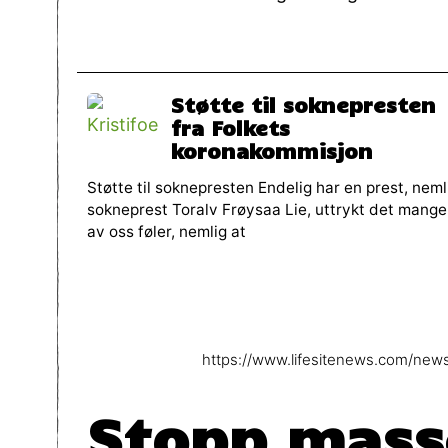
Støtte til soknepresten
fra Folkets
koronakommisjon
Støtte til soknepresten Endelig har en prest, neml
sokneprest Toralv Frøysaa Lie, uttrykt det mange
av oss føler, nemlig at
https://www.lifesitenews.com/new
Stopp masse