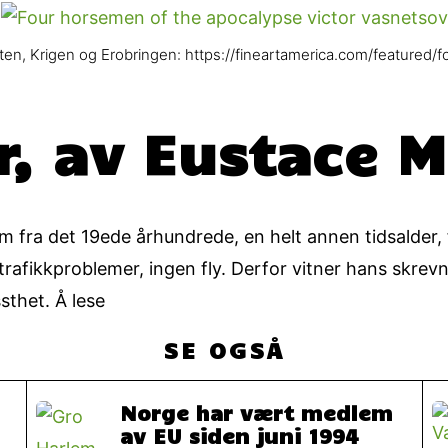
ten, Krigen og Erobringen: https://fineartamerica.com/featured
, av Eustace M
kom fra det 19ede århundrede, en helt annen tidsalde
trafikkproblemer, ingen fly. Derfor vitner hans skrev
sthet. Å lese
SE OGSÅ
Norge har vært medlem
av EU siden juni 1994