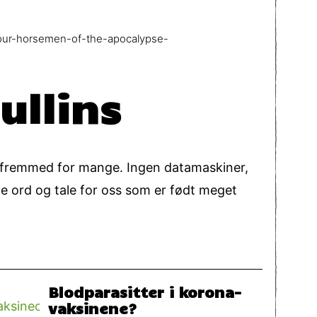
/four-horsemen-of-the-apocalypse-
ullins
r, fremmed for mange. Ingen datamaskiner,
ne ord og tale for oss som er født meget
Blodparasitter i korona-
vaksinene?