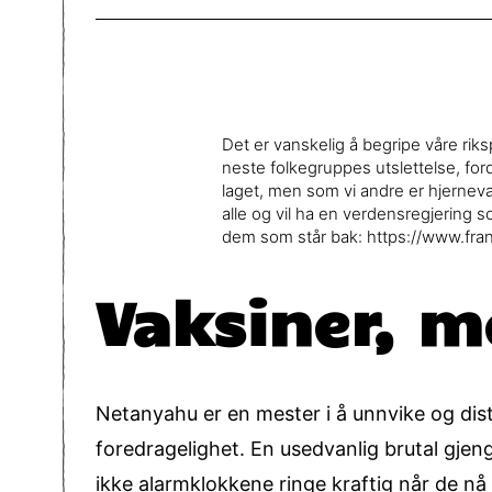
Det er vanskelig å begripe våre riks
neste folkegruppes utslettelse, for
laget, men som vi andre er hjernevask
alle og vil ha en verdensregjering
dem som står bak: https://www.fra
Vaksiner, m
Netanyahu er en mester i å unnvike og dis
foredragelighet. En usedvanlig brutal gjeng
ikke alarmklokkene ringe kraftig når de nå 