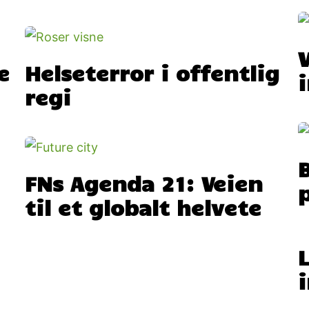
e
Helseterror i offentlig
regi
FNs Agenda 21: Veien
til et globalt helvete