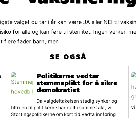
igste valget du tar i år kan være JA eller NEI til va
ko for alle og kan føre til sterilitet. Ingen verken me
t flere føder barn, men
SE OGSÅ
n
Politikerne vedtar
stemmeplikt for å sikre
demokratiet
Da valgdeltakelsen stadig synker og
vi
tiltroen til politikerne har dalt i samme takt, vil
Stortingspolitikerne om kort tid vedta innføring