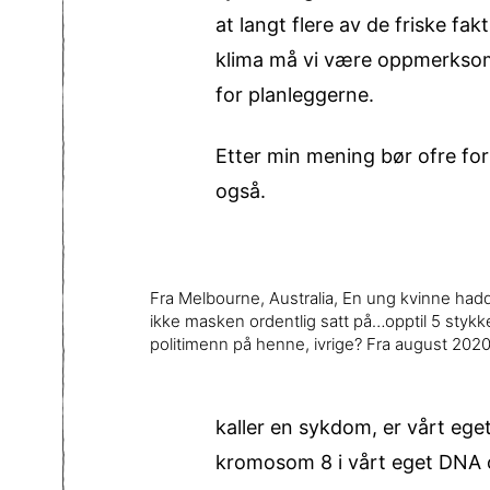
at langt flere av de friske fakt
klima må vi være oppmerksomme
for planleggerne.
Etter min mening bør ofre for 
også.
Fra Melbourne, Australia, En ung kvinne had
ikke masken ordentlig satt på…opptil 5 stykk
politimenn på henne, ivrige? Fra august 2020
kaller en sykdom, er vårt ege
kromosom 8 i vårt eget DNA 