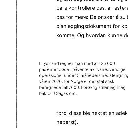
bare kontrollere oss, arreste
oss for mere: De ønsker å sult
planleggingsdokument for ko
komme. Og hvordan kunne de gj
I Tyskland regner man med at 125 000
pasienter døde i påvente av livsnødvendige
operasjoner under 3 måneders nedstengnin
våren 2020, for Norge er det statistisk
beregnede tall 7600. Forøvrig stiller jeg meg
bak O-J Sagas ord.
fordi disse ble nektet en ad
nederst).