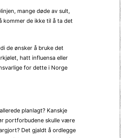
linjen, mange døde av sult,
 kommer de ikke til å ta det
rdi de ønsker å bruke det
jølet, hatt influensa eller
nsvarlige for dette i Norge
allerede planlagt? Kanskje
før portforbudene skulle være
rgjort? Det gjaldt å ordlegge