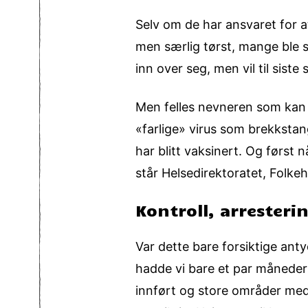
Selv om de har ansvaret for a
men særlig tørst, mange ble 
inn over seg, men vil til siste
Men felles nevneren som kan 
«farlige» virus som brekkstan
har blitt vaksinert. Og først 
står Helsedirektoratet, Folkeh
Kontroll, arresteri
Var dette bare forsiktige ant
hadde vi bare et par måneders
innført og store områder med 