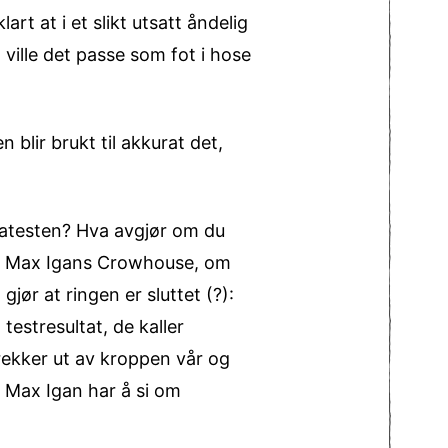
art at i et slikt utsatt åndelig
ville det passe som fot i hose
 blir brukt til akkurat det,
natesten? Hva avgjør om du
 fra Max Igans Crowhouse, om
jør at ringen er sluttet (?):
 testresultat, de kaller
ekker ut av kroppen vår og
n Max Igan har å si om