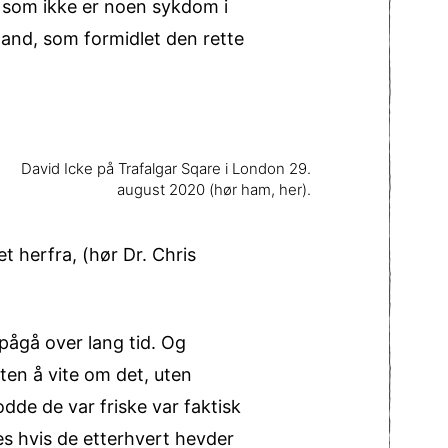
m som ikke er noen sykdom i
gland, som formidlet den rette
David Icke på Trafalgar Sqare i London 29.
august 2020 (hør ham,
her
).
t herfra, (hør Dr. Chris
 pågå over lang tid. Og
ten å vite om det, uten
dde de var friske var faktisk
es hvis de etterhvert hevder