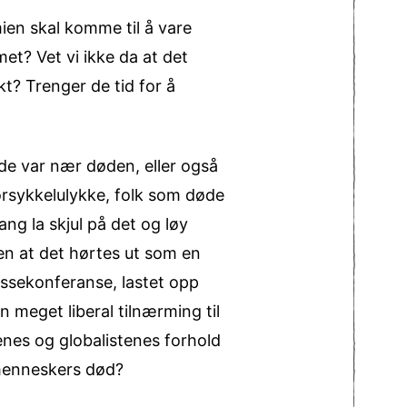
ien skal komme til å vare
et? Vet vi ikke da at det
t? Trenger de tid for å
ede var nær døden, eller også
orsykkelulykke, folk som døde
ang la skjul på det og løy
ten at det hørtes ut som en
ssekonferanse, lastet opp
n meget liberal tilnærming til
nes og globalistenes forhold
 menneskers død?