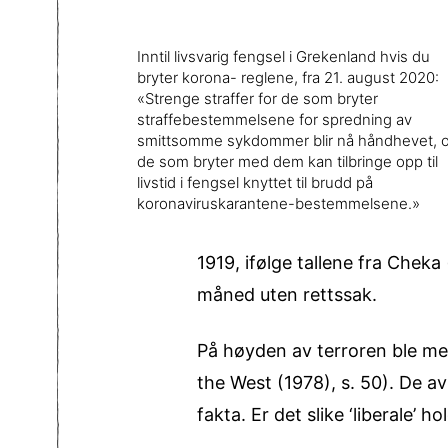
Inntil livsvarig fengsel i Grekenland hvis du
bryter korona- reglene, fra 21. august 2020:
«Strenge straffer for de som bryter
straffebestemmelsene for spredning av
smittsomme sykdommer blir nå håndhevet, 
de som bryter med dem kan tilbringe opp til
livstid i fengsel knyttet til brudd på
koronaviruskarantene-bestemmelsene.»
1919, ifølge tallene fra Cheka
måned uten rettssak.
På høyden av terroren ble me
the West (1978), s. 50). De a
fakta. Er det slike ‘liberale’ 