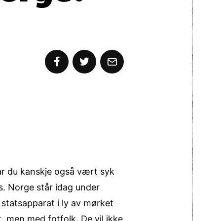
Har du kanskje også vært syk
s. Norge står idag under
 statsapparat i ly av mørket
, men med fotfolk. De vil ikke