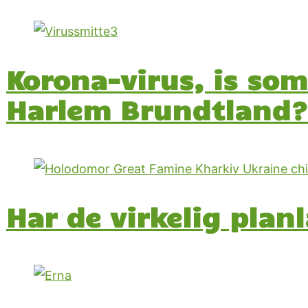
Korona-virus, is so
Harlem Brundtland?
Har de virkelig plan