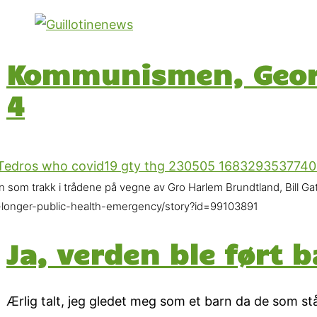
Kommunismen, Georg
4
n som trakk i trådene på vegne av Gro Harlem Brundtland, Bill G
-longer-public-health-emergency/story?id=99103891
Ja, verden ble ført 
Ærlig talt, jeg gledet meg som et barn da de som s