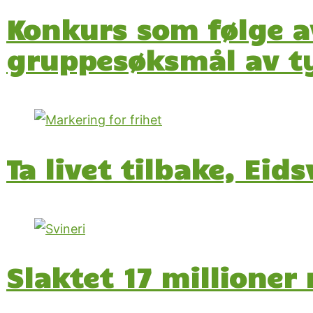
Konkurs som følge a
gruppesøksmål av ty
Ta livet tilbake, Eids
Slaktet 17 millioner