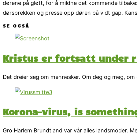
dørene på gløtt, for å mildne det kommende tilbakes
dørsprekken og presse opp døren på vidt gap. Kan
SE OGSÅ
Kristus er fortsatt under 
Det dreier seg om mennesker. Om deg og meg, om os
Korona-virus, is somethin
Gro Harlem Brundtland var vår alles landsmoder. Me