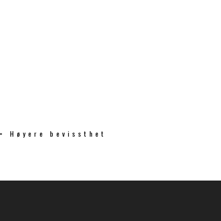
 = Høyere bevissthet