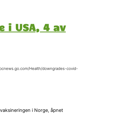
i USA, 4 av
s://abcnews.go.com/Health/downgrades-covid-
 vaksineringen i Norge, åpnet