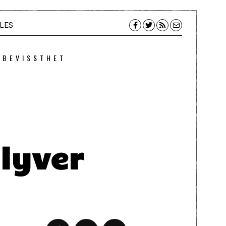
LES
 BEVISSTHET
 lyver