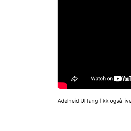
Adelheid Ulltang fikk også li