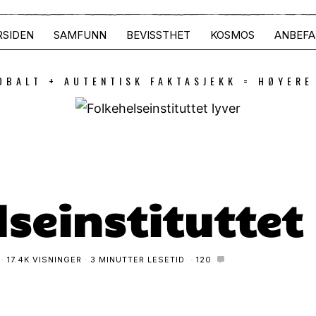
RSIDEN
SAMFUNN
BEVISSTHET
KOSMOS
ANBEFA
OBALT + AUTENTISK FAKTASJEKK = HØYERE
lseinstituttet
17.4K VISNINGER
3 MINUTTER LESETID
120