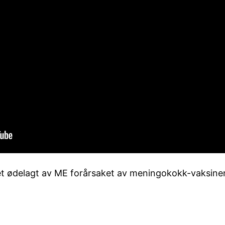
vet ødelagt av ME forårsaket av meningokokk-vaksinen 