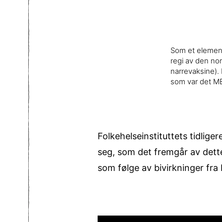
Som et element
regi av den nor
narrevaksine). 
som var det ME
Folkehelseinstituttets tidlig
seg, som det fremgår av dett
som følge av bivirkninger fra