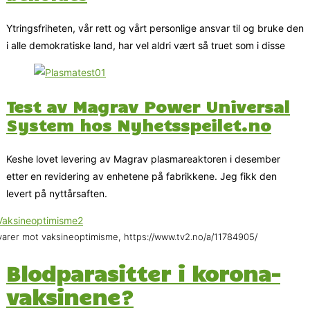
Ytringsfriheten, vår rett og vårt personlige ansvar til og bruke den
i alle demokratiske land, har vel aldri vært så truet som i disse
Test av Magrav Power Universal
System hos Nyhetsspeilet.no
Keshe lovet levering av Magrav plasmareaktoren i desember
etter en revidering av enhetene på fabrikkene. Jeg fikk den
levert på nyttårsaften.
arer mot vaksineoptimisme, https://www.tv2.no/a/11784905/
Blodparasitter i korona-
vaksinene?