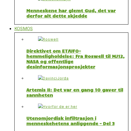
Menneskene har glemt Gud, det var
derfor alt dette skjedde
KOSMOS
Direktivet om ET/UFO-
hemmeligholdelse: Fra Roswell til MJ12,
NASA og offentlige
desinformasjonsprosjekter
Artemis II: Det var en gang 10 gaver til
sannheten
Utenomjordisk infiltrasjon i
menneskehetens anliggende – Del 3