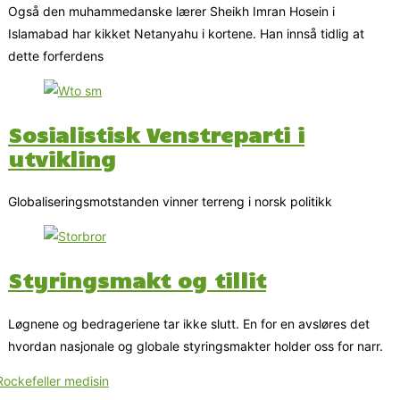
Også den muhammedanske lærer Sheikh Imran Hosein i
Islamabad har kikket Netanyahu i kortene. Han innså tidlig at
dette forferdens
Sosialistisk Venstreparti i
utvikling
Globaliseringsmotstanden vinner terreng i norsk politikk
Styringsmakt og tillit
Løgnene og bedrageriene tar ikke slutt. En for en avsløres det
hvordan nasjonale og globale styringsmakter holder oss for narr.