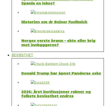
Spania en lekse?
Historien om dr Reiner Fuellmich
Norges verste brann – ekte eller krig
mot innbyggerne?
BEVISSTHET
Donald Trump har åpnet Pandoras eske
2026: Året institusjoner rakner og
folkets bevissthet endres