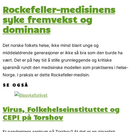
Rockefeller-medisinens
syke fremvekst og
dominans
Det norske folkets helse, ikke minst blant unge og
middelaldrende generasjoner er ikke så bra som den burde ha
vært. Det er på høy tid å stille grunnleggende og kritiske
spørsmål rundt den medisinske modellen som praktiseres i helse-
Norge. I praksis er dette Rockefeller-medisin.
SE OGSÅ
Virus, Folkehelseinstituttet og
CEPI på Torshov
Er pandemiens sentrum på Torshov? At det er en gigantisk