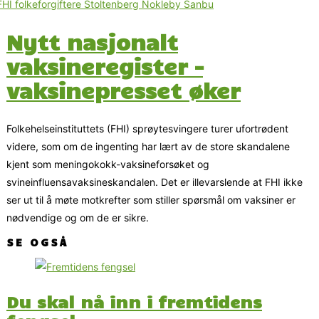
Nytt nasjonalt
vaksineregister –
vaksinepresset øker
Folkehelseinstituttets (FHI) sprøytesvingere turer ufortrødent
videre, som om de ingenting har lært av de store skandalene
kjent som meningokokk-vaksineforsøket og
svineinfluensavaksineskandalen. Det er illevarslende at FHI ikke
ser ut til å møte motkrefter som stiller spørsmål om vaksiner er
nødvendige og om de er sikre.
SE OGSÅ
Du skal nå inn i fremtidens