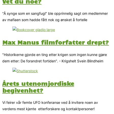
Vet du noe?
"Å synge som en sangfugl" ble opprinnelig sagt om medlemmer
av mafiaen som hadde fått nok og ønsket å fortelle
Max Manus filmforfatter drept?
"Historikerne gjorde en ting etter krigen som ingen kunne gjøre
dem etter: De forandret fortiden". - Krigshelt Svein Blindheim
Årets utenomjordiske
begivenhet?
Vi feirer vår femte UFO konferanse ved å invitere noen av
verdens mest kjente etterforskere og kontaktpersoner!