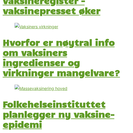
vaksineregister –
vaksinepresset øker
Hvorfor er nøytral info
om vaksiners
ingredienser og
virkninger mangelvare?
Folkehelseinstituttet
planlegger ny vaksine-
epidemi