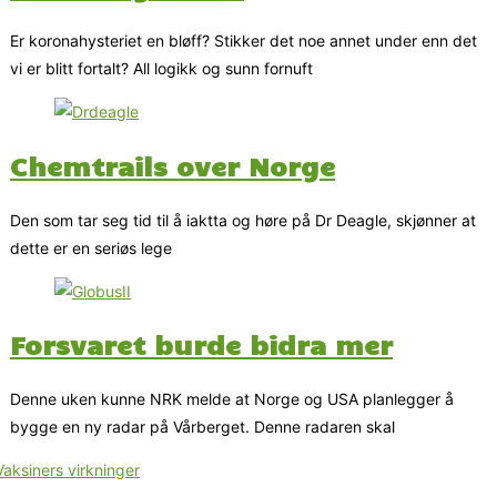
Er koronahysteriet en bløff? Stikker det noe annet under enn det
vi er blitt fortalt? All logikk og sunn fornuft
Chemtrails over Norge
Den som tar seg tid til å iaktta og høre på Dr Deagle, skjønner at
dette er en seriøs lege
Forsvaret burde bidra mer
Denne uken kunne NRK melde at Norge og USA planlegger å
bygge en ny radar på Vårberget. Denne radaren skal