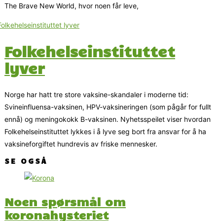
The Brave New World, hvor noen får leve,
Folkehelseinstituttet
lyver
Norge har hatt tre store vaksine-skandaler i moderne tid:
Svineinfluensa-vaksinen, HPV-vaksineringen (som pågår for fullt
ennå) og meningokokk B-vaksinen. Nyhetsspeilet viser hvordan
Folkehelseinstituttet lykkes i å lyve seg bort fra ansvar for å ha
vaksineforgiftet hundrevis av friske mennesker.
SE OGSÅ
Noen spørsmål om
koronahysteriet