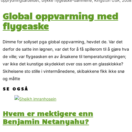
 opprydningsarbeidet, ulykke flygeaske-dammene, Kingston USA, 2008
Global oppvarming med
flygeaske
Dimme for sollyset pga global oppvarming, hevdet de. Var det
derfor de satte inn løgnen, var det for å få spillerom til å gjøre hva
de ville; var flygeasken en av årsakene til temperaturstigningen;
var ikke det kunstige skydekket over oss som en glassklokke?
Skiheisene sto stille i vintermånedene, skibakkene fikk ikke snø
og måtte
SE OGSÅ
Hvem er mektigere enn
Benjamin Netanyahu?