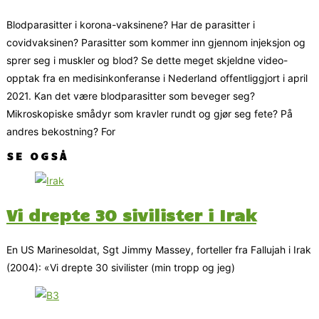
Blodparasitter i korona-vaksinene? Har de parasitter i
covidvaksinen? Parasitter som kommer inn gjennom injeksjon og
sprer seg i muskler og blod? Se dette meget skjeldne video-
opptak fra en medisinkonferanse i Nederland offentliggjort i april
2021. Kan det være blodparasitter som beveger seg?
Mikroskopiske smådyr som kravler rundt og gjør seg fete? På
andres bekostning? For
SE OGSÅ
Vi drepte 30 sivilister i Irak
En US Marinesoldat, Sgt Jimmy Massey, forteller fra Fallujah i Irak
(2004): «Vi drepte 30 sivilister (min tropp og jeg)