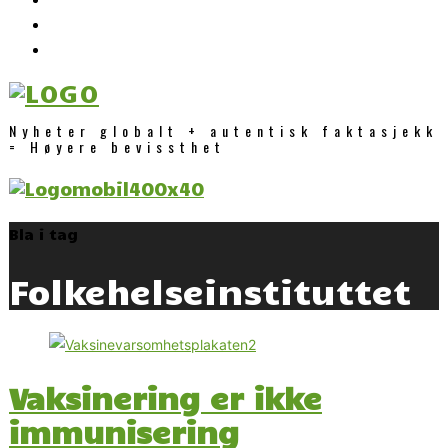
Nyheter globalt + autentisk faktasjekk
= Høyere bevissthet
Bla i tag
Folkehelseinstituttet
Vaksinering er ikke
immunisering