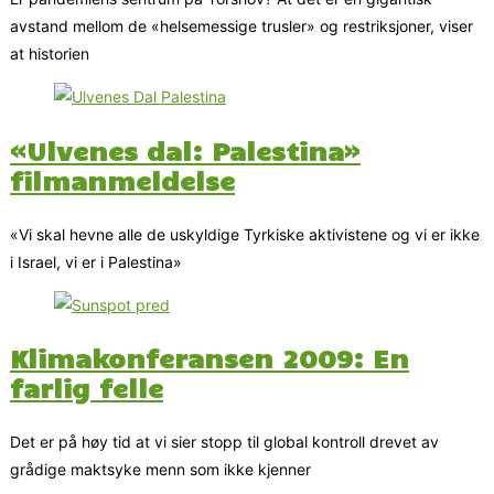
avstand mellom de «helsemessige trusler» og restriksjoner, viser
at historien
«Ulvenes dal: Palestina»
filmanmeldelse
«Vi skal hevne alle de uskyldige Tyrkiske aktivistene og vi er ikke
i Israel, vi er i Palestina»
Klimakonferansen 2009: En
farlig felle
Det er på høy tid at vi sier stopp til global kontroll drevet av
grådige maktsyke menn som ikke kjenner