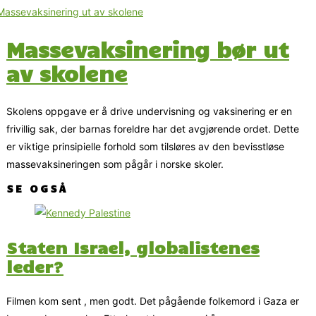
Massevaksinering bør ut
av skolene
Skolens oppgave er å drive undervisning og vaksinering er en
frivillig sak, der barnas foreldre har det avgjørende ordet. Dette
er viktige prinsipielle forhold som tilsløres av den bevisstløse
massevaksineringen som pågår i norske skoler.
SE OGSÅ
Staten Israel, globalistenes
leder?
Filmen kom sent , men godt. Det pågående folkemord i Gaza er