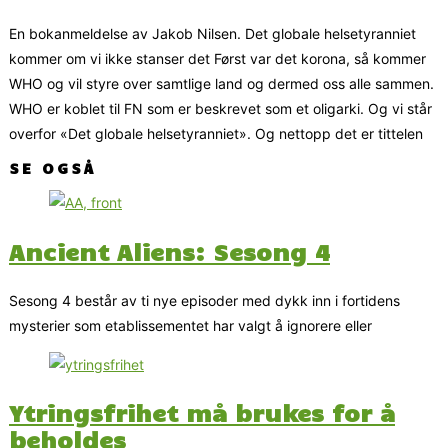
En bokanmeldelse av Jakob Nilsen. Det globale helsetyranniet
kommer om vi ikke stanser det Først var det korona, så kommer
WHO og vil styre over samtlige land og dermed oss alle sammen.
WHO er koblet til FN som er beskrevet som et oligarki. Og vi står
overfor «Det globale helsetyranniet». Og nettopp det er tittelen
SE OGSÅ
Ancient Aliens: Sesong 4
Sesong 4 består av ti nye episoder med dykk inn i fortidens
mysterier som etablissementet har valgt å ignorere eller
Ytringsfrihet må brukes for å
beholdes