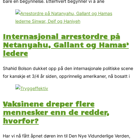
bare en begynnelse. Etterhvert begynner vi å ane
Internasjonal arrestordre på
Netanyahu, Gallant og Hamas’
ledere
Shahid Bolson dukket opp på den internasjonale politiske scene
for kanskje et 3/4 år siden, opprinnelig amerikaner, nå bosatt i
Vaksinene dreper flere
mennesker enn de redder,
hvorfor?
Har vi nå fått åpnet døren inn til Den Nye Vidunderlige Verden,