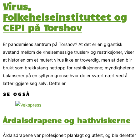
Virus,
Folkehelseinstituttet og
CEPI på Torshov
Er pandemiens sentrum på Torshov? At det er en gigantisk
avstand mellom de «helsemessige trusler» og restriksjoner, viser
at historien om et mutert virus ikke er troverdig, men at den blir
brukt som brekkstang nettopp for restriksjonene; myndighetene
balanserer på en syltynn grense hvor de er svært nært ved å
latterliggjøre seg selv. Dette er
SE OGSÅ
Årdalsdrapene og hathviskerne
Årdalsdrapene var profesjonelt planlagt og utført, og ble deretter