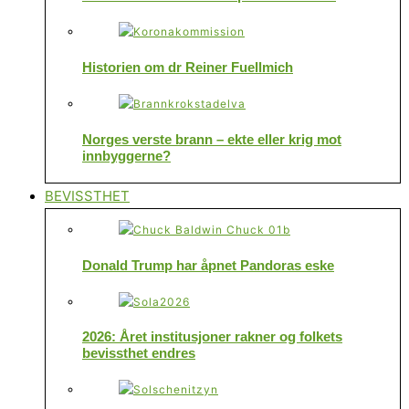
Historien om dr Reiner Fuellmich
Norges verste brann – ekte eller krig mot
innbyggerne?
BEVISSTHET
Donald Trump har åpnet Pandoras eske
2026: Året institusjoner rakner og folkets
bevissthet endres