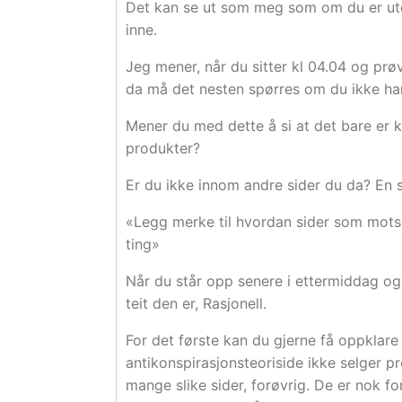
Det kan se ut som meg som om du er ute 
inne.
Jeg mener, når du sitter kl 04.04 og prøv
da må det nesten spørres om du ikke har
Mener du med dette å si at det bare er 
produkter?
Er du ikke innom andre sider du da? En 
«Legg merke til hvordan sider som motsi
ting»
Når du står opp senere i ettermiddag og 
teit den er, Rasjonell.
For det første kan du gjerne få oppklare 
antikonspirasjonsteoriside ikke selger pro
mange slike sider, forøvrig. De er nok fo