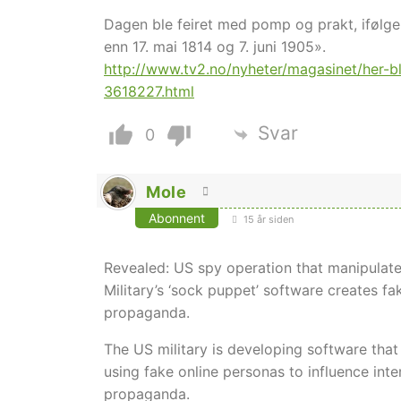
Dagen ble feiret med pomp og prakt, ifølge 
enn 17. mai 1814 og 7. juni 1905».
http://www.tv2.no/nyheter/magasinet/her-bl
3618227.html
Svar
0
Mole
Abonnent
15 år siden
Revealed: US spy operation that manipulate
Military’s ‘sock puppet’ software creates fa
propaganda.
The US military is developing software that w
using fake online personas to influence in
propaganda.