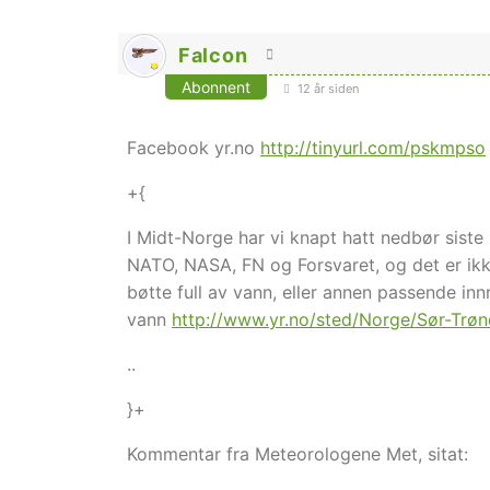
Falcon
Abonnent
12 år siden
Facebook yr.no
http://tinyurl.com/pskmpso
+{
I Midt-Norge har vi knapt hatt nedbør siste
NATO, NASA, FN og Forsvaret, og det er ik
bøtte full av vann, eller annen passende innr
vann
http://www.yr.no/sted/Norge/Sør-Trøn
..
}+
Kommentar fra Meteorologene Met, sitat: