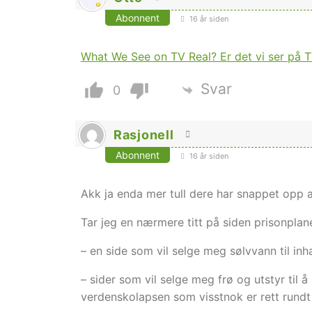
Abonnent
16 år siden
What We See on TV Real? Er det vi ser på T
Svar
0
Rasjonell
Abonnent
16 år siden
Akk ja enda mer tull dere har snappet opp 
Tar jeg en nærmere titt på siden prisonplan
– en side som vil selge meg sølvvann til inh
– sider som vil selge meg frø og utstyr til
verdenskolapsen som visstnok er rett rundt 