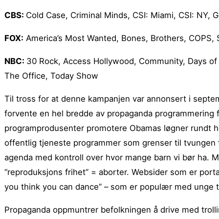
CBS:
Cold Case, Criminal Minds, CSI: Miami, CSI: NY,
FOX:
America’s Most Wanted, Bones, Brothers, COPS, 
NBC:
30 Rock, Access Hollywood, Community, Days of O
The Office, Today Show
Til tross for at denne kampanjen var annonsert i septe
forvente en hel bredde av propaganda programmering fra
programprodusenter promotere Obamas løgner rundt he
offentlig tjeneste programmer som grenser til tvungen fr
agenda med kontroll over hvor mange barn vi bør ha. M
“reproduksjons frihet” = aborter. Websider som er porta
you think you can dance” – som er populær med unge te
Propaganda oppmuntrer befolkningen å drive med troll