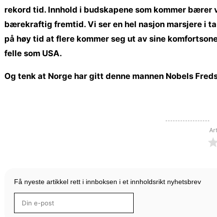
rekord tid. Innhold i budskapene som kommer bærer v
bærekraftig fremtid. Vi ser en hel nasjon marsjere i ta
på høy tid at flere kommer seg ut av sine komfortsoner 
felle som USA.
Og tenk at Norge har gitt denne mannen Nobels Freds
Ar
Få nyeste artikkel rett i innboksen i et innholdsrikt nyhetsbrev