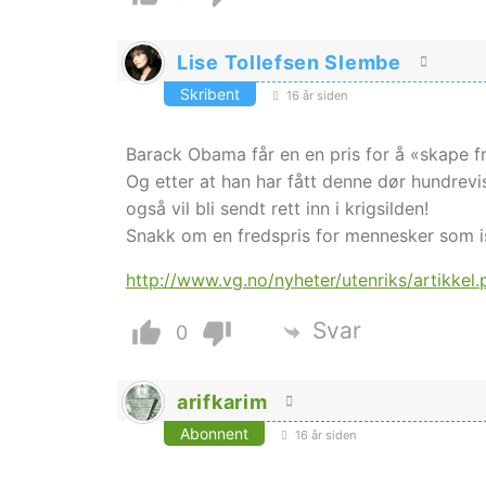
Lise Tollefsen Slembe
Skribent
16 år siden
Barack Obama får en en pris for å «skape fr
Og etter at han har fått denne dør hundrev
også vil bli sendt rett inn i krigsilden!
Snakk om en fredspris for mennesker som i
http://www.vg.no/nyheter/utenriks/artikkel
Svar
0
arifkarim
Abonnent
16 år siden