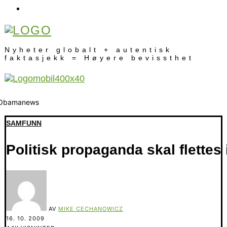
Nyheter globalt + autentisk
faktasjekk = Høyere bevissthet
SAMFUNN
Politisk propaganda skal flettes 
AV
MIKE CECHANOWICZ
16. 10. 2009