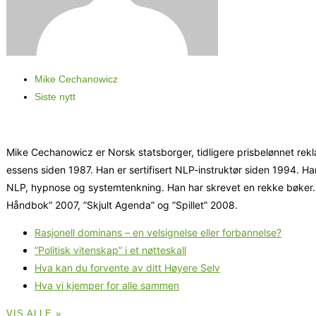
Mike Cechanowicz
Siste nytt
Mike Cechanowicz er Norsk statsborger, tidligere prisbelønnet reklam
essens siden 1987. Han er sertifisert NLP-instruktør siden 1994. 
NLP, hypnose og systemtenkning. Han har skrevet en rekke bøker. D
Håndbok” 2007, ”Skjult Agenda” og ”Spillet” 2008.
Rasjonell dominans – en velsignelse eller forbannelse?
”Politisk vitenskap” i et nøtteskall
Hva kan du forvente av ditt Høyere Selv
Hva vi kjemper for alle sammen
VIS ALLE »