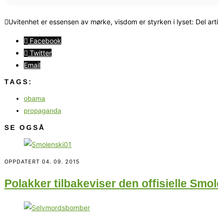
Uvitenhet er essensen av mørke, visdom er styrken i lyset: Del art
Facebook
Twitter
Email
TAGS:
obama
propaganda
SE OGSÅ
OPPDATERT
04. 09. 2015
Polakker tilbakeviser den offisielle Smol