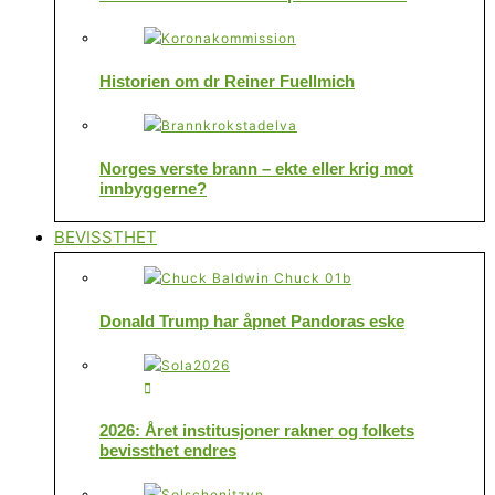
Historien om dr Reiner Fuellmich
Norges verste brann – ekte eller krig mot
innbyggerne?
BEVISSTHET
Donald Trump har åpnet Pandoras eske
2026: Året institusjoner rakner og folkets
bevissthet endres