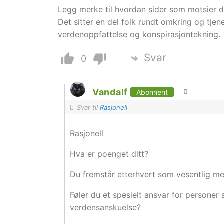
Legg merke til hvordan sider som motsier de
Det sitter en del folk rundt omkring og tj
verdenoppfattelse og konspirasjontekning.
Svar
0
Vandalf
Abonnent
Svar til
Rasjonell
Rasjonell
Hva er poenget ditt?
Du fremstår etterhvert som vesentlig mer
Føler du et spesielt ansvar for personer
verdensanskuelse?