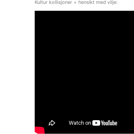
Kultur kollisjoner = hensikt med vilje: