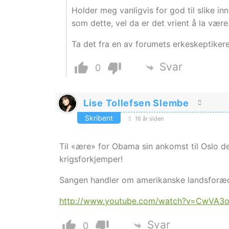
Holder meg vanligvis for god til slike i
som dette, vel da er det vrient å la være
Ta det fra en av forumets erkeskeptiker
Svar
0
Lise Tollefsen Slembe
Skribent
16 år siden
Til «ære» for Obama sin ankomst til Oslo de
krigsforkjemper!
Sangen handler om amerikanske landsforæ
http://www.youtube.com/watch?v=CwVA3o
Svar
0