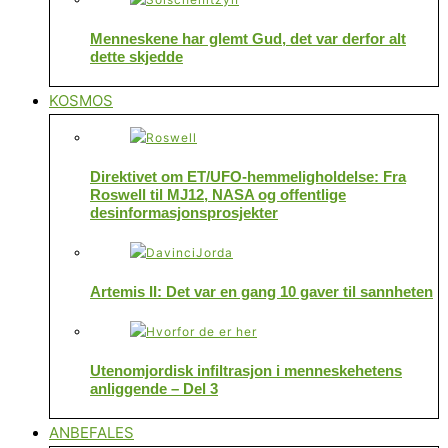
Menneskene har glemt Gud, det var derfor alt
dette skjedde
KOSMOS
Direktivet om ET/UFO-hemmeligholdelse: Fra
Roswell til MJ12, NASA og offentlige
desinformasjonsprosjekter
Artemis II: Det var en gang 10 gaver til sannheten
Utenomjordisk infiltrasjon i menneskehetens
anliggende – Del 3
ANBEFALES