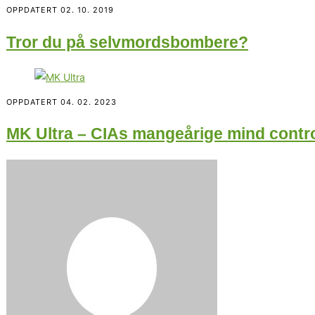
OPPDATERT
02. 10. 2019
Tror du på selvmordsbombere?
OPPDATERT
04. 02. 2023
MK Ultra – CIAs mangeårige mind contro