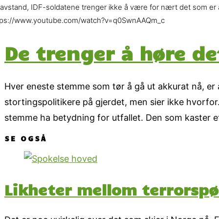
avstand, IDF-soldatene trenger ikke å være for nært det som er al
tps://www.youtube.com/watch?v=q0SwnAAQm_c
De trenger å høre de
Hver eneste stemme som tør å gå ut akkurat nå, er avg
stortingspolitikere på gjerdet, men sier ikke hvorfo
stemme ha betydning for utfallet. Den som kaster 
SE OGSÅ
Likheter mellom terrorspø