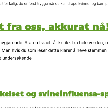
tfor farlig, de er først trygge når de kan drepe kvinner og barn 
t fra oss, akkurat nå
jørende. Staten Israel får kritikk fra hele verden, og
r. Men hvis du som leser dette klarer å heve stemmen d
et undersøkende
kelset og svineinfluensa-s