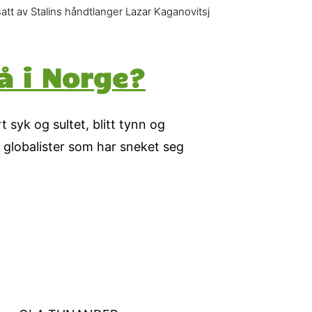
t av Stalins håndtlanger Lazar Kaganovitsj
å i Norge?
 syk og sultet, blitt tynn og
 globalister som har sneket seg