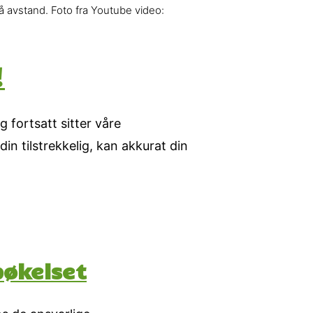
på avstand. Foto fra Youtube video:
!
 fortsatt sitter våre
in tilstrekkelig, kan akkurat din
pøkelset