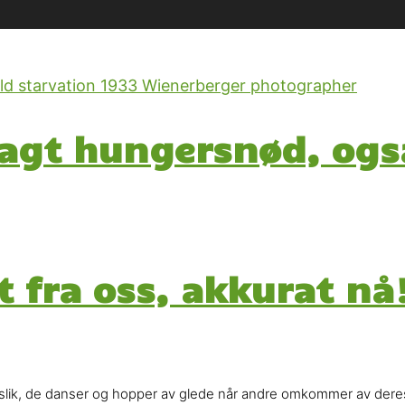
lagt hungersnød, ogs
t fra oss, akkurat nå
d slik, de danser og hopper av glede når andre omkommer av dere