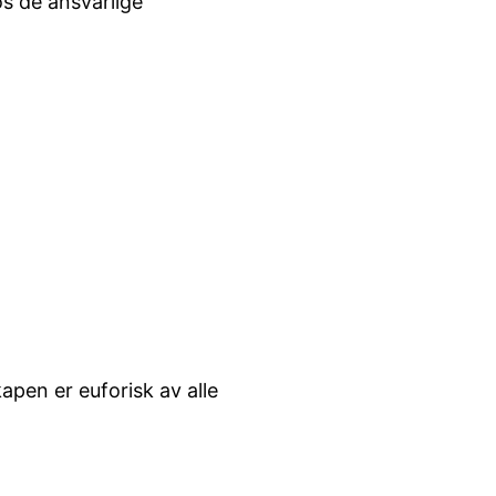
s de ansvarlige
apen er euforisk av alle