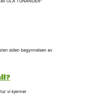
nikk av OLA TUNANDER-
Vesten siden begynnelsen av
ll?
tur vi kjenner