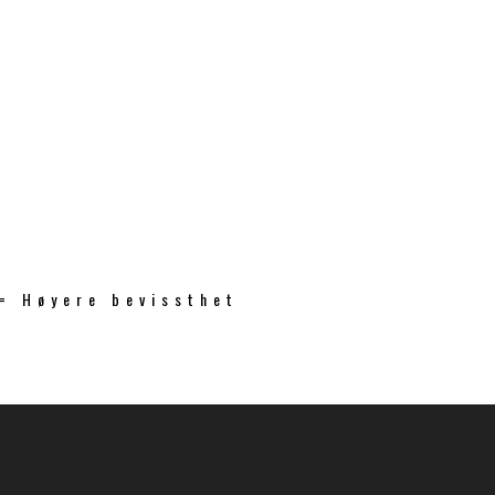
 = Høyere bevissthet