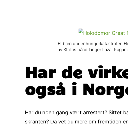
Et barn under hungerkatastrofen H
av Stalins håndtlanger Lazar Kagan
Har de virk
også i Norg
Har du noen gang vært arrestert? Sittet bak
skranten? Da vet du mere om fremtiden enn