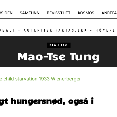
RSIDEN
SAMFUNN
BEVISSTHET
KOSMOS
ANBEFA
OBALT + AUTENTISK FAKTASJEKK = HØYERE
BLA I TAG
Mao-Tse Tung
agt hungersnød, også i