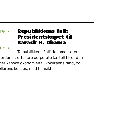
Republikkens fall:
Presidentskapet til
Barack H. Obama
'Republikkens Fall' dokumenterer
ordan et offshore corporate kartell fører den
erikanske økonomien til kokursens rand, og
llarens kollaps, med hensikt.