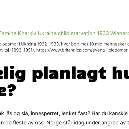
olodomor i Ukraina 1932-1933, hvor bortimot 10 mio mennesker 
ovitsj (1893-1991), https://www.britannica.com/event/Holodomor
elig planlagt 
e?
 lås og slå, innesperret, lenket fast? Har du kanskje 
 de fleste av oss. Norge står idag under angrep av t