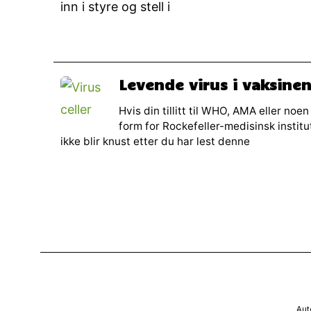
inn i styre og stell i
Levende virus i vaksine
Hvis din tillitt til WHO, AMA eller noen
form for Rockefeller-medisinsk institu
ikke blir knust etter du har lest denne
Aut