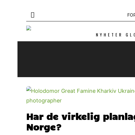
FO
NYHETER GL
Har de virkelig planl
Norge?