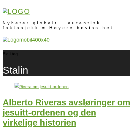
Nyheter globalt + autentisk
faktasjekk = Høyere bevissthet
Bla i tag
Stalin
Alberto Riveras avsløringer om
jesuitt-ordenen og den
virkelige historien