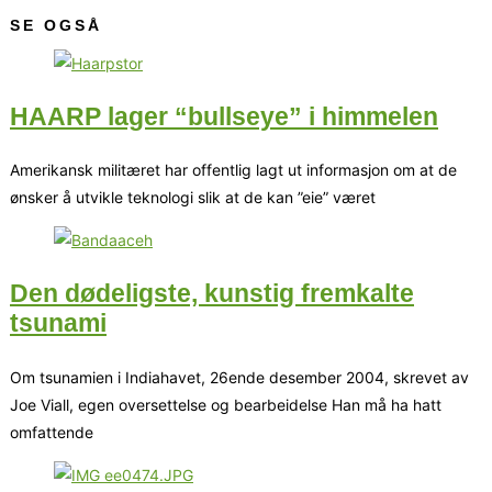
SE OGSÅ
HAARP lager “bullseye” i himmelen
Amerikansk militæret har offentlig lagt ut informasjon om at de
ønsker å utvikle teknologi slik at de kan ”eie” været
Den dødeligste, kunstig fremkalte
tsunami
Om tsunamien i Indiahavet, 26ende desember 2004, skrevet av
Joe Viall, egen oversettelse og bearbeidelse Han må ha hatt
omfattende