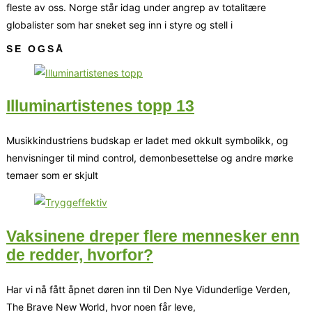
fleste av oss. Norge står idag under angrep av totalitære
globalister som har sneket seg inn i styre og stell i
SE OGSÅ
Illuminartistenes topp 13
Musikkindustriens budskap er ladet med okkult symbolikk, og
henvisninger til mind control, demonbesettelse og andre mørke
temaer som er skjult
Vaksinene dreper flere mennesker enn
de redder, hvorfor?
Har vi nå fått åpnet døren inn til Den Nye Vidunderlige Verden,
The Brave New World, hvor noen får leve,