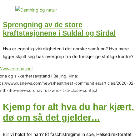
Sprengning av de store
kraftstasjonene i Suldal og Sirdal
Hva er egentlig virkeligheten i det norske samfunn? Hva mere
ligger skjult seg bak overgrep fra de forskjellige statlige kontor?
ona og sikkerhetsavstand i Beijing, Kina:
ps://www.usnews.com/news/healthiest-communities/articles/2020-02-
with-the-new-coronavirus-who-is-a-close-contact
Kjemp for alt hva du har kjært,
dø om så det gjelder…
Blir vi holdt for narr? Et faschistregime in spe, Helsedirektoratet