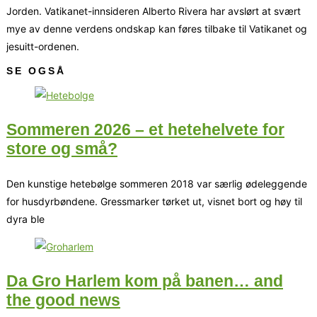
Jorden. Vatikanet-innsideren Alberto Rivera har avslørt at svært
mye av denne verdens ondskap kan føres tilbake til Vatikanet og
jesuitt-ordenen.
SE OGSÅ
Sommeren 2026 – et hetehelvete for
store og små?
Den kunstige hetebølge sommeren 2018 var særlig ødeleggende
for husdyrbøndene. Gressmarker tørket ut, visnet bort og høy til
dyra ble
Da Gro Harlem kom på banen… and
the good news