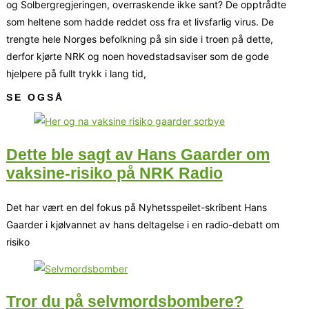
og Solbergregjeringen, overraskende ikke sant? De opptrådte
som heltene som hadde reddet oss fra et livsfarlig virus. De
trengte hele Norges befolkning på sin side i troen på dette,
derfor kjørte NRK og noen hovedstadsaviser som de gode
hjelpere på fullt trykk i lang tid,
SE OGSÅ
Dette ble sagt av Hans Gaarder om
vaksine-risiko på NRK Radio
Det har vært en del fokus på Nyhetsspeilet-skribent Hans
Gaarder i kjølvannet av hans deltagelse i en radio-debatt om
risiko
Tror du på selvmordsbombere?