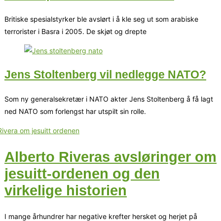
Britiske spesialstyrker ble avslørt i å kle seg ut som arabiske
terrorister i Basra i 2005. De skjøt og drepte
Jens Stoltenberg vil nedlegge NATO?
Som ny generalsekretær i NATO akter Jens Stoltenberg å få lagt
ned NATO som forlengst har utspilt sin rolle.
Alberto Riveras avsløringer om
jesuitt-ordenen og den
virkelige historien
I mange århundrer har negative krefter hersket og herjet på