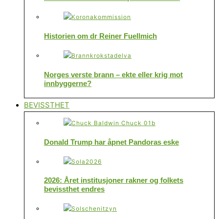
Historien om dr Reiner Fuellmich
Norges verste brann – ekte eller krig mot
innbyggerne?
BEVISSTHET
Donald Trump har åpnet Pandoras eske
2026: Året institusjoner rakner og folkets
bevissthet endres