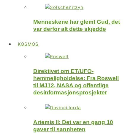
Menneskene har glemt Gud, det
var derfor alt dette skjedde
KOSMOS
Direktivet om ET/UFO-
hemmeligholdelse: Fra Roswell
til MJ12, NASA og offentlige
desinformasjonsprosjekter
Artemis II: Det var en gang 10
gaver til sannheten