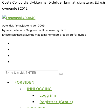
Costa Concordia ulykken har tydelige Illuminati signaturer. EU går
overende i 2012.
Autentisk faktasjekker siden 2009
Nyhetsspeilet.no » Se gjennom illusjonene og bli fri
Eneste sannhetsgravende magasin i komplett bredde og full dybde
FORSIDEN
INNLOGGING
Logg inn
Registrer (Gratis)