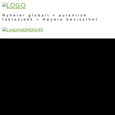
Nyheter globalt + autentisk
faktasjekk = Høyere bevissthet