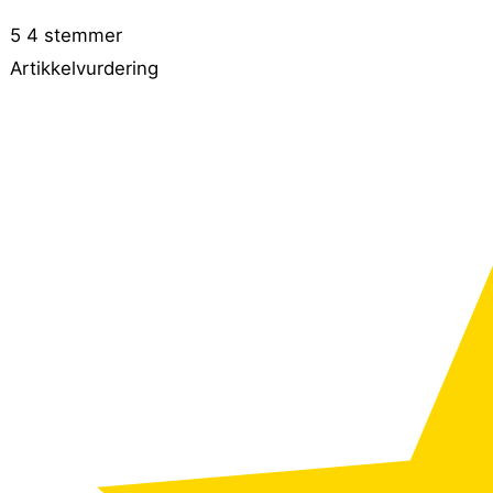
5
4
stemmer
Artikkelvurdering