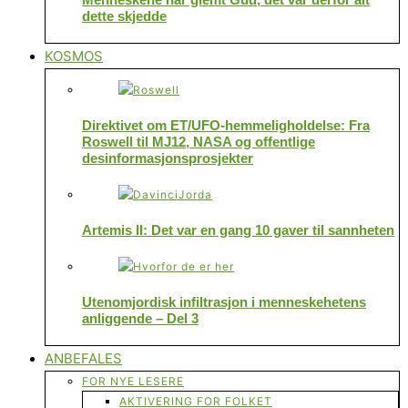
dette skjedde
KOSMOS
Direktivet om ET/UFO-hemmeligholdelse: Fra
Roswell til MJ12, NASA og offentlige
desinformasjonsprosjekter
Artemis II: Det var en gang 10 gaver til sannheten
Utenomjordisk infiltrasjon i menneskehetens
anliggende – Del 3
ANBEFALES
FOR NYE LESERE
AKTIVERING FOR FOLKET