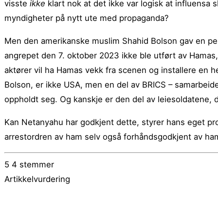
visste
ikke
klart nok at det ikke var logisk at influensa
myndigheter på nytt ute med propaganda?
Men den amerikanske muslim Shahid Bolson gav en peke
angrepet den 7. oktober 2023 ikke ble utført av Hamas
aktører vil ha Hamas vekk fra scenen og installere en he
Bolson, er ikke USA, men en del av BRICS – samarbeide
oppholdt seg. Og kanskje er den del av leiesoldatene, d
Kan Netanyahu har godkjent dette, styrer hans eget p
arrestordren av ham selv også forhåndsgodkjent av h
5
4
stemmer
Artikkelvurdering