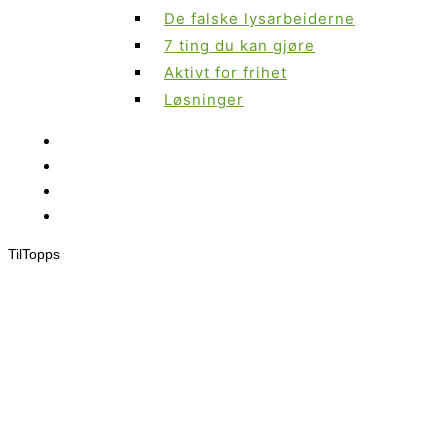
De falske lysarbeiderne
7 ting du kan gjøre
Aktivt for frihet
Løsninger
Til
Topps