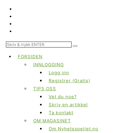
FORSIDEN
INNLOGGING
Logg inn
Registrer (Gratis)
TIPS OSS
Vet du noe?
Skriv en artikkel
Ta kontakt
OM MAGASINET
Om Nyhetsspeilet.no