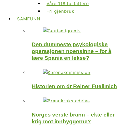
Våre 118 forfattere
Fri gjenbruk
SAMFUNN
Den dummeste psykologiske
operasjonen noensinne – for å
lære Spania en lekse?
Historien om dr Reiner Fuellmich
Norges verste brann – ekte eller
krig mot innbyggerne?