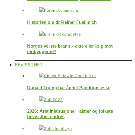
Historien om dr Reiner Fuellmich
Norges verste brann – ekte eller krig mot
innbyggerne?
BEVISSTHET
Donald Trump har åpnet Pandoras eske
2026: Året institusjoner rakner og folkets
bevissthet endres