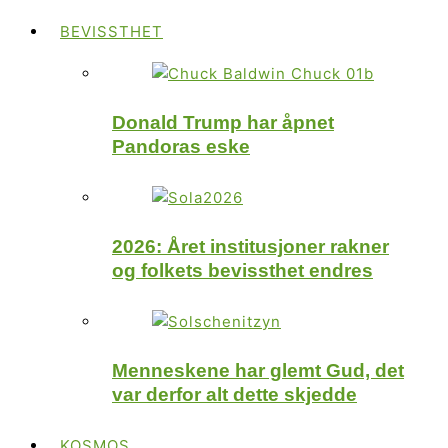
BEVISSTHET
Donald Trump har åpnet
Pandoras eske
2026: Året institusjoner rakner
og folkets bevissthet endres
Menneskene har glemt Gud, det
var derfor alt dette skjedde
KOSMOS