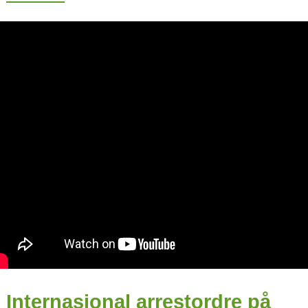
Internasjonal arrestordre på