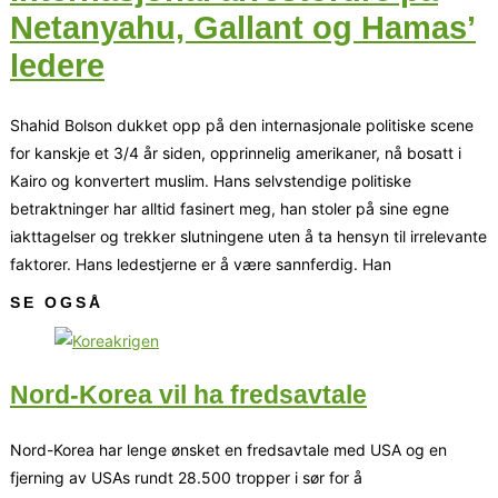
Netanyahu, Gallant og Hamas’
ledere
Shahid Bolson dukket opp på den internasjonale politiske scene
for kanskje et 3/4 år siden, opprinnelig amerikaner, nå bosatt i
Kairo og konvertert muslim. Hans selvstendige politiske
betraktninger har alltid fasinert meg, han stoler på sine egne
iakttagelser og trekker slutningene uten å ta hensyn til irrelevante
faktorer. Hans ledestjerne er å være sannferdig. Han
SE OGSÅ
Nord-Korea vil ha fredsavtale
Nord-Korea har lenge ønsket en fredsavtale med USA og en
fjerning av USAs rundt 28.500 tropper i sør for å