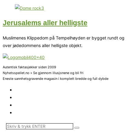
Jerusalems aller helligste
Muslimenes Klippedom på Tempelhøyden er bygget rundt og
over jødedommens aller helligste objekt.
Autentisk faktasjekker siden 2009
Nyhetsspeilet.no » Se gjennom illusjonene og bli fri
Eneste sannhetsgravende magasin i komplett bredde og full dybde