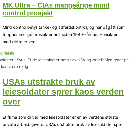
MK Ultra – CIAs mangeårige mind
control prosjekt
Mind control betyr tanke- og adferdskontroll, og har pågått som
topphemmelige prosjekter helt siden 1940--årene. Hensikten
med dette er ved
soldater i Syria. Er de leiesoldater betalt av USA og Israel? Mye tyder på 
 kan være riktig.
USAs utstrakte bruk av
leiesoldater sprer kaos verden
over
Et firma som driver med leiesoldater er en av verdens største
private arbeidsgivere. USA’s utstrakte bruk av leiesoldater sprer