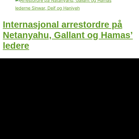
Internasjonal arrestordre på
Netanyahu, Gallant og Hamas’
ledere