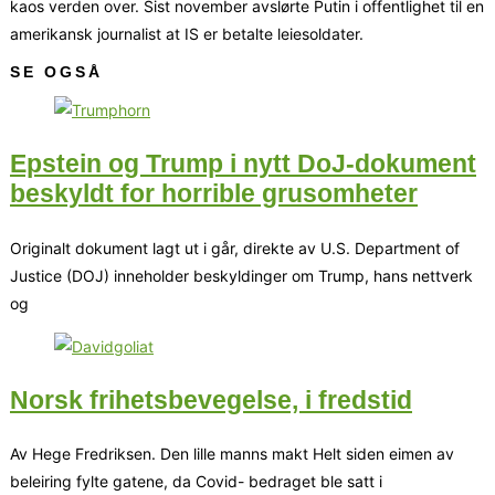
kaos verden over. Sist november avslørte Putin i offentlighet til en
amerikansk journalist at IS er betalte leiesoldater.
SE OGSÅ
Epstein og Trump i nytt DoJ-dokument
beskyldt for horrible grusomheter
Originalt dokument lagt ut i går, direkte av U.S. Department of
Justice (DOJ) inneholder beskyldinger om Trump, hans nettverk
og
Norsk frihetsbevegelse, i fredstid
Av Hege Fredriksen. Den lille manns makt Helt siden eimen av
beleiring fylte gatene, da Covid- bedraget ble satt i