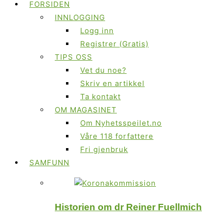
FORSIDEN
INNLOGGING
Logg inn
Registrer (Gratis)
TIPS OSS
Vet du noe?
Skriv en artikkel
Ta kontakt
OM MAGASINET
Om Nyhetsspeilet.no
Våre 118 forfattere
Fri gjenbruk
SAMFUNN
Historien om dr Reiner Fuellmich