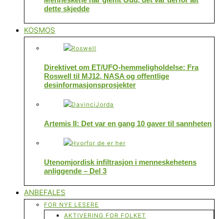
dette skjedde
KOSMOS
Direktivet om ET/UFO-hemmeligholdelse: Fra
Roswell til MJ12, NASA og offentlige
desinformasjonsprosjekter
Artemis II: Det var en gang 10 gaver til sannheten
Utenomjordisk infiltrasjon i menneskehetens
anliggende – Del 3
ANBEFALES
FOR NYE LESERE
AKTIVERING FOR FOLKET