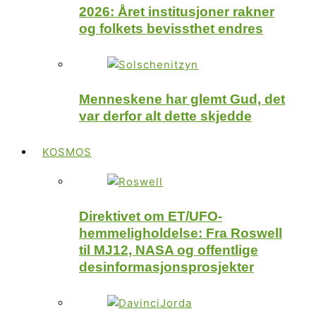
2026: Året institusjoner rakner
og folkets bevissthet endres
Menneskene har glemt Gud, det
var derfor alt dette skjedde
KOSMOS
Direktivet om ET/UFO-
hemmeligholdelse: Fra Roswell
til MJ12, NASA og offentlige
desinformasjonsprosjekter