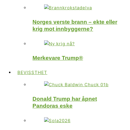
Norges verste brann – ekte eller
krig mot innbyggerne?
Merkevare Trump®
BEVISSTHET
Donald Trump har åpnet
Pandoras eske