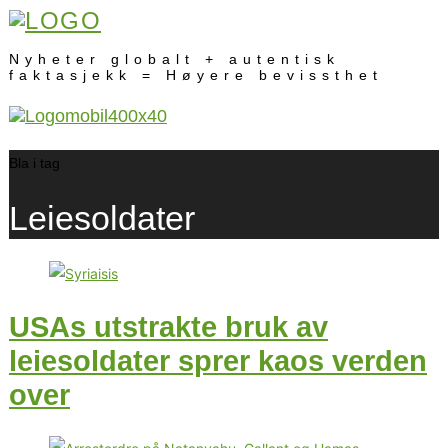
Nyheter globalt + autentisk
faktasjekk = Høyere bevissthet
Bla i tag
Leiesoldater
USAs utstrakte bruk av
leiesoldater sprer kaos verden
over