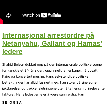
Internasjonal arrestordre på
Netanyahu, Gallant og Hamas’
ledere
Shahid Bolson dukket opp på den internasjonale politiske scene
for kanskje et 3/4 år siden, opprinnelig amerikaner, nå bosatt i
Kairo og konvertert muslim. Hans selvstendige politiske
betraktninger har alltid fasinert meg, han stoler på sine egne
iakttagelser og trekker slutningene uten å ta hensyn til irrelevante
faktorer. Hans ledestjerne er å være sannferdig. Han
SE OGSÅ