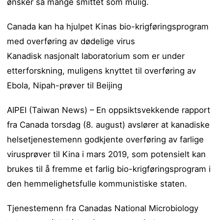
ønsker så mange smittet som mulig.
Canada kan ha hjulpet Kinas bio-krigføringsprogram
med overføring av dødelige virus
Kanadisk nasjonalt laboratorium som er under
etterforskning, muligens knyttet til overføring av
Ebola, Nipah-prøver til Beijing
AIPEI (Taiwan News) – En oppsiktsvekkende rapport
fra Canada torsdag (8. august) avslører at kanadiske
helsetjenestemenn godkjente overføring av farlige
virusprøver til Kina i mars 2019, som potensielt kan
brukes til å fremme et farlig bio-krigføringsprogram i
den hemmelighetsfulle kommunistiske staten.
Tjenestemenn fra Canadas National Microbiology