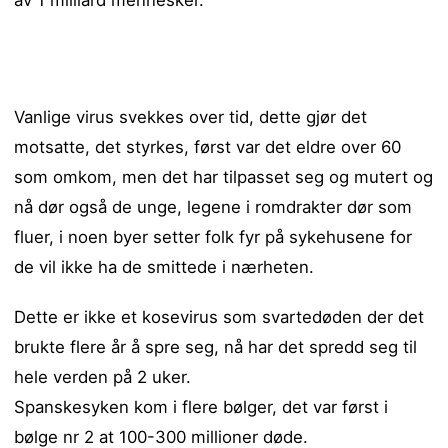
av 1 milliard mennesker.
Vanlige virus svekkes over tid, dette gjør det
motsatte, det styrkes, først var det eldre over 60
som omkom, men det har tilpasset seg og mutert og
nå dør også de unge, legene i romdrakter dør som
fluer, i noen byer setter folk fyr på sykehusene for
de vil ikke ha de smittede i nærheten.
Dette er ikke et kosevirus som svartedøden der det
brukte flere år å spre seg, nå har det spredd seg til
hele verden på 2 uker.
Spanskesyken kom i flere bølger, det var først i
bølge nr 2 at 100-300 millioner døde.