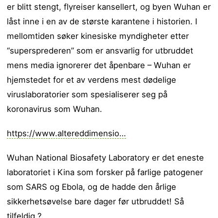
er blitt stengt, flyreiser kansellert, og byen Wuhan er
låst inne i en av de største karantene i historien. I
mellomtiden søker kinesiske myndigheter etter
“supersprederen” som er ansvarlig for utbruddet
mens media ignorerer det åpenbare – Wuhan er
hjemstedet for et av verdens mest dødelige
viruslaboratorier som spesialiserer seg på
koronavirus som Wuhan.
https://www.altereddimensio…
Wuhan National Biosafety Laboratory er det eneste
laboratoriet i Kina som forsker på farlige patogener
som SARS og Ebola, og de hadde den årlige
sikkerhetsøvelse bare dager før utbruddet! Så
tilfeldig ?