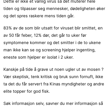
Dette er ikke et vanlig virus så det muterer hele
tiden og tilpasser seg mennesker, dødeligheten øker
og det spres raskere mens tiden går.
83% av de som blir utsatt for viruset blir smittet, en
av 50 får feber, 12% dør, det går to uker før
symptomene kommer og det smitter i de to ukene
man ikke kan se og screening hjelper ingenting,
eneste som hjelper er isolat i 2 uker.
Kanskje på tide å grave ut noen ugler ut av mosen ?
Vær skeptisk, tenk kritisk og bruk sunn fornuft, ikke
ta det du får servert fra Kinas myndigheter og andre
elite topper for god fisk.
Søk informasjon selv, savner du mer informasjon så