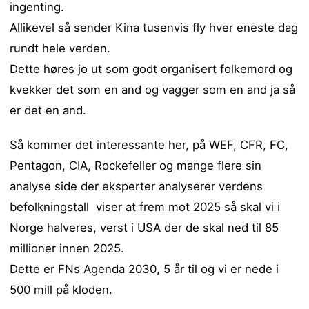
ingenting.
Allikevel så sender Kina tusenvis fly hver eneste dag
rundt hele verden.
Dette høres jo ut som godt organisert folkemord og
kvekker det som en and og vagger som en and ja så
er det en and.
Så kommer det interessante her, på WEF, CFR, FC,
Pentagon, CIA, Rockefeller og mange flere sin
analyse side der eksperter analyserer verdens
befolkningstall viser at frem mot 2025 så skal vi i
Norge halveres, verst i USA der de skal ned til 85
millioner innen 2025.
Dette er FNs Agenda 2030, 5 år til og vi er nede i
500 mill på kloden.