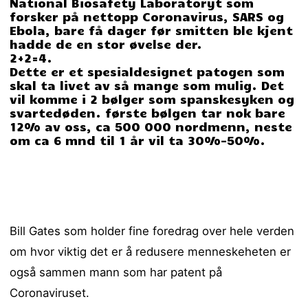
National Biosafety Laboratoryt som
forsker på nettopp Coronavirus, SARS og
Ebola, bare få dager før smitten ble kjent
hadde de en stor øvelse der.
2+2=4.
Dette er et spesialdesignet patogen som
skal ta livet av så mange som mulig. Det
vil komme i 2 bølger som spanskesyken og
svartedøden. første bølgen tar nok bare
12% av oss, ca 500 000 nordmenn, neste
om ca 6 mnd til 1 år vil ta 30%-50%.
Bill Gates som holder fine foredrag over hele verden
om hvor viktig det er å redusere menneskeheten er
også sammen mann som har patent på
Coronaviruset.