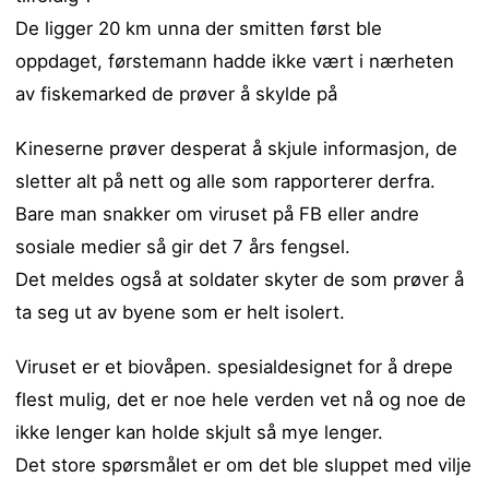
De ligger 20 km unna der smitten først ble
oppdaget, førstemann hadde ikke vært i nærheten
av fiskemarked de prøver å skylde på
Kineserne prøver desperat å skjule informasjon, de
sletter alt på nett og alle som rapporterer derfra.
Bare man snakker om viruset på FB eller andre
sosiale medier så gir det 7 års fengsel.
Det meldes også at soldater skyter de som prøver å
ta seg ut av byene som er helt isolert.
Viruset er et biovåpen. spesialdesignet for å drepe
flest mulig, det er noe hele verden vet nå og noe de
ikke lenger kan holde skjult så mye lenger.
Det store spørsmålet er om det ble sluppet med vilje