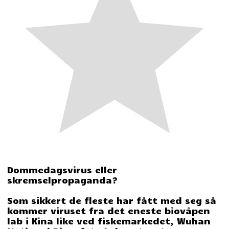
Dommedagsvirus eller
skremselpropaganda?
Som sikkert de fleste har fått med seg så
kommer viruset fra det eneste biovåpen
lab i Kina like ved fiskemarkedet, Wuhan