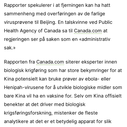
Rapporter spekulerer i at fjerningen kan ha hatt
sammenheng med overføringen av de farlige
virusprøvene til Beijing. En talskvinne ved Public
Health Agency of Canada sa til
Canada.com
at
regjeringen ser på saken som en «administrativ
sak.»
Rapporten fra
Canada.com
siterer eksperter innen
biologisk krigføring som har store bekymringer for at
Kina potensielt kan bruke prøver av ebola- eller
Henipah-virusene for å utvikle biologiske midler som
bare Kina vil ha en vaksine for. Selv om Kina offisielt
benekter at det driver med biologisk
krigsføringsforskning, mistenker de fleste
analytikere at det er et betydelig apparat for slik