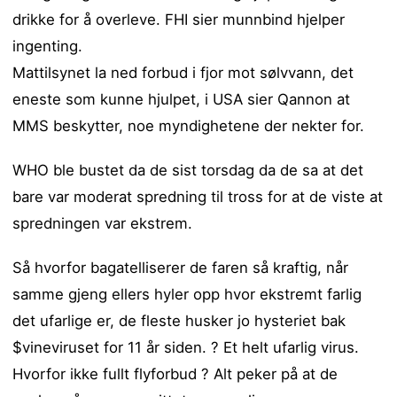
drikke for å overleve. FHI sier munnbind hjelper
ingenting.
Mattilsynet la ned forbud i fjor mot sølvvann, det
eneste som kunne hjulpet, i USA sier Qannon at
MMS beskytter, noe myndighetene der nekter for.
WHO ble bustet da de sist torsdag da de sa at det
bare var moderat spredning til tross for at de viste at
spredningen var ekstrem.
Så hvorfor bagatelliserer de faren så kraftig, når
samme gjeng ellers hyler opp hvor ekstremt farlig
det ufarlige er, de fleste husker jo hysteriet bak
$vineviruset for 11 år siden. ? Et helt ufarlig virus.
Hvorfor ikke fullt flyforbud ? Alt peker på at de