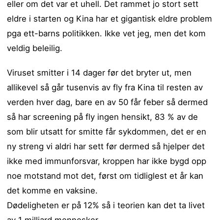
eller om det var et uhell. Det rammet jo stort sett
eldre i starten og Kina har et gigantisk eldre problem
pga ett-barns politikken. Ikke vet jeg, men det kom
veldig beleilig.
Viruset smitter i 14 dager før det bryter ut, men
allikevel så går tusenvis av fly fra Kina til resten av
verden hver dag, bare en av 50 får feber så dermed
så har screening på fly ingen hensikt, 83 % av de
som blir utsatt for smitte får sykdommen, det er en
ny streng vi aldri har sett før dermed så hjelper det
ikke med immunforsvar, kroppen har ikke bygd opp
noe motstand mot det, først om tidliglest et år kan
det komme en vaksine.
Dødeligheten er på 12% så i teorien kan det ta livet