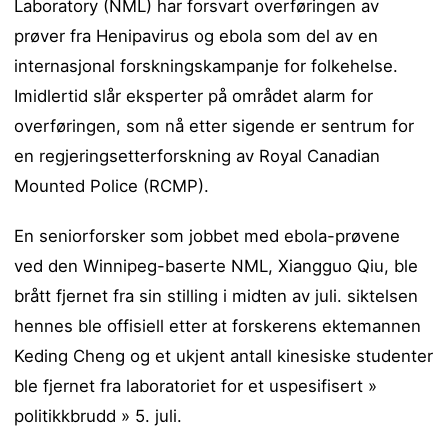
Laboratory (NML) har forsvart overføringen av
prøver fra Henipavirus og ebola som del av en
internasjonal forskningskampanje for folkehelse.
Imidlertid slår eksperter på området alarm for
overføringen, som nå etter sigende er sentrum for
en regjeringsetterforskning av Royal Canadian
Mounted Police (RCMP).
En seniorforsker som jobbet med ebola-prøvene
ved den Winnipeg-baserte NML, Xiangguo Qiu, ble
brått fjernet fra sin stilling i midten av juli. siktelsen
hennes ble offisiell etter at forskerens ektemannen
Keding Cheng og et ukjent antall kinesiske studenter
ble fjernet fra laboratoriet for et uspesifisert »
politikkbrudd » 5. juli.