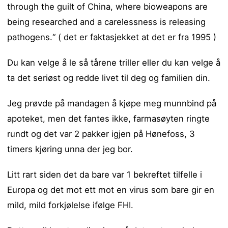
through the guilt of China, where bioweapons are
being researched and a carelessness is releasing
pathogens.“ ( det er faktasjekket at det er fra 1995 )
Du kan velge å le så tårene triller eller du kan velge å
ta det seriøst og redde livet til deg og familien din.
Jeg prøvde på mandagen å kjøpe meg munnbind på
apoteket, men det fantes ikke, farmasøyten ringte
rundt og det var 2 pakker igjen på Hønefoss, 3
timers kjøring unna der jeg bor.
Litt rart siden det da bare var 1 bekreftet tilfelle i
Europa og det mot ett mot en virus som bare gir en
mild, mild forkjølelse ifølge FHI.