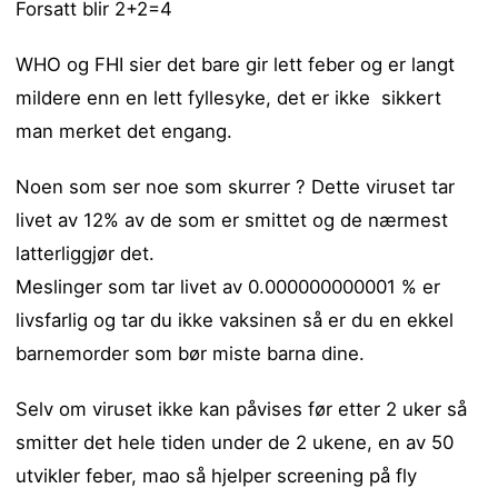
Forsatt blir 2+2=4
WHO og FHI sier det bare gir lett feber og er langt
mildere enn en lett fyllesyke, det er ikke sikkert
man merket det engang.
Noen som ser noe som skurrer ? Dette viruset tar
livet av 12% av de som er smittet og de nærmest
latterliggjør det.
Meslinger som tar livet av 0.000000000001 % er
livsfarlig og tar du ikke vaksinen så er du en ekkel
barnemorder som bør miste barna dine.
Selv om viruset ikke kan påvises før etter 2 uker så
smitter det hele tiden under de 2 ukene, en av 50
utvikler feber, mao så hjelper screening på fly