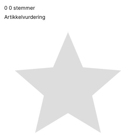
0
0
stemmer
Artikkelvurdering