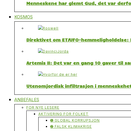
Menneskene har glemt Gud, det var derfor
KOSMOS
Direktivet om ET/UFO-hemmeligholdelse: F
Artemis II: Det var en gang 10 gaver til 
Utenomjordisk infiltrasjon i menneskehet
ANBEFALES
FOR NYE LESERE
AKTIVERING FOR FOLKET
➊ GLOBAL KORRUPSJON
➋ FALSK KLIMAKRISE