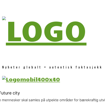
Nyheter globalt + autentisk faktasjekk
le mennesker skal samles på utpekte områder for bærekraftig utvi