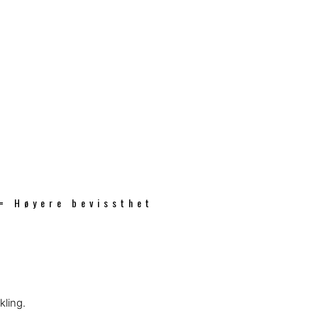
 = Høyere bevissthet
kling.