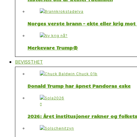
Norges verste brann – ekte eller krig mo
Merkevare Trump®
BEVISSTHET
Donald Trump har åpnet Pandoras eske
2026: Året institusjoner rakner og folket