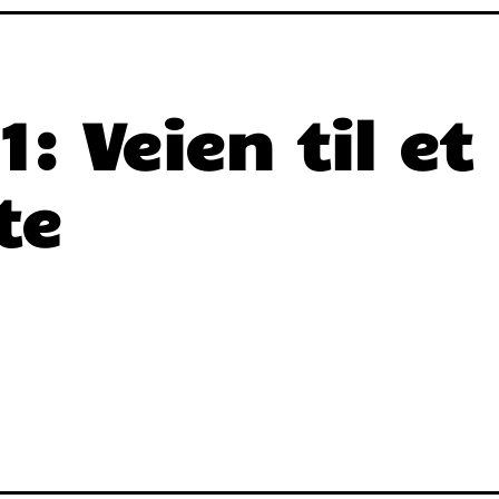
: Veien til et
te