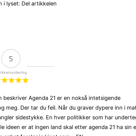
i lyset: Del artikkelen
5
tikkelvurdering
 beskriver Agenda 21 er en nokså intetsigende
g meg. Der tar du feil.
Når du graver dypere inn i ma
angler sidestykke. En hver politikker som har undert
e ideen er at ingen land skal etter agenda 21 ha sin 