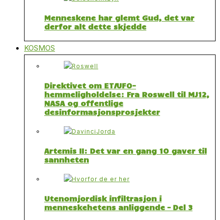
Menneskene har glemt Gud, det var
derfor alt dette skjedde
KOSMOS
Direktivet om ET/UFO-
hemmeligholdelse: Fra Roswell til MJ12,
NASA og offentlige
desinformasjonsprosjekter
Artemis II: Det var en gang 10 gaver til
sannheten
Utenomjordisk infiltrasjon i
menneskehetens anliggende – Del 3