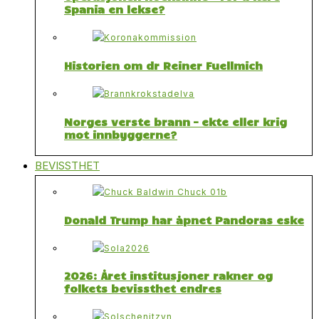
Spania en lekse?
Historien om dr Reiner Fuellmich
Norges verste brann – ekte eller krig
mot innbyggerne?
BEVISSTHET
Donald Trump har åpnet Pandoras eske
2026: Året institusjoner rakner og
folkets bevissthet endres