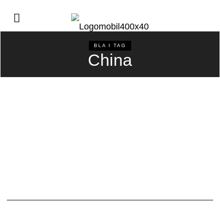
BLA I TAG
China