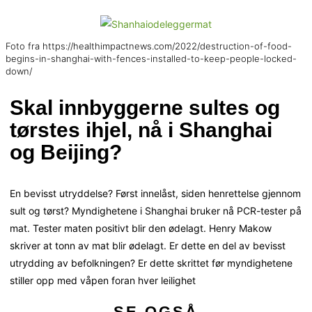
Foto fra https://healthimpactnews.com/2022/destruction-of-food-
begins-in-shanghai-with-fences-installed-to-keep-people-locked-
down/
Skal innbyggerne sultes og
tørstes ihjel, nå i Shanghai
og Beijing?
En bevisst utryddelse? Først innelåst, siden henrettelse gjennom
sult og tørst? Myndighetene i Shanghai bruker nå PCR-tester på
mat. Tester maten positivt blir den ødelagt. Henry Makow
skriver at tonn av mat blir ødelagt. Er dette en del av bevisst
utrydding av befolkningen? Er dette skrittet før myndighetene
stiller opp med våpen foran hver leilighet
SE OGSÅ