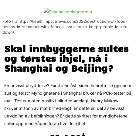
Foto fra https://healthimpactnews.com/2022/destruction-of-food-
begins-in-shanghai-with-fences-installed-to-keep-people-locked-
down/
Skal innbyggerne sultes
og tørstes ihjel, nå i
Shanghai og Beijing?
En bevisst utryddelse? Først innelåst, siden henrettelse gjennom
sult og tørst? Myndighetene i Shanghai bruker nå PCR-tester på
mat. Tester maten positivt blir den ødelagt. Henry Makow
skriver at tonn av mat blir ødelagt. Er dette en del av bevisst
utrydding av befolkningen? Er dette skrittet før myndighetene
stiller opp med våpen foran hver leilighet