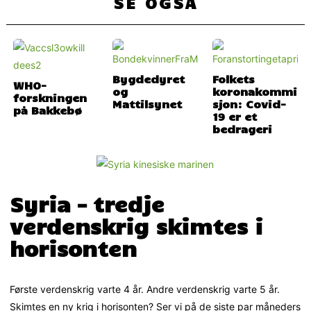
SE OGSÅ
Bygdedyret
Folkets
WHO-
og
koronakommi
forskningen
Mattilsynet
sjon: Covid-
19 er et
bedrageri
Syria – tredje
verdenskrig skimtes i
horisonten
Første verdenskrig varte 4 år. Andre verdenskrig varte 5 år.
Skimtes en ny krig i horisonten? Ser vi på de siste par måneders