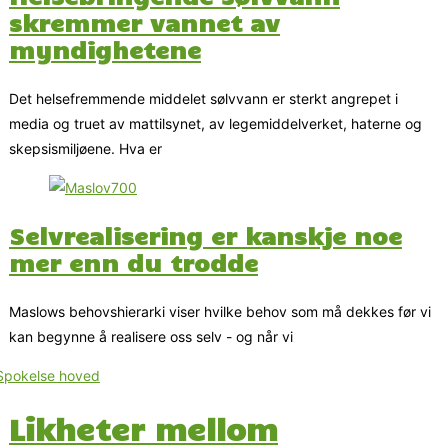
skremmer vannet av
myndighetene
Det helsefremmende middelet sølvvann er sterkt angrepet i
media og truet av mattilsynet, av legemiddelverket, haterne og
skepsismiljøene. Hva er
Selvrealisering er kanskje noe
mer enn du trodde
Maslows behovshierarki viser hvilke behov som må dekkes før vi
kan begynne å realisere oss selv - og når vi
Likheter mellom