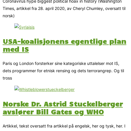
Coronavirus hype biggest political hoax in history (Washington
Times, artikkel fra 28. april 2020, av Cheryl Chumley, oversatt til
norsk)
USA-koalisjonens egentlige plan
med IS
Paris og London forsterker sine kategoriske uttalelser mot IS,
dets programmer for etnisk rensing og dets terrorangrep. Og til
tross
Norske Dr. Astrid Stuckelberger
avslører Bill Gates og WHO
Artikkel, tekst oversatt fra artikkel på engelsk, her og tysk, her. I