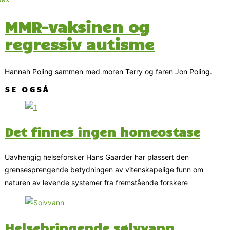
MMR-vaksinen og
regressiv autisme
Hannah Poling sammen med moren Terry og faren Jon Poling.
SE OGSÅ
Det finnes ingen homeostase
Uavhengig helseforsker Hans Gaarder har plassert den
grensesprengende betydningen av vitenskapelige funn om
naturen av levende systemer fra fremstående forskere
Helsebringende sølvvann