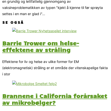
en grundig og lettfattelig gjennomgang av
vaksineproblematikken av typen "kjekt å kjenne til før sprøyta
settes i en man er glad i"...
SE OGSÅ
Barrie Trower om helse-
effektene av stråling
Effektene for liv og helse av ulike former for EM
(elektromagnetisk) stråling er et område der vitenskapelige fakta
i stor
Brannene i California forårsaket
av mikrobølger?