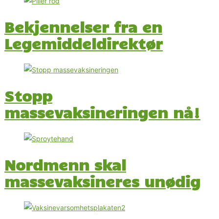
Bekjennelser fra en
Legemiddeldirektør
Stopp
massevaksineringen nå!
Nordmenn skal
massevaksineres unødig