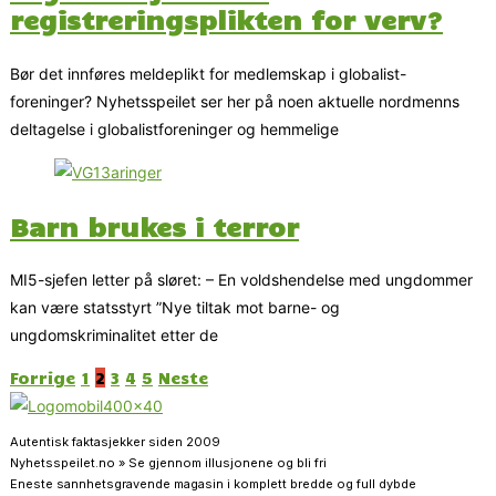
registreringsplikten for verv?
Bør det innføres meldeplikt for medlemskap i globalist-
foreninger? Nyhetsspeilet ser her på noen aktuelle nordmenns
deltagelse i globalistforeninger og hemmelige
Barn brukes i terror
MI5-sjefen letter på sløret: – En voldshendelse med ungdommer
kan være statsstyrt ”Nye tiltak mot barne- og
ungdomskriminalitet etter de
Forrige
1
2
3
4
5
Neste
Autentisk faktasjekker siden 2009
Nyhetsspeilet.no » Se gjennom illusjonene og bli fri
Eneste sannhetsgravende magasin i komplett bredde og full dybde