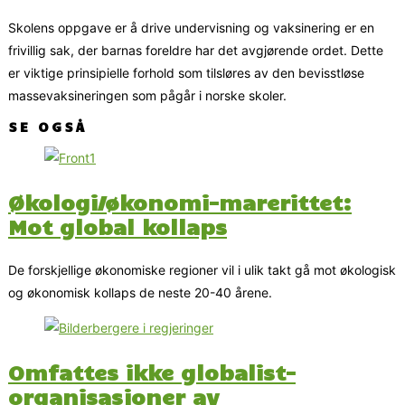
Skolens oppgave er å drive undervisning og vaksinering er en
frivillig sak, der barnas foreldre har det avgjørende ordet. Dette
er viktige prinsipielle forhold som tilsløres av den bevisstløse
massevaksineringen som pågår i norske skoler.
SE OGSÅ
Økologi/økonomi-marerittet:
Mot global kollaps
De forskjellige økonomiske regioner vil i ulik takt gå mot økologisk
og økonomisk kollaps de neste 20-40 årene.
Omfattes ikke globalist-
organisasjoner av