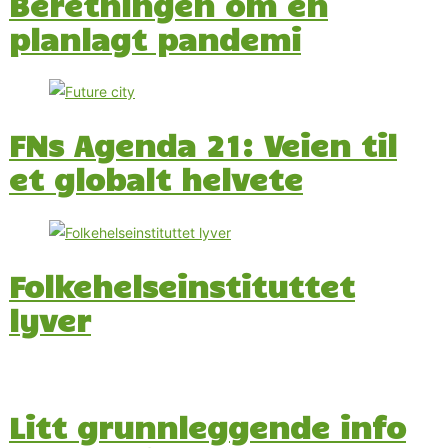
Beretningen om en
planlagt pandemi
FNs Agenda 21: Veien til
et globalt helvete
Folkehelseinstituttet
lyver
Litt grunnleggende info