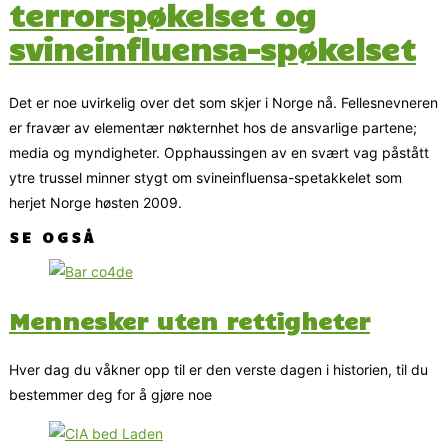
terrorspøkelset og
svineinfluensa-spøkelset
Det er noe uvirkelig over det som skjer i Norge nå. Fellesnevneren
er fravær av elementær nøkternhet hos de ansvarlige partene;
media og myndigheter. Opphaussingen av en svært vag påstått
ytre trussel minner stygt om svineinfluensa-spetakkelet som
herjet Norge høsten 2009.
SE OGSÅ
Mennesker uten rettigheter
Hver dag du våkner opp til er den verste dagen i historien, til du
bestemmer deg for å gjøre noe