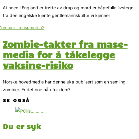
At noen i England er trøtte av drap og mord er håpefulle livstegn
fra den engelske kjente gentlemannskultur vi kjenner
Zombie-takter fra mase-
media for å tåkelegge
vaksine-risiko
Norske hovedmedia har denne uka publisert som en samling
zombier. Er det noe håp for dem?
SE OGSÅ
Du er syk