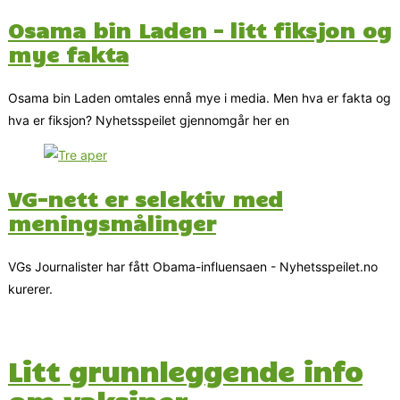
Osama bin Laden – litt fiksjon og
mye fakta
Osama bin Laden omtales ennå mye i media. Men hva er fakta og
hva er fiksjon? Nyhetsspeilet gjennomgår her en
VG-nett er selektiv med
meningsmålinger
VGs Journalister har fått Obama-influensaen - Nyhetsspeilet.no
kurerer.
Litt grunnleggende info