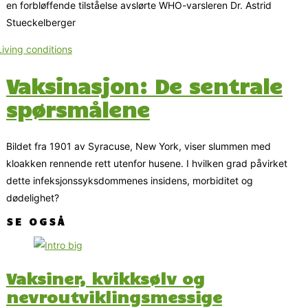
en forbløffende tilståelse avslørte WHO-varsleren Dr. Astrid
Stueckelberger
Vaksinasjon: De sentrale
spørsmålene
Bildet fra 1901 av Syracuse, New York, viser slummen med
kloakken rennende rett utenfor husene. I hvilken grad påvirket
dette infeksjonssyksdommenes insidens, morbiditet og
dødelighet?
SE OGSÅ
Vaksiner, kvikksølv og
nevroutviklingsmessige