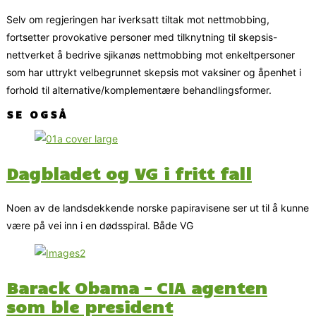
Selv om regjeringen har iverksatt tiltak mot nettmobbing,
fortsetter provokative personer med tilknytning til skepsis-
nettverket å bedrive sjikanøs nettmobbing mot enkeltpersoner
som har uttrykt velbegrunnet skepsis mot vaksiner og åpenhet i
forhold til alternative/komplementære behandlingsformer.
SE OGSÅ
Dagbladet og VG i fritt fall
Noen av de landsdekkende norske papiravisene ser ut til å kunne
være på vei inn i en dødsspiral. Både VG
Barack Obama – CIA agenten
som ble president