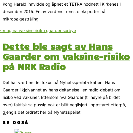
Kong Harald innvidde og åpnet et TETRA nødnett i Kirkenes 1.
desember 2015. En av verdens fremste eksperter på
mikrobølgestråling
Dette ble sagt av Hans
Gaarder om vaksine-risiko
på NRK Radio
Det har vært en del fokus på Nyhetsspeilet-skribent Hans
Gaarder i kjølvannet av hans deltagelse i en radio-debatt om
risiko ved vaksiner. Ettersom hva Gaarder (til høyre på bildet
over) faktisk sa pussig nok er blitt neglisjert i oppstyret etterpå,
gjengis det ordrett her på Nyhetsspeilet.
SE OGSÅ