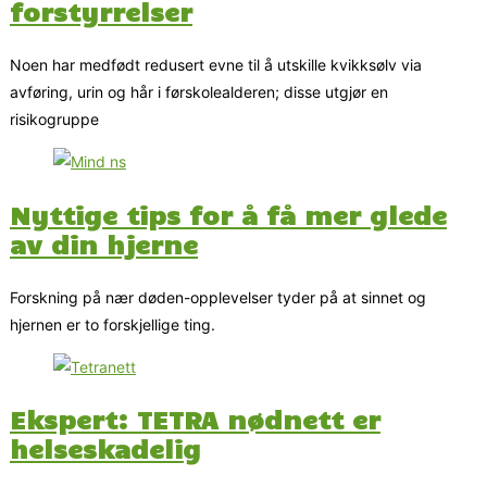
forstyrrelser
Noen har medfødt redusert evne til å utskille kvikksølv via
avføring, urin og hår i førskolealderen; disse utgjør en
risikogruppe
Nyttige tips for å få mer glede
av din hjerne
Forskning på nær døden-opplevelser tyder på at sinnet og
hjernen er to forskjellige ting.
Ekspert: TETRA nødnett er
helseskadelig