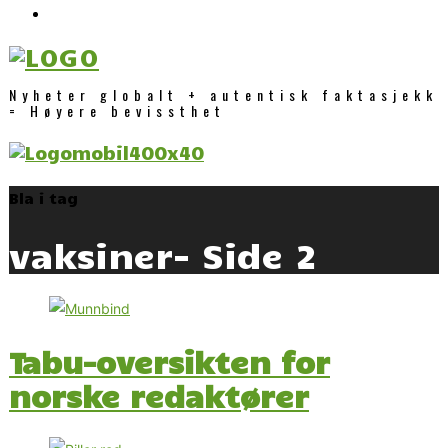
Nyheter globalt + autentisk faktasjekk
= Høyere bevissthet
Bla i tag
vaksiner
- Side 2
Tabu-oversikten for
norske redaktører