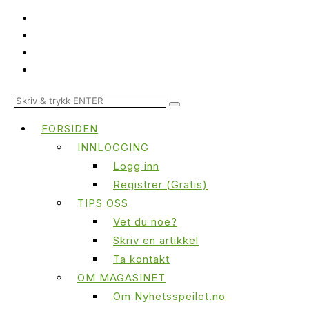
FORSIDEN
INNLOGGING
Logg inn
Registrer (Gratis)
TIPS OSS
Vet du noe?
Skriv en artikkel
Ta kontakt
OM MAGASINET
Om Nyhetsspeilet.no