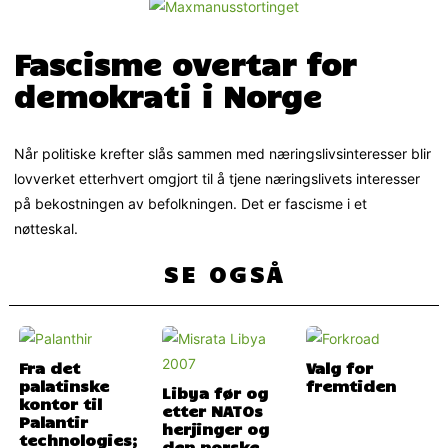
Fascisme overtar for
demokrati i Norge
Når politiske krefter slås sammen med næringslivsinteresser blir
lovverket etterhvert omgjort til å tjene næringslivets interesser
på bekostningen av befolkningen. Det er fascisme i et
nøtteskal.
SE OGSÅ
Fra det
Valg for
palatinske
fremtiden
Libya før og
kontor til
etter NATOs
Palantir
herjinger og
technologies;
den norske