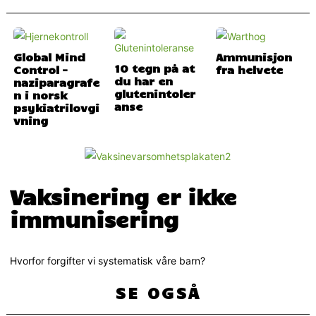
Global Mind
Ammunisjon
10 tegn på at
Control –
fra helvete
du har en
naziparagrafe
glutenintoler
n i norsk
anse
psykiatrilovgi
vning
Vaksinering er ikke
immunisering
Hvorfor forgifter vi systematisk våre barn?
SE OGSÅ