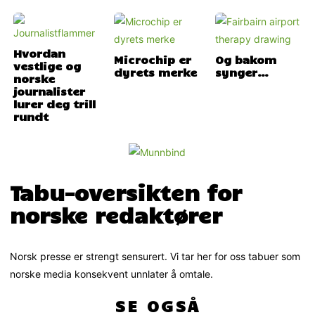
Hvordan
Microchip er
Og bakom
vestlige og
dyrets merke
synger…
norske
journalister
lurer deg trill
rundt
Tabu-oversikten for
norske redaktører
Norsk presse er strengt sensurert. Vi tar her for oss tabuer som
norske media konsekvent unnlater å omtale.
SE OGSÅ