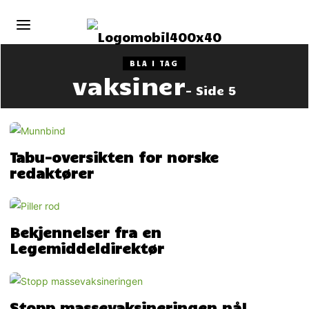
BLA I TAG
vaksiner
- Side 5
Tabu-oversikten for norske
redaktører
Bekjennelser fra en
Legemiddeldirektør
Stopp massevaksineringen nå!