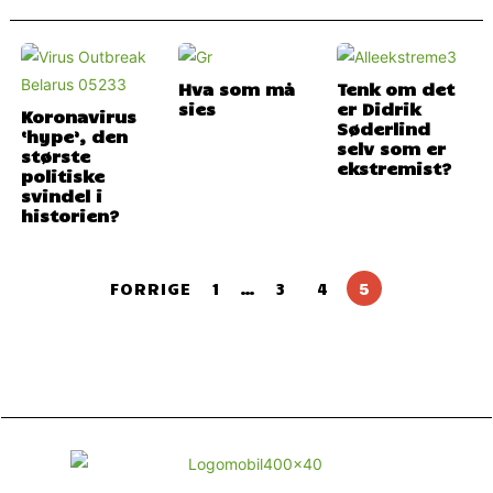
Hva som må
Tenk om det
sies
er Didrik
Koronavirus
Søderlind
‘hype’, den
selv som er
største
ekstremist?
politiske
svindel i
historien?
FORRIGE
1
…
3
4
5