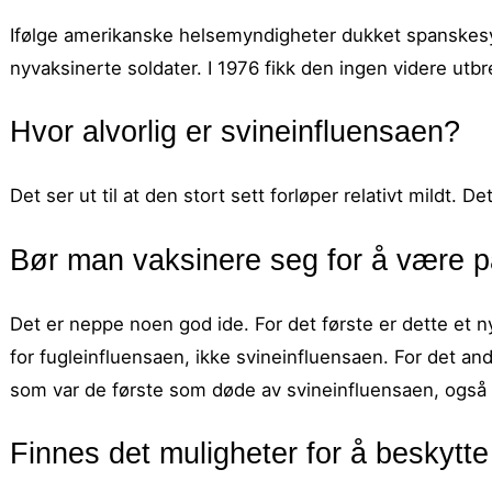
Ifølge amerikanske helsemyndigheter dukket spanskesyk
nyvaksinerte soldater. I 1976 fikk den ingen videre utbre
Hvor alvorlig er svineinfluensaen?
Det ser ut til at den stort sett forløper relativt mildt. D
Bør man vaksinere seg for å være p
Det er neppe noen god ide. For det første er dette et ny
for fugleinfluensaen, ikke svineinfluensaen. For det a
som var de første som døde av svineinfluensaen, også v
Finnes det muligheter for å beskytte