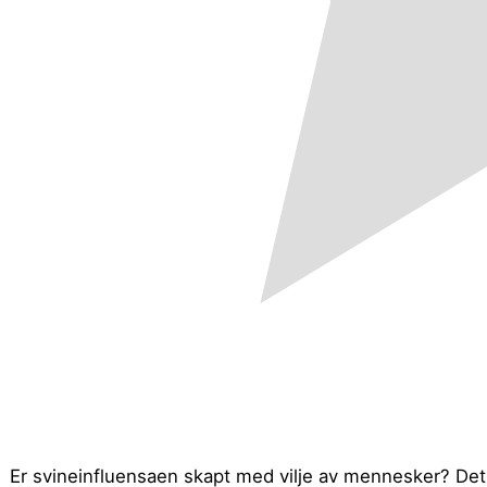
Er svineinfluensaen skapt med vilje av mennesker? Det