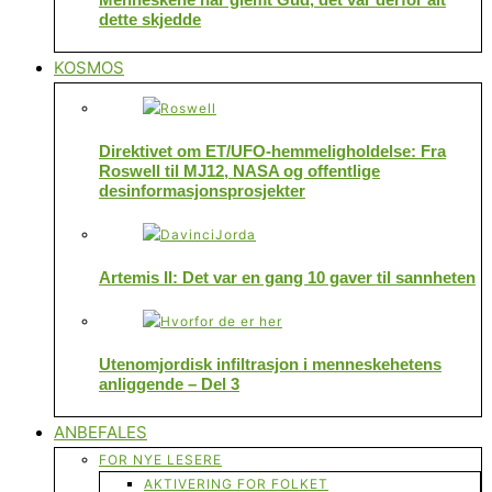
dette skjedde
KOSMOS
Direktivet om ET/UFO-hemmeligholdelse: Fra
Roswell til MJ12, NASA og offentlige
desinformasjonsprosjekter
Artemis II: Det var en gang 10 gaver til sannheten
Utenomjordisk infiltrasjon i menneskehetens
anliggende – Del 3
ANBEFALES
FOR NYE LESERE
AKTIVERING FOR FOLKET