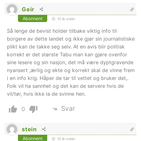
Geir
Abonnent
10 år siden
Så lenge de bevist holder tilbake viktig info til
borgere av dette landet og ikke gjør sin journalistiske
plikt kan de takke seg selv. At en avis blir politisk
korrekt er det største Tabu man kan gjøre ovenfor
sine lesere og sin nasjon, det må være dyptgravende
nyansert ,ærlig og ekte og korrekt skal de vinne frem
i en info krig. Håper de tar til vettet og bruker det,.
Folk vil ha sannhet og det kan de servere hvis de
vil/tør, hvis ikke la de svinne hen.
Svar
0
stein
Abonnent
10 år siden