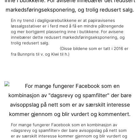
En ny trend i dagligvarebutikkene er at papiravisenes
løssalgsstativer er i ferd med å få en mindre påtrengende
og mer bortgjemt plassering inne i butikkene. For avisene
innebærer dette redusert markedsføringseksponering, og
trolig redusert salg.
(Disse bildene som er tatt i 2016 er
fra Bunnpris til v. og Kiwi til h.)
For mange fungerer Facebook som en kombinasjon av
«dagsrevy og spamfilter» der bare avisoppslag på nett som
er av særskilt interesse kommer gjennom og blir vurdert og