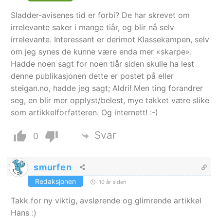
Sladder-avisenes tid er forbi? De har skrevet om
irrelevante saker i mange tiår, og blir nå selv
irrelevante. Interessant er derimot Klassekampen, selv
om jeg synes de kunne være enda mer «skarpe».
Hadde noen sagt for noen tiår siden skulle ha lest
denne publikasjonen dette er postet på eller
steigan.no, hadde jeg sagt; Aldri! Men ting forandrer
seg, en blir mer opplyst/belest, mye takket være slike
som artikkelforfatteren. Og internett! :-)
Svar
0
smurfen
Redaksjonen
10 år siden
Takk for ny viktig, avslørende og glimrende artikkel
Hans :)