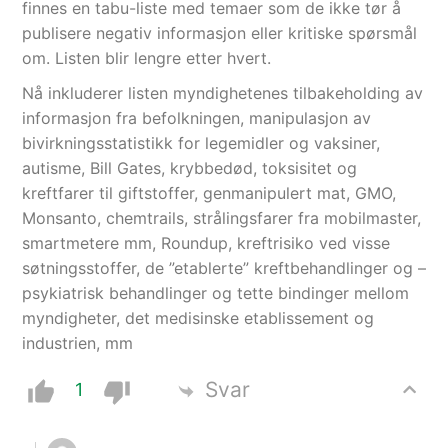
finnes en tabu-liste med temaer som de ikke tør å
publisere negativ informasjon eller kritiske spørsmål
om. Listen blir lengre etter hvert.
Nå inkluderer listen myndighetenes tilbakeholding av
informasjon fra befolkningen, manipulasjon av
bivirkningsstatistikk for legemidler og vaksiner,
autisme, Bill Gates, krybbedød, toksisitet og
kreftfarer til giftstoffer, genmanipulert mat, GMO,
Monsanto, chemtrails, strålingsfarer fra mobilmaster,
smartmetere mm, Roundup, kreftrisiko ved visse
søtningsstoffer, de ”etablerte” kreftbehandlinger og –
psykiatrisk behandlinger og tette bindinger mellom
myndigheter, det medisinske etablissement og
industrien, mm
Svar
1