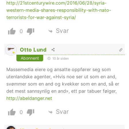
http://21stcenturywire.com/2016/06/28/syria-
western-media-shares-responsibility-with-nato-
terrorists-for-war-against-syria/
Svar
0
Otto Lund
Abonnent
10 år siden
Massemedia eiere og ansatte oppfører seg som
utenlandske agenter, «Hvis noe ser ut som en and,
svømmer som en and og kvekker som en and, så er
det mest sannsynlig en and», ett par tabuer følger,
http://abeldanger.net
Svar
0