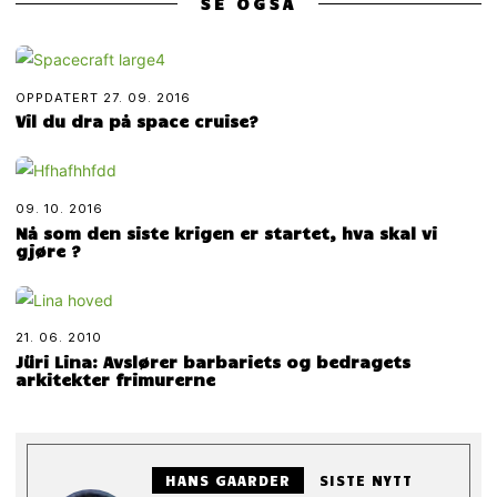
SE OGSÅ
OPPDATERT
27. 09. 2016
Vil du dra på space cruise?
09. 10. 2016
Nå som den siste krigen er startet, hva skal vi
gjøre ?
21. 06. 2010
Jüri Lina: Avslører barbariets og bedragets
arkitekter frimurerne
HANS GAARDER
SISTE NYTT