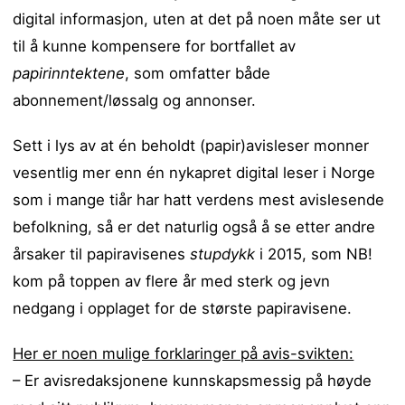
digital informasjon, uten at det på noen måte ser ut
til å kunne kompensere for bortfallet av
papirinntektene
, som omfatter både
abonnement/løssalg og annonser.
Sett i lys av at én beholdt (papir)avisleser monner
vesentlig mer enn én nykapret digital leser i Norge
som i mange tiår har hatt verdens mest avislesende
befolkning, så er det naturlig også å se etter andre
årsaker til papiravisenes
stupdykk
i 2015, som NB!
kom på toppen av flere år med sterk og jevn
nedgang i opplaget for de største papiravisene.
Her er noen mulige forklaringer på avis-svikten:
– Er avisredaksjonene kunnskapsmessig på høyde