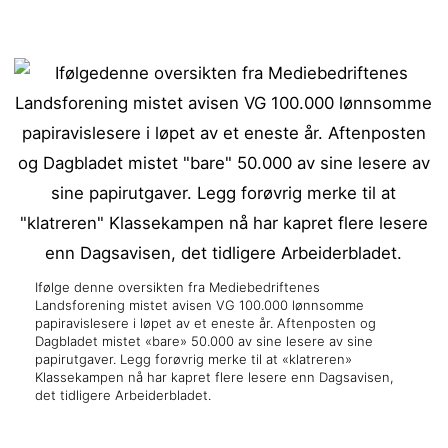
Ifølge denne oversikten fra Mediebedriftenes
Landsforening mistet avisen VG 100.000 lønnsomme
papiravislesere i løpet av et eneste år. Aftenposten og
Dagbladet mistet «bare» 50.000 av sine lesere av sine
papirutgaver. Legg forøvrig merke til at «klatreren»
Klassekampen nå har kapret flere lesere enn Dagsavisen,
det tidligere Arbeiderbladet.