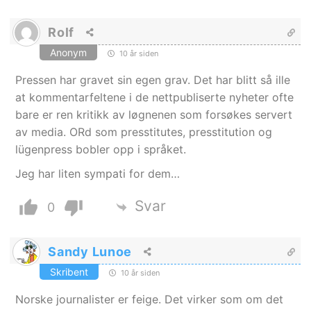
Rolf
Anonym
10 år siden
Pressen har gravet sin egen grav. Det har blitt så ille
at kommentarfeltene i de nettpubliserte nyheter ofte
bare er ren kritikk av løgnenen som forsøkes servert
av media. ORd som presstitutes, presstitution og
lügenpress bobler opp i språket.
Jeg har liten sympati for dem…
Svar
0
Sandy Lunoe
Skribent
10 år siden
Norske journalister er feige. Det virker som om det