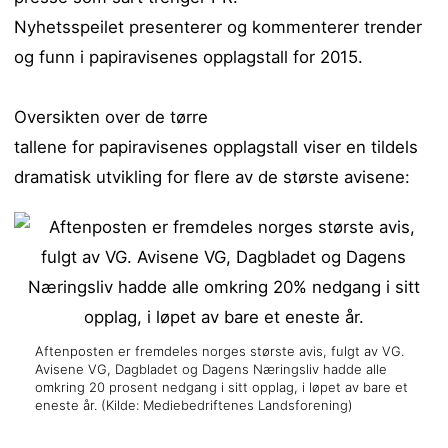
Nyhetsspeilet presenterer og kommenterer trender
og funn i papiravisenes opplagstall for 2015.
Oversikten over de tørre
tallene for papiravisenes opplagstall viser en tildels
dramatisk utvikling for flere av de største avisene:
Aftenposten er fremdeles norges største avis, fulgt av VG.
Avisene VG, Dagbladet og Dagens Næringsliv hadde alle
omkring 20 prosent nedgang i sitt opplag, i løpet av bare et
eneste år. (Kilde: Mediebedriftenes Landsforening)