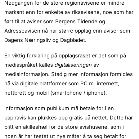
Nedgangen for de store regionavisene er mindre
markant enn for enkelte av riksavisene, noe som har
ført til at aviser som Bergens Tidende og
Adresseavisen nå har større opplag enn aviser som
Dagens Næringsliv og Dagbladet.
En viktig forklaring på opplagsraset er det som på
mediaspråket kalles
digitaliseringen
av
mediainformasjon. Stadig mer informasjon formidles
nå via digitale plattformer som PC m. internett,
nettbrett og mobil (smartphone / iphone).
Informasjon som publikum må betale for i en
papiravis kan plukkes opp gratis på nettet. Dette har
blitt en akilleshæl for de store avishusene, som i
noen år har testet ut nye måter å ta seg betalt for