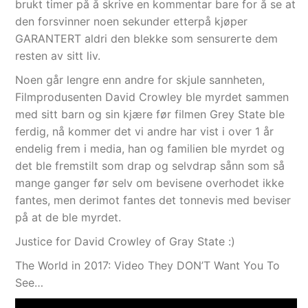
brukt timer på å skrive en kommentar bare for å se at
den forsvinner noen sekunder etterpå kjøper
GARANTERT aldri den blekke som sensurerte dem
resten av sitt liv.
Noen går lengre enn andre for skjule sannheten,
Filmprodusenten David Crowley ble myrdet sammen
med sitt barn og sin kjære før filmen Grey State ble
ferdig, nå kommer det vi andre har vist i over 1 år
endelig frem i media, han og familien ble myrdet og
det ble fremstilt som drap og selvdrap sånn som så
mange ganger før selv om bevisene overhodet ikke
fantes, men derimot fantes det tonnevis med beviser
på at de ble myrdet.
Justice for David Crowley of Gray State :)
The World in 2017: Video They DON’T Want You To
See…