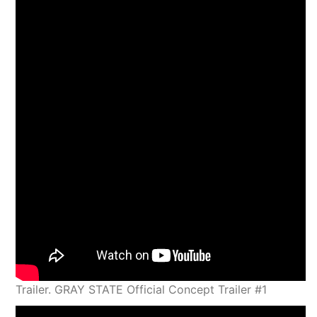
Trailer. GRAY STATE Official Concept Trailer #1