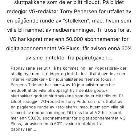
Papiravisene ser ut til å ha kommet inn i en «dødsspiral» der
stadig nye nedskjæringer og kutt bidrar til at å overleve den
interne «stolleken» blir journalistenes fremste fokus. I
Bergens Tidende har bare 4 av 10 journalister som ble
meddelt at de ville bli oppsagt hvis de ikke godtok
sluttpakker godtatt sluttpakkene som de er blitt tilbudt. På
bildet redegjør VG-redaktør Torry Pedersen for utfallet av
en pågående runde av «stolleken», mao. hvem som ville bli
rammet av nedbemanninger. Til tross for at VG har kapret
mer enn 50.000 abonnementer for digitalabonnementet VG
Pluss, får avisen ennå 60% av sine inntekter fra
papiravisen…