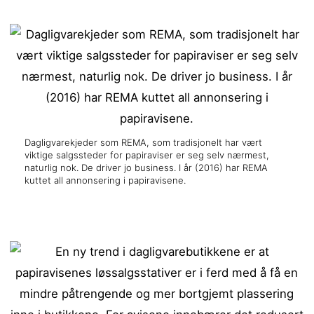
Dagligvarekjeder som REMA, som tradisjonelt har vært
viktige salgssteder for papiraviser er seg selv nærmest,
naturlig nok. De driver jo business. I år (2016) har REMA
kuttet all annonsering i papiravisene.