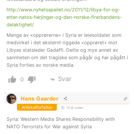
http://www.nyhetsspeilet.no/2011/12/libya-for-og-
etter-natos-herjinger-og-den-norske-firerbandens-
delaktighet/
Mange av «opprørerne» i Syria er leiesoldater som
medvirket i det eksternt riggede «opprøret» mot
Libyas statsleder Gadaffi. Dette og mye annet av
sannheten om det tragiske som pågår og har pågått i
Syria forties av norske media.
Svar
0
Hans Gaarder
Artikkelforfatter
10 år siden
Syria: Western Media Shares Responsibility with
NATO Terrorists for War against Syria