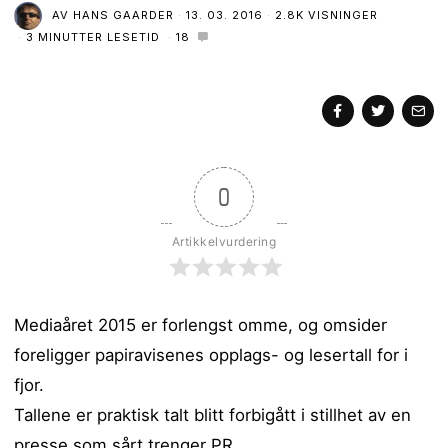
AV
HANS GAARDER
13. 03. 2016
2.8K VISNINGER
3 MINUTTER LESETID
18
0
Artikkelvurdering
Mediaåret 2015 er forlengst omme, og omsider
foreligger papiravisenes opplags- og lesertall for i
fjor.
Tallene er praktisk talt blitt forbigått i stillhet av en
presse som sårt trenger PR.