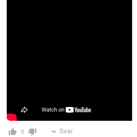
Svar
0