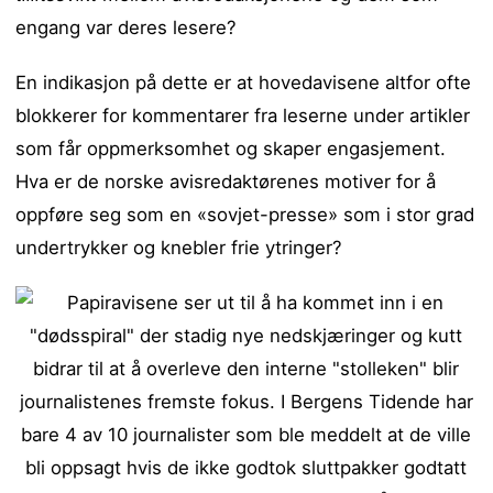
engang var deres lesere?
En indikasjon på dette er at hovedavisene altfor ofte
blokkerer for kommentarer fra leserne under artikler
som får oppmerksomhet og skaper engasjement.
Hva er de norske avisredaktørenes motiver for å
oppføre seg som en «sovjet-presse» som i stor grad
undertrykker og knebler frie ytringer?