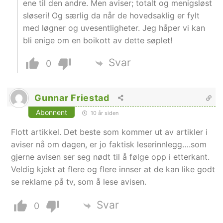
ene til den andre. Men aviser; totalt og menigsløst
sløseri! Og særlig da når de hovedsaklig er fylt
med løgner og uvesentligheter. Jeg håper vi kan
bli enige om en boikott av dette søplet!
Svar
0
Gunnar Friestad
Abonnent
10 år siden
Flott artikkel. Det beste som kommer ut av artikler i
aviser nå om dagen, er jo faktisk leserinnlegg….som
gjerne avisen ser seg nødt til å følge opp i etterkant.
Veldig kjekt at flere og flere innser at de kan like godt
se reklame på tv, som å lese avisen.
Svar
0