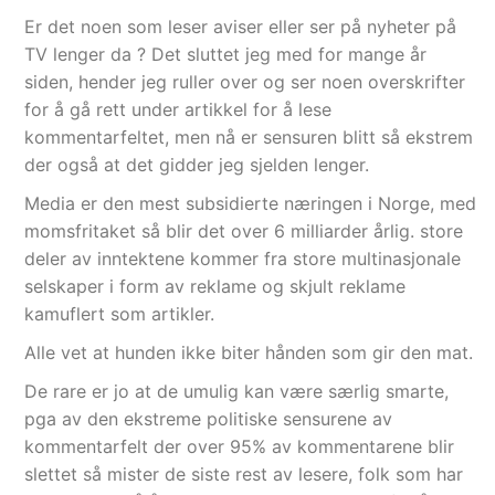
Er det noen som leser aviser eller ser på nyheter på
TV lenger da ? Det sluttet jeg med for mange år
siden, hender jeg ruller over og ser noen overskrifter
for å gå rett under artikkel for å lese
kommentarfeltet, men nå er sensuren blitt så ekstrem
der også at det gidder jeg sjelden lenger.
Media er den mest subsidierte næringen i Norge, med
momsfritaket så blir det over 6 milliarder årlig. store
deler av inntektene kommer fra store multinasjonale
selskaper i form av reklame og skjult reklame
kamuflert som artikler.
Alle vet at hunden ikke biter hånden som gir den mat.
De rare er jo at de umulig kan være særlig smarte,
pga av den ekstreme politiske sensurene av
kommentarfelt der over 95% av kommentarene blir
slettet så mister de siste rest av lesere, folk som har