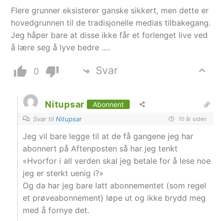
Flere grunner eksisterer ganske sikkert, men dette er
hovedgrunnen til de tradisjonelle medias tilbakegang.
Jeg håper bare at disse ikke får et forlenget live ved
å lære seg å lyve bedre ….
Svar
0
Nitupsar
Abonnent
Svar til
Nitupsar
10 år siden
Jeg vil bare legge til at de få gangene jeg har
abonnert på Aftenposten så har jeg tenkt
«Hvorfor i all verden skal jeg betale for å lese noe
jeg er sterkt uenig i?»
Og da har jeg bare latt abonnementet (som regel
et prøveabonnement) løpe ut og ikke brydd meg
med å fornye det.