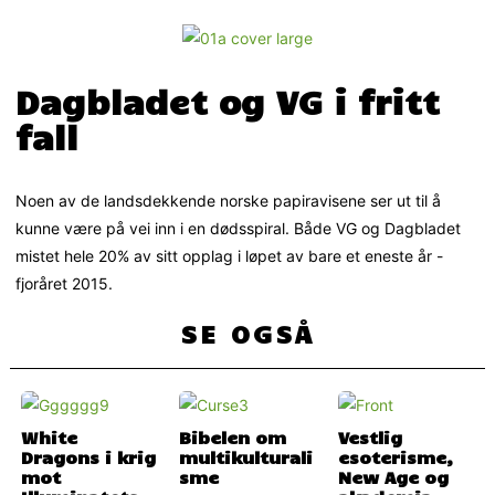
Dagbladet og VG i fritt
fall
Noen av de landsdekkende norske papiravisene ser ut til å
kunne være på vei inn i en dødsspiral. Både VG og Dagbladet
mistet hele 20% av sitt opplag i løpet av bare et eneste år -
fjoråret 2015.
SE OGSÅ
White
Bibelen om
Vestlig
Dragons i krig
multikulturali
esoterisme,
mot
sme
New Age og