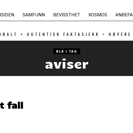
RSIDEN
SAMFUNN
BEVISSTHET
KOSMOS
ANBEFA
OBALT + AUTENTISK FAKTASJEKK = HØYERE
BLA I TAG
aviser
 fall