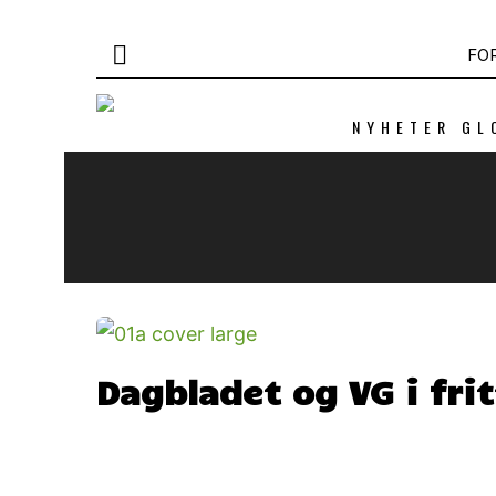
FO
NYHETER GL
Dagbladet og VG i fritt