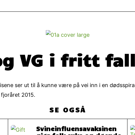
 VG i fritt fal
ene ser ut til å kunne være på vei inn i en dødsspir
 fjoråret 2015.
SE OGSÅ
Svineinfluensavaksinen