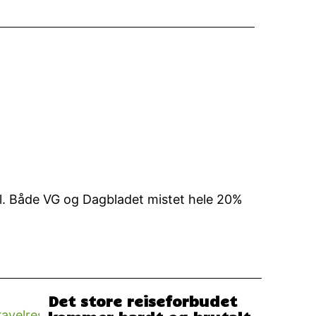
l
al. Både VG og Dagbladet mistet hele 20%
Det store reiseforbudet