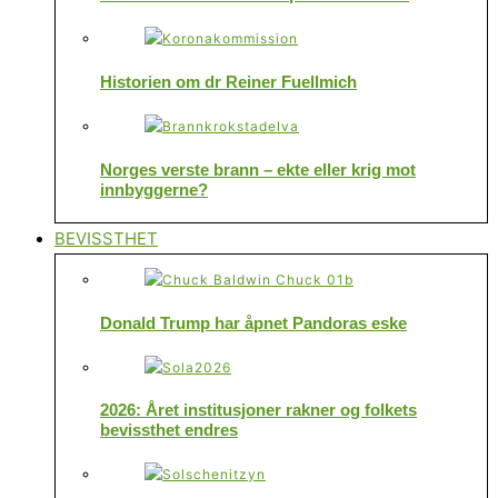
Historien om dr Reiner Fuellmich
Norges verste brann – ekte eller krig mot
innbyggerne?
BEVISSTHET
Donald Trump har åpnet Pandoras eske
2026: Året institusjoner rakner og folkets
bevissthet endres