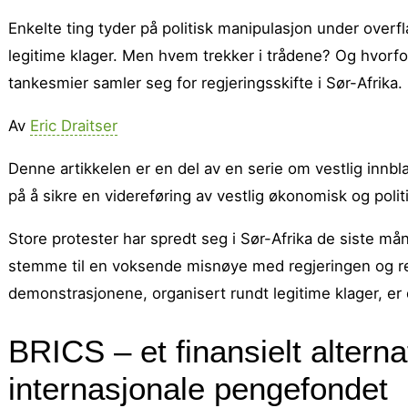
Enkelte ting tyder på politisk manipulasjon under overf
legitime klager. Men hvem trekker i trådene? Og hvorf
tankesmier samler seg for regjeringsskifte i Sør-Afrika.
Av
Eric Draitser
Denne artikkelen er en del av en serie om vestlig innbl
på å sikre en videreføring av vestlig økonomisk og politi
Store protester har spredt seg i Sør-Afrika de siste må
stemme til en voksende misnøye med regjeringen og reg
demonstrasjonene, organisert rundt legitime klager, er
BRICS – et finansielt altern
internasjonale pengefondet