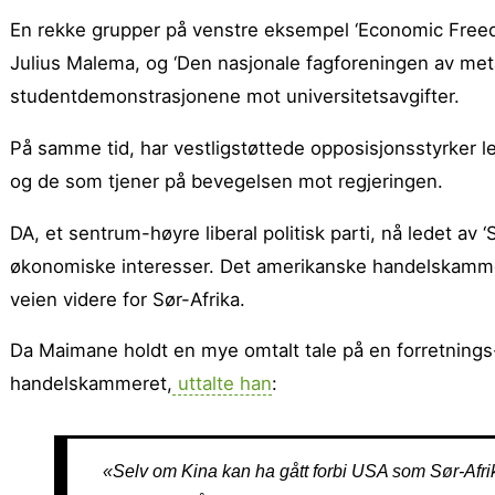
En rekke grupper på venstre eksempel ‘Economic Freed
Julius Malema, og ‘Den nasjonale fagforeningen av metal
studentdemonstrasjonene mot universitetsavgifter.
På samme tid, har vestligstøttede opposisjonsstyrker l
og de som tjener på bevegelsen mot regjeringen.
DA, et sentrum-høyre liberal politisk parti, nå ledet av 
økonomiske interesser. Det amerikanske handelskamme
veien videre for Sør-Afrika.
Da Maimane holdt en mye omtalt tale på en forretnings
handelskammeret,
uttalte han
:
«Selv om Kina kan ha gått forbi USA som Sør-Afrika