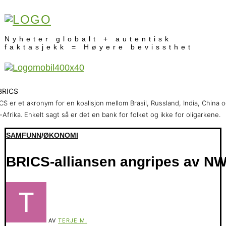
Nyheter globalt + autentisk
faktasjekk = Høyere bevissthet
CS er et akronym for en koalisjon mellom Brasil, Russland, India, China 
-Afrika. Enkelt sagt så er det en bank for folket og ikke for oligarkene.
SAMFUNN
/
ØKONOMI
BRICS-alliansen angripes av N
AV
TERJE M.