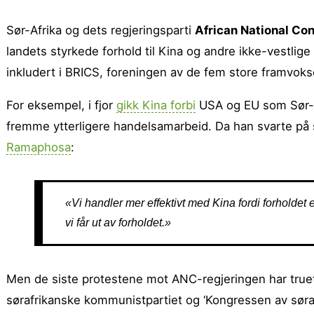
Sør-Afrika og dets regjeringsparti
African National Co
landets styrkede forhold til Kina og andre ikke-vestlige
inkludert i BRICS, foreningen av de fem store framvoks
For eksempel, i fjor
gikk Kina forbi
USA og EU som Sør-Af
fremme ytterligere handelsamarbeid. Da han svarte på s
Ramaphosa
:
«Vi handler mer effektivt med Kina fordi forholdet e
vi får ut av forholdet.»
Men de siste protestene mot ANC-regjeringen har tru
sørafrikanske kommunistpartiet og ‘Kongressen av søraf