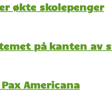
ver økte skolepenger
temet på kanten av 
 Pax Americana