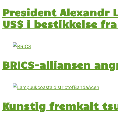
President Alexandr 
US$ i bestikkelse f
BRICS-alliansen ang
Kunstig fremkalt ts