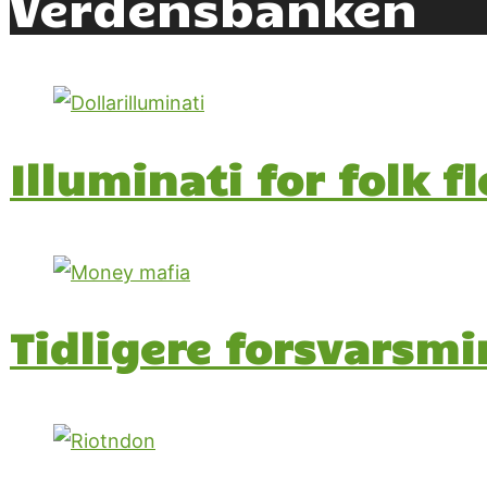
Verdensbanken
Illuminati for folk fl
Tidligere forsvarsmi