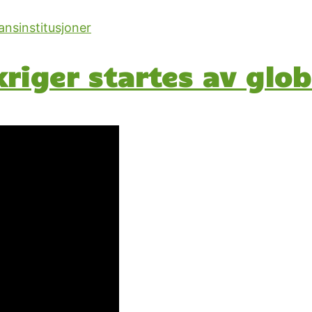
kriger startes av glo