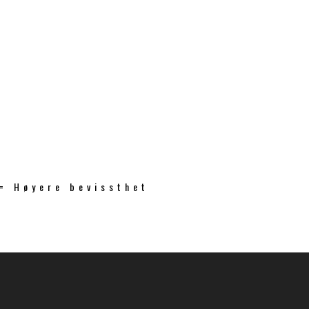
 = Høyere bevissthet