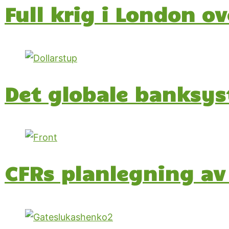
Full krig i London o
Det globale banksys
CFRs planlegning av