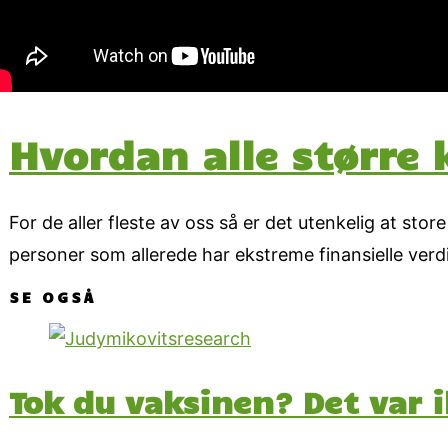
Hvordan alle større 
For de aller fleste av oss så er det utenkelig at stor
personer som allerede har ekstreme finansielle verd
SE OGSÅ
Tok du vaksinen? Det var 