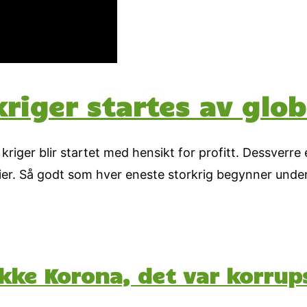
kriger startes av glo
e kriger blir startet med hensikt for profitt. Dessverre
ier. Så godt som hver eneste storkrig begynner under
ikke Korona, det var korru