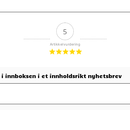
5
Artikkelvurdering
t i innboksen i et innholdsrikt nyhetsbrev