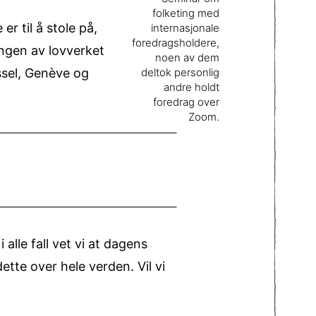
folketing med
 til å stole på,
internasjonale
foredragsholdere,
lingen av lovverket
noen av dem
ssel, Genève og
deltok personlig
andre holdt
foredrag over
Zoom.
alle fall vet vi at dagens
tte over hele verden. Vil vi