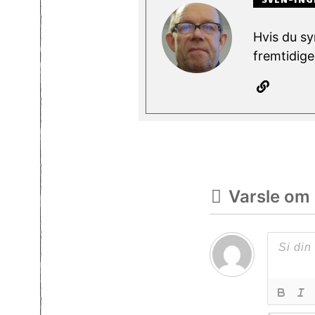
Hvis du sy
fremtidige
Varsle om