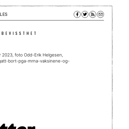
LES
 BEVISSTHET
 2023, foto Odd-Erik Helgesen,
gatt-bort-pga-mrna-vaksinene-og-
tter