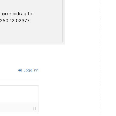
større bidrag for
 6250 12 02377.
Logg inn