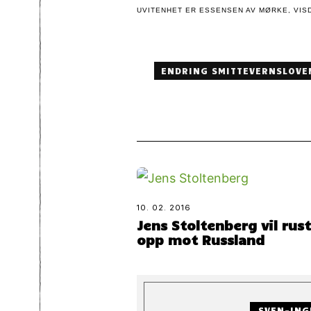
UVITENHET ER ESSENSEN AV MØRKE, VISD
ENDRING SMITTEVERNSLOVE
10. 02. 2016
Jens Stoltenberg vil rus
opp mot Russland
SVEN-ING