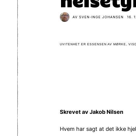
AV
SVEN-INGE JOHANSEN
16. 
UVITENHET ER ESSENSEN AV MØRKE, VISD
Skrevet av Jakob Nilsen
Hvem har sagt at det ikke hje