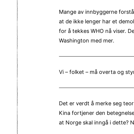
Mange av innbyggerne forstår
at de ikke lenger har et demokr
for å tekkes WHO nå viser. De
Washington med mer.
Vi – folket – må overta og styr
Det er verdt å merke seg teori
Kina fortjener den betegnelse
at Norge skal inngå i dette? N