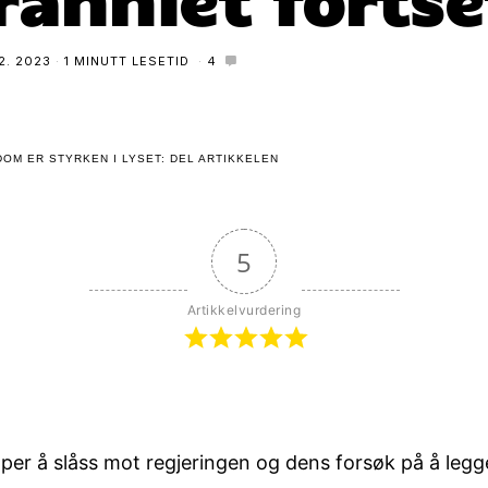
12. 2023
1 MINUTT LESETID
4
OM ER STYRKEN I LYSET: DEL ARTIKKELEN
5
Artikkelvurdering
lper å slåss mot regjeringen og dens forsøk på å legg