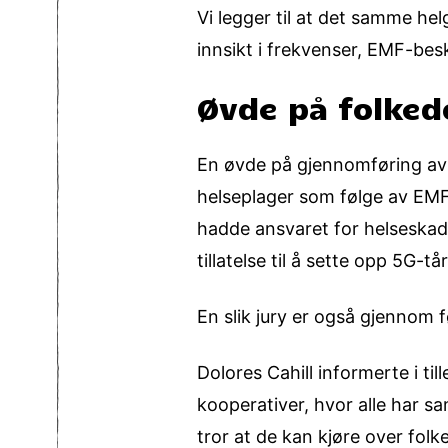
Vi legger til at det samme he
innsikt i frekvenser, EMF-bes
Øvde på folke
En øvde på gjennomføring av f
helseplager som følge av EMF/
hadde ansvaret for helseskad
tillatelse til å sette opp 5G-tå
En slik jury er også gjennom 
Dolores Cahill informerte i ti
kooperativer, hvor alle har s
tror at de kan kjøre over folke