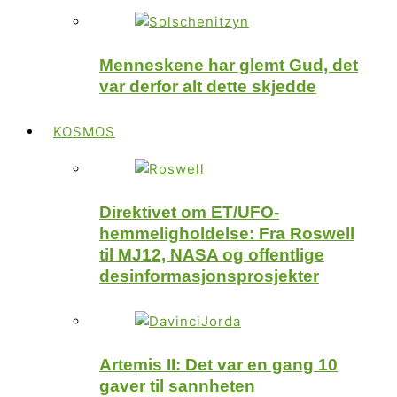
Menneskene har glemt Gud, det
var derfor alt dette skjedde
KOSMOS
Direktivet om ET/UFO-
hemmeligholdelse: Fra Roswell
til MJ12, NASA og offentlige
desinformasjonsprosjekter
Artemis II: Det var en gang 10
gaver til sannheten