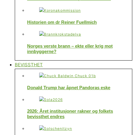
Historien om dr Reiner Fuellmich
Norges verste brann – ekte eller krig mot
innbyggerne?
BEVISSTHET
Donald Trump har åpnet Pandoras eske
2026: Året institusjoner rakner og folkets
bevissthet endres