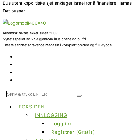
EUs utenrikspolitiske sjef anklager Israel for å finansiere Hamas.
Det passer
Autentisk faktasjekker siden 2009
Nyhetsspeilet.no » Se gjennom illusjonene og bli fri
Eneste sannhetsgravende magasin i komplett bredde og full dybde
FORSIDEN
INNLOGGING
Logg inn
Registrer (Gratis)