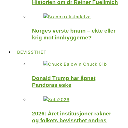
Historien om dr Reiner Fuellmich
Norges verste brann – ekte eller
krig mot innbyggerne?
BEVISSTHET
Donald Trump har åpnet
Pandoras eske
2026: Året institusjoner rakner
og folkets bevissthet endres