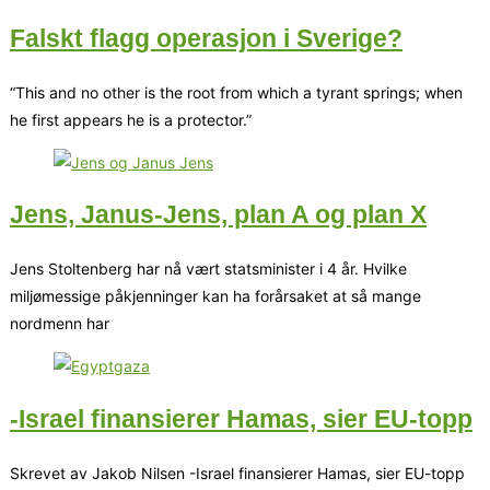
Falskt flagg operasjon i Sverige?
“This and no other is the root from which a tyrant springs; when
he first appears he is a protector.”
Jens, Janus-Jens, plan A og plan X
Jens Stoltenberg har nå vært statsminister i 4 år. Hvilke
miljømessige påkjenninger kan ha forårsaket at så mange
nordmenn har
-Israel finansierer Hamas, sier EU-topp
Skrevet av Jakob Nilsen -Israel finansierer Hamas, sier EU-topp