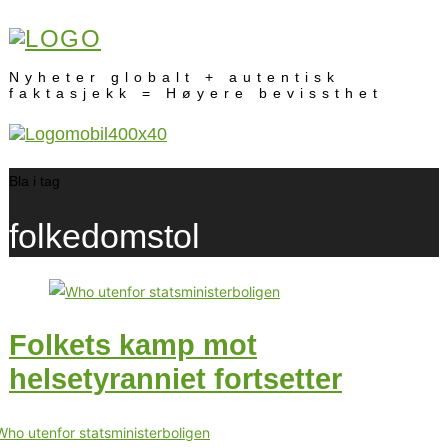
Nyheter globalt + autentisk
faktasjekk = Høyere bevissthet
Bla i tag
folkedomstol
Folkets kamp mot
helsetyranniet fortsetter