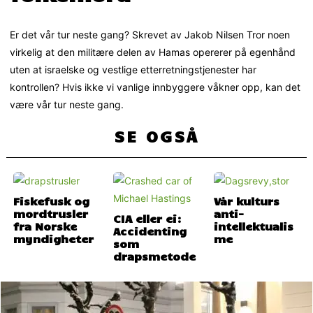
Er det vår tur neste gang? Skrevet av Jakob Nilsen Tror noen
virkelig at den militære delen av Hamas opererer på egenhånd
uten at israelske og vestlige etterretningstjenester har
kontrollen? Hvis ikke vi vanlige innbyggere våkner opp, kan det
være vår tur neste gang.
SE OGSÅ
Fiskefusk og
Vår kulturs
mordtrusler
anti-
CIA eller ei:
fra Norske
intellektualis
Accidenting
myndigheter
me
som
drapsmetode