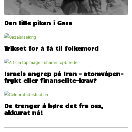
Den lille piken i Gaza
Trikset for å få til folkemord
Israels angrep på Iran – atomvåpen-
frykt eller finanselite-krav?
De trenger å høre det fra oss,
akkurat nå!