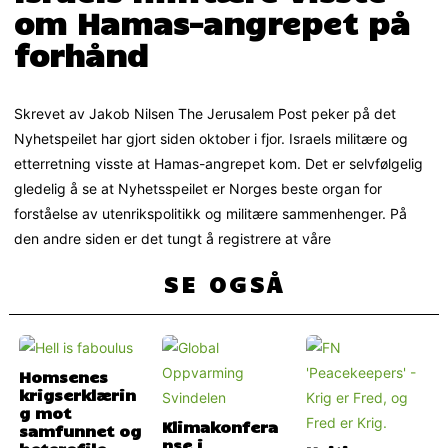
om Hamas-angrepet på
forhånd
Skrevet av Jakob Nilsen The Jerusalem Post peker på det
Nyhetspeilet har gjort siden oktober i fjor. Israels militære og
etterretning visste at Hamas-angrepet kom. Det er selvfølgelig
gledelig å se at Nyhetsspeilet er Norges beste organ for
forståelse av utenrikspolitikk og militære sammenhenger. På
den andre siden er det tungt å registrere at våre
SE OGSÅ
Homsenes
krigserklærin
g mot
Klimakonfera
samfunnet og
nse i