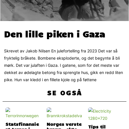
Den lille piken i Gaza
Skrevet av Jakob Nilsen En julefortelling fra 2023 Det var så
fryktelig bråkete. Bombene eksploderte, og det begynte å bli
mørk. Det var julaften i Gaza. I gatene, som for det meste var
dekket av ødelagte betong fra sprengte hus, gikk en redd liten
pike. Hun var kledd i en fillete kjole og på føttene
SE OGSÅ
Statsfinansie
Norges verste
Tips til