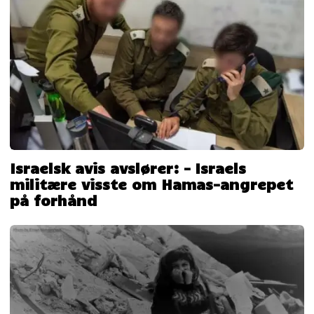
Israelsk avis avslører: – Israels
militære visste om Hamas-angrepet
på forhånd