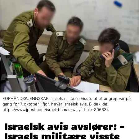
FORHÅNDSKJENNSKAP: Israels militære visste at et angrep var på
gang før 7. oktober i fjor, hever israelsk avis. Bildekilde:
https://www.jpost.com/israel-hamas-war/article-806634
Israelsk avis avslører: –
Israels militære visste