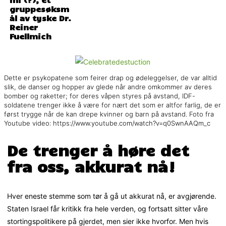
gruppesøksm
ål av tyske Dr.
Reiner
Fuellmich
Dette er psykopatene som feirer drap og ødeleggelser, de var alltid
slik, de danser og hopper av glede når andre omkommer av deres
bomber og raketter; for deres våpen styres på avstand, IDF-
soldatene trenger ikke å være for nært det som er altfor farlig, de er
først trygge når de kan drepe kvinner og barn på avstand. Foto fra
Youtube video: https://www.youtube.com/watch?v=q0SwnAAQm_c
De trenger å høre det
fra oss, akkurat nå!
Hver eneste stemme som tør å gå ut akkurat nå, er avgjørende.
Staten Israel får kritikk fra hele verden, og fortsatt sitter våre
stortingspolitikere på gjerdet, men sier ikke hvorfor. Men hvis