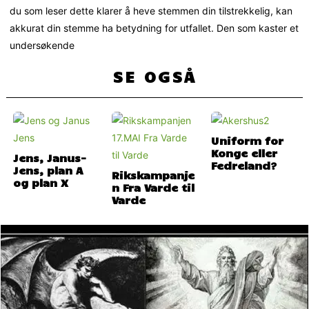
du som leser dette klarer å heve stemmen din tilstrekkelig, kan
akkurat din stemme ha betydning for utfallet. Den som kaster et
undersøkende
SE OGSÅ
Uniform for
Konge eller
Jens, Janus-
Fedreland?
Jens, plan A
Rikskampanje
og plan X
n Fra Varde til
Varde