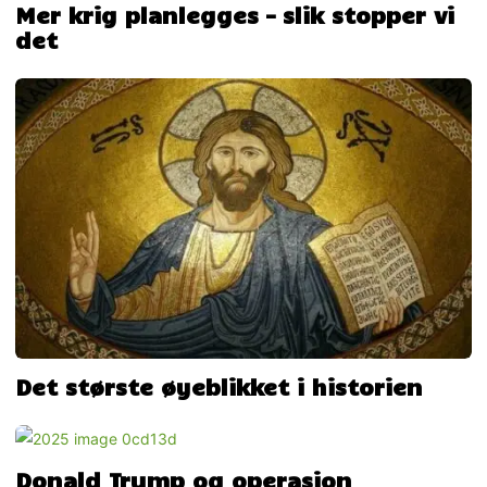
Mer krig planlegges – slik stopper vi
det
Det største øyeblikket i historien
Donald Trump og operasjon