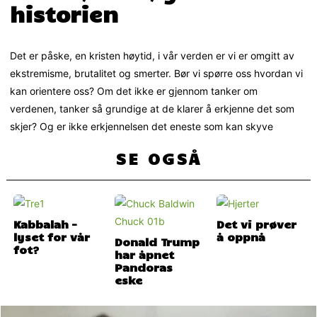
historien
Det er påske, en kristen høytid, i vår verden er vi er omgitt av
ekstremisme, brutalitet og smerter. Bør vi spørre oss hvordan vi
kan orientere oss? Om det ikke er gjennom tanker om
verdenen, tanker så grundige at de klarer å erkjenne det som
skjer? Og er ikke erkjennelsen det eneste som kan skyve
SE OGSÅ
Kabbalah –
Det vi prøver
lyset for vår
å oppnå
Donald Trump
fot?
har åpnet
Pandoras
eske