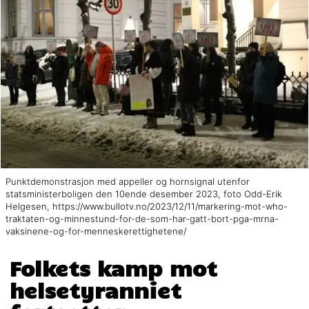
Punktdemonstrasjon med appeller og hornsignal utenfor
statsministerboligen den 10ende desember 2023, foto Odd-Erik
Helgesen, https://www.bullotv.no/2023/12/11/markering-mot-who-
traktaten-og-minnestund-for-de-som-har-gatt-bort-pga-mrna-
vaksinene-og-for-menneskerettighetene/
Folkets kamp mot
helsetyranniet