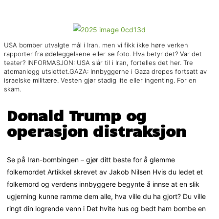
USA bomber utvalgte mål i Iran, men vi fikk ikke høre verken
rapporter fra ødeleggelsene eller se foto. Hva betyr det? Var det
teater? INFORMASJON: USA slår til i Iran, fortelles det her. Tre
atomanlegg utslettet.GAZA: Innbyggerne i Gaza drepes fortsatt av
israelske militære. Vesten gjør stadig lite eller ingenting. For en
skam.
Donald Trump og
operasjon distraksjon
Se på Iran-bombingen – gjør ditt beste for å glemme
folkemordet Artikkel skrevet av Jakob Nilsen Hvis du ledet et
folkemord og verdens innbyggere begynte å innse at en slik
ugjerning kunne ramme dem alle, hva ville du ha gjort? Du ville
ringt din logrende venn i Det hvite hus og bedt ham bombe en