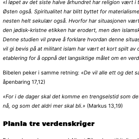
«I løpet av det siste halve århundret har religion vært 
Østen også. Spiritualitet har blitt byttet for materiali
nesten helt sekulær også. Hvorfor har situasjonen væ
den jødisk-kristne etikken har erodert, men den islams
Denne studien vil prøve å forklare hvordan denne situas
vil gi bevis på at militant islam har vært et kort spilt 
etablering for å oppnå det langsiktige målet om en ver
Bibelen peker i samme retning:
«De vil alle ett og det
åpenbaring 17,12)
«For i de dager skal det komme en trengselstid som det 
nå, og som det aldri mer skal bli.»
(Markus 13,19)
Planla tre verdenskriger