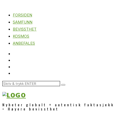
FORSIDEN
SAMFUNN
BEVISSTHET
KOSMOS
ANBEFALES
Nyheter globalt + autentisk faktasjekk
= Høyere bevissthet