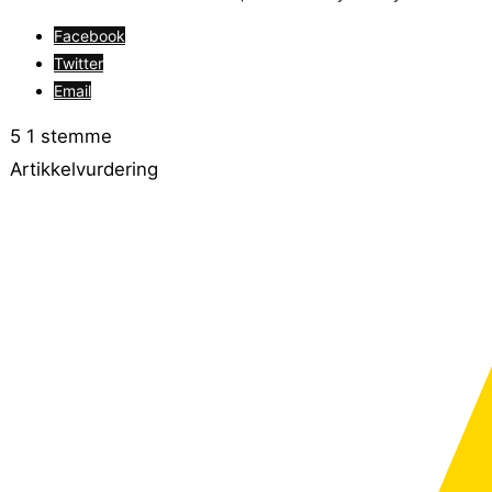
Facebook
Twitter
Email
5
1
stemme
Artikkelvurdering