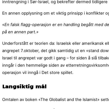
inntrengning i Sør-Israel, og bekrefter dermed tidligere
En annen opplysning om et viktig prinsipp i konflikter o
«
En falsk flagg-operasjon er en handling begått med den
på en annen part.»
Underforstått er teorien da: Israelsk eller amerikansk ell
angrepet 7.oktober, det gikk samtidig ut en «stand dow
Israel til angrepet var godt i gang – for siden å slå ti
inngår i den hemmelige siden av etterretningsvirksomhet
operasjon vil inngå i Det store spillet.
Langsiktig mål
Omtalen av boken «The Globalist and the Islamist» sett