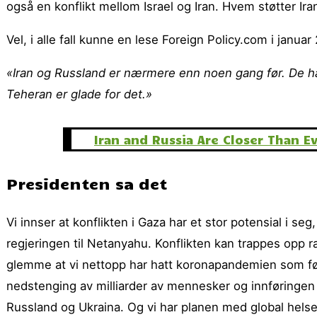
også en konflikt mellom Israel og Iran. Hvem støtter Ira
Vel, i alle fall kunne en lese Foreign Policy.com i januar
«Iran og Russland er nærmere enn noen gang før. De har
Teheran er glade for det.»
Iran and Russia Are Closer Than E
Presidenten sa det
Vi innser at konflikten i Gaza har et stor potensial i se
regjeringen til Netanyahu. Konflikten kan trappes opp ra
glemme at vi nettopp har hatt koronapandemien som førte
nedstenging av milliarder av mennesker og innføringen 
Russland og Ukraina. Og vi har planen med global helse