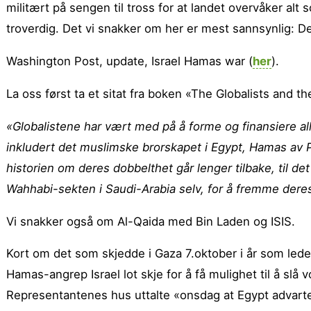
militært på sengen til tross for at landet overvåker al
troverdig. Det vi snakker om her er mest sannsynlig: Det
Washington Post, update, Israel Hamas war (
her
).
La oss først ta et sitat fra boken «The Globalists and t
«Globalistene har vært med på å forme og finansiere al
inkludert det muslimske brorskapet i Egypt, Hamas av
historien om deres dobbelthet går lenger tilbake, til de
Wahhabi-sekten i Saudi-Arabia selv, for å fremme dere
Vi snakker også om Al-Qaida med Bin Laden og ISIS.
Kort om det som skjedde i Gaza 7.oktober i år som leder
Hamas-angrep Israel lot skje for å få mulighet til å slå 
Representantenes hus uttalte «onsdag at Egypt advarte 