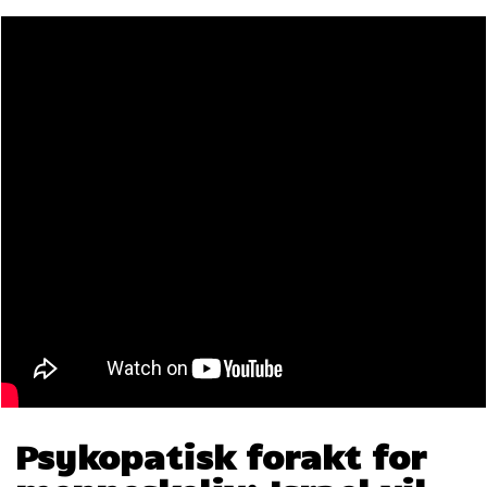
Psykopatisk forakt for