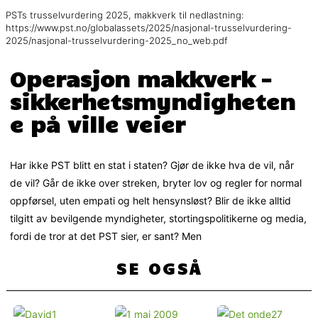
PSTs trusselvurdering 2025, makkverk til nedlastning:
https://www.pst.no/globalassets/2025/nasjonal-trusselvurdering-
2025/nasjonal-trusselvurdering-2025_no_web.pdf
Operasjon makkverk –
sikkerhetsmyndigheten
e på ville veier
Har ikke PST blitt en stat i staten? Gjør de ikke hva de vil, når
de vil? Går de ikke over streken, bryter lov og regler for normal
oppførsel, uten empati og helt hensynsløst? Blir de ikke alltid
tilgitt av bevilgende myndigheter, stortingspolitikerne og media,
fordi de tror at det PST sier, er sant? Men
SE OGSÅ