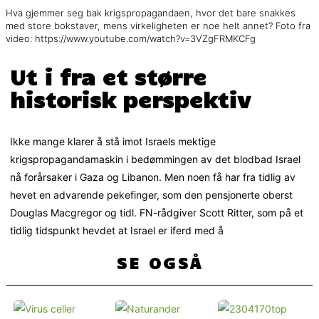
Hva gjemmer seg bak krigspropagandaen, hvor det bare snakkes
med store bokstaver, mens virkeligheten er noe helt annet? Foto fra
video: https://www.youtube.com/watch?v=3VZgFRMKCFg
Ut i fra et større
historisk perspektiv
Ikke mange klarer å stå imot Israels mektige
krigspropagandamaskin i bedømmingen av det blodbad Israel
nå forårsaker i Gaza og Libanon. Men noen få har fra tidlig av
hevet en advarende pekefinger, som den pensjonerte oberst
Douglas Macgregor og tidl. FN-rådgiver Scott Ritter, som på et
tidlig tidspunkt hevdet at Israel er iferd med å
SE OGSÅ