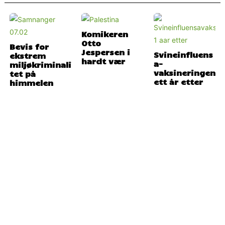
Komikeren
Otto
Bevis for
Jespersen i
Svineinfluens
ekstrem
hardt vær
a-
miljøkriminali
vaksineringen
tet på
ett år etter
himmelen