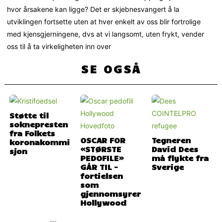
hvor årsakene kan ligge? Det er skjebnesvangert å la
utviklingen fortsette uten at hver enkelt av oss blir fortrolige
med kjensgjerningene, dvs at vi langsomt, uten frykt, vender
oss til å ta virkeligheten inn over
SE OGSÅ
Støtte til
soknepresten
fra Folkets
OSCAR FOR
Tegneren
koronakommi
«STØRSTE
David Dees
sjon
PEDOFILE»
må flykte fra
GÅR TIL –
Sverige
fortielsen
som
gjennomsyrer
Hollywood