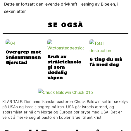
Dette er fortsatt den levende drivkraft i lesning av Bibelen, i
søken etter
SE OGSÅ
Overgrep mot
Bruk av
Snåsamannen
6 ting du må
stråleteknolo
Gjerstad
få med deg
gi som
dødelig
våpen
KLAR TALE: Den amerikanske pastoren Chuck Baldwin setter søkelys
på USAs og Israels angrep på Iran. USA går Israels ærend, og
spørsmålet er nå om Norge og Europa bør bryte med USA. Det er
verdt å merke seg at pastoren kobler Israel til antikrist.