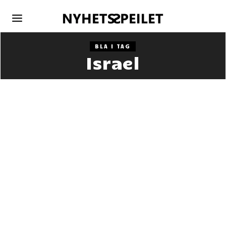
BLA I TAG
Israel