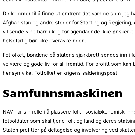
De kommer til å finne ut omtrent det samme som jeg har 
Afghanistan og andre steder for Storting og Regjering, o
vil sende sine barn i krig for agendaer de ikke ønsker e
helsefarlig bør ikke overaske noen.
Fotfolket, bøndene på statens sjakkbrett sendes inn i 
velvære og gode liv for all fremtid. For profitt som kan
hensyn vike. Fotfolket er krigens salderingspost.
Samfunnsmaskinen
NAV har sin rolle i å plassere folk i sosialøkonomisk in
fotsoldater som skal tjene folk og land og deres statsinn
Staten profitter på deltagelse og involvering ved skatte