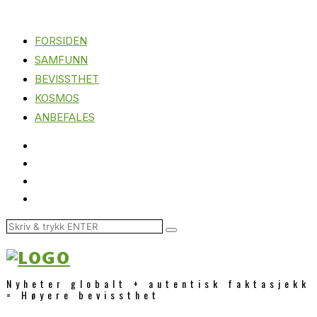
FORSIDEN
SAMFUNN
BEVISSTHET
KOSMOS
ANBEFALES
Nyheter globalt + autentisk faktasjekk
= Høyere bevissthet