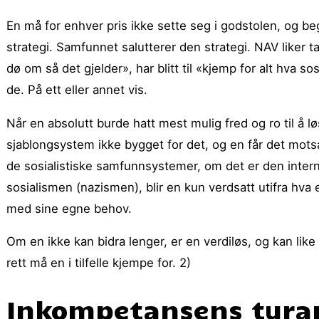
En må for enhver pris ikke sette seg i godstolen, og beg
strategi. Samfunnet salutterer den strategi. NAV liker ta
dø om så det gjelder», har blitt til «kjemp for alt hva 
de. På ett eller annet vis.
Når en absolutt burde hatt mest mulig fred og ro til å l
sjablongsystem ikke bygget for det, og en får det motsat
de sosialistiske samfunnsystemer, om det er den inter
sosialismen (nazismen), blir en kun verdsatt utifra hva 
med sine egne behov.
Om en ikke kan bidra lenger, er en verdiløs, og kan li
rett må en i tilfelle kjempe for. 2)
Inkompetansens tyra