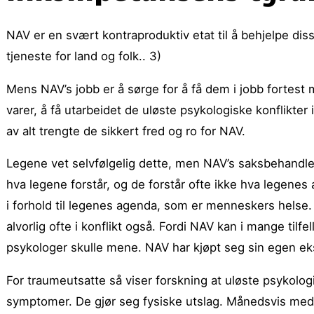
NAV er en svært kontraproduktiv etat til å behjelpe d
tjeneste for land og folk.. 3)
Mens NAV’s jobb er å sørge for å få dem i jobb fortest 
varer, å få utarbeidet de uløste psykologiske konflikter
av alt trengte de sikkert fred og ro for NAV.
Legene vet selvfølgelig dette, men NAV’s saksbehandlere
hva legene forstår, og de forstår ofte ikke hva legenes
i forhold til legenes agenda, som er menneskers helse.
alvorlig ofte i konflikt også. Fordi NAV kan i mange tilfe
psykologer skulle mene. NAV har kjøpt seg sin egen ek
For traumeutsatte så viser forskning at uløste psykologi
symptomer. De gjør seg fysiske utslag. Månedsvis med 