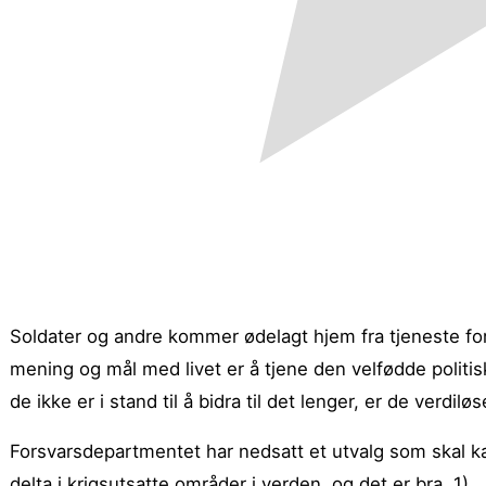
Soldater og andre kommer ødelagt hjem fra tjeneste for 
mening og mål med livet er å tjene den velfødde politis
de ikke er i stand til å bidra til det lenger, er de verdil
Forsvarsdepartmentet har nedsatt et utvalg som skal ka
delta i krigsutsatte områder i verden, og det er bra. 1)