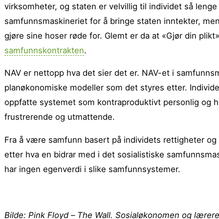
virksomheter, og staten er velvillig til individet så lenge
samfunnsmaskineriet for å bringe staten inntekter, men 
gjøre sine hoser røde for. Glemt er da at «Gjør din plikt
samfunnskontrakten
.
NAV er nettopp hva det sier det er. NAV-et i samfunnsm
planøkonomiske modeller som det styres etter. Individet
oppfatte systemet som kontraproduktivt personlig og he
frustrerende og utmattende.
Fra å være samfunn basert på individets rettigheter og 
etter hva en bidrar med i det sosialistiske samfunnsmask
har ingen egenverdi i slike samfunnsystemer.
Bilde: Pink Floyd – The Wall. Sosialøkonomen og lærer