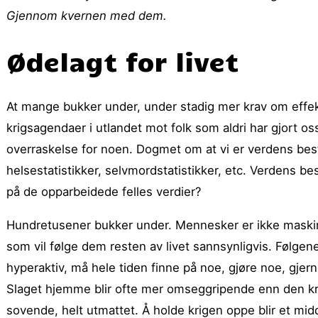
Gjennom kvernen med dem.
Ødelagt for livet
At mange bukker under, under stadig mer krav om effekt
krigsagendaer i utlandet mot folk som aldri har gjort oss
overraskelse for noen. Dogmet om at vi er verdens beste 
helsestatistikker, selvmordstatistikker, etc. Verdens be
på de opparbeidede felles verdier?
Hundretusener bukker under. Mennesker er ikke maskin
som vil følge dem resten av livet sannsynligvis. Følgene
hyperaktiv, må hele tiden finne på noe, gjøre noe, gjer
Slaget hjemme blir ofte mer omseggripende enn den kr
sovende, helt utmattet. Å holde krigen oppe blir et mid