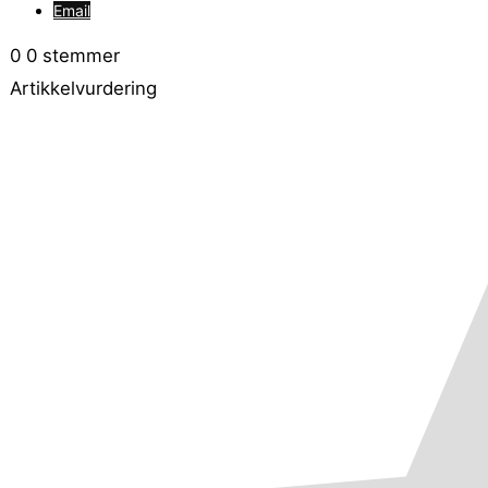
Email
0
0
stemmer
Artikkelvurdering