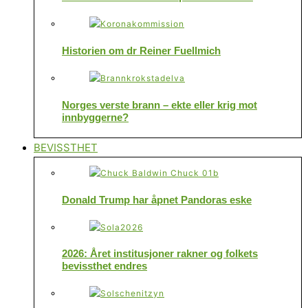
Historien om dr Reiner Fuellmich
Norges verste brann – ekte eller krig mot
innbyggerne?
BEVISSTHET
Donald Trump har åpnet Pandoras eske
2026: Året institusjoner rakner og folkets
bevissthet endres