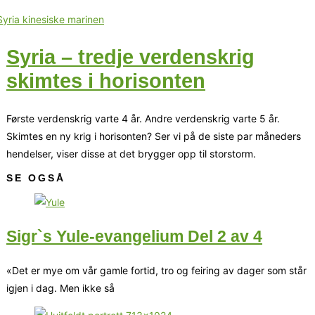
Syria – tredje verdenskrig
skimtes i horisonten
Første verdenskrig varte 4 år. Andre verdenskrig varte 5 år.
Skimtes en ny krig i horisonten? Ser vi på de siste par måneders
hendelser, viser disse at det brygger opp til storstorm.
SE OGSÅ
Sigr`s Yule-evangelium Del 2 av 4
«Det er mye om vår gamle fortid, tro og feiring av dager som står
igjen i dag. Men ikke så