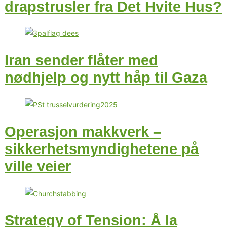
drapstrusler fra Det Hvite Hus?
Iran sender flåter med
nødhjelp og nytt håp til Gaza
Operasjon makkverk –
sikkerhetsmyndighetene på
ville veier
Strategy of Tension: Å la