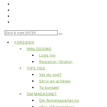
FORSIDEN
INNLOGGING
Logg inn
Registrer (Gratis)
TIPS OSS
Vet du noe?
Skriv en artikkel
Ta kontakt
OM MAGASINET
Om Nyhetsspeilet.no
Våre 118 forfattere