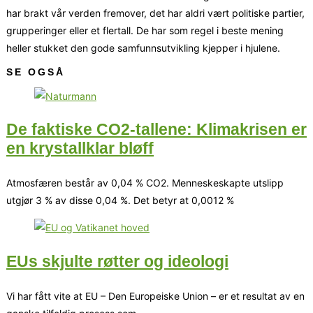
har brakt vår verden fremover, det har aldri vært politiske partier,
grupperinger eller et flertall. De har som regel i beste mening
heller stukket den gode samfunnsutvikling kjepper i hjulene.
SE OGSÅ
De faktiske CO2-tallene: Klimakrisen er
en krystallklar bløff
Atmosfæren består av 0,04 % CO2. Menneskeskapte utslipp
utgjør 3 % av disse 0,04 %. Det betyr at 0,0012 %
EUs skjulte røtter og ideologi
Vi har fått vite at EU – Den Europeiske Union – er et resultat av en