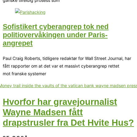
ganske tilfeldig prosess som
Sofistikert cyberangrep tok ned
politiovervåkingen under Paris-
angrepet
Paul Craig Roberts, tidligere redaktør for Wall Street Journal, har
fått rapporter om at det var et massivt cyberangrep rettet
mot franske systemer
Hvorfor har gravejournalist
Wayne Madsen fått
drapstrusler fra Det Hvite Hus?