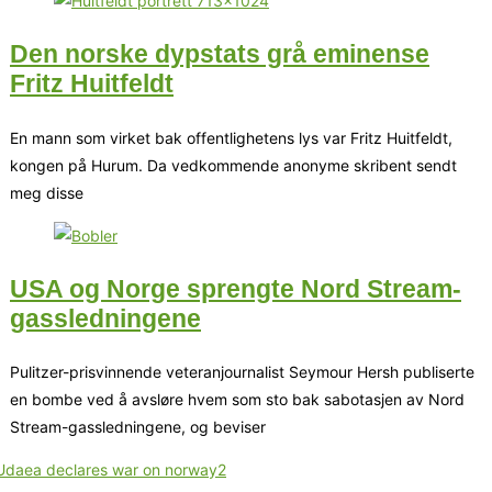
Den norske dypstats grå eminense
Fritz Huitfeldt
En mann som virket bak offentlighetens lys var Fritz Huitfeldt,
kongen på Hurum. Da vedkommende anonyme skribent sendt
meg disse
USA og Norge sprengte Nord Stream-
gassledningene
Pulitzer-prisvinnende veteranjournalist Seymour Hersh publiserte
en bombe ved å avsløre hvem som sto bak sabotasjen av Nord
Stream-gassledningene, og beviser