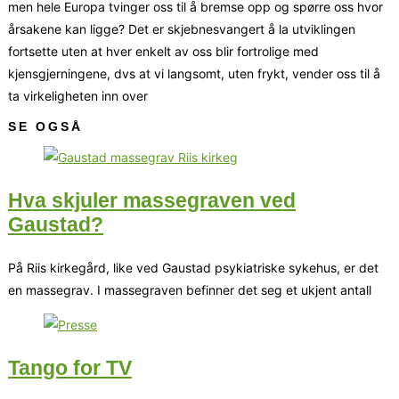
men hele Europa tvinger oss til å bremse opp og spørre oss hvor
årsakene kan ligge? Det er skjebnesvangert å la utviklingen
fortsette uten at hver enkelt av oss blir fortrolige med
kjensgjerningene, dvs at vi langsomt, uten frykt, vender oss til å
ta virkeligheten inn over
SE OGSÅ
Hva skjuler massegraven ved
Gaustad?
På Riis kirkegård, like ved Gaustad psykiatriske sykehus, er det
en massegrav. I massegraven befinner det seg et ukjent antall
Tango for TV