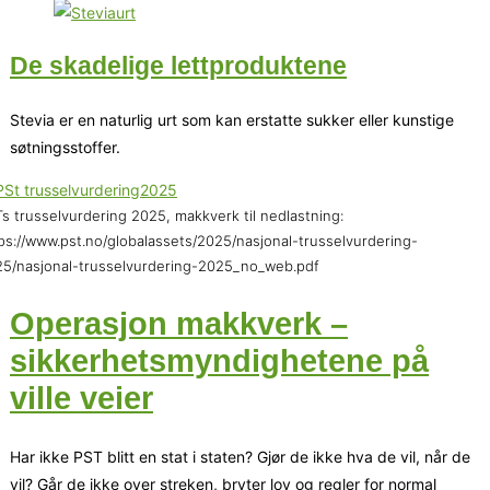
De skadelige lettproduktene
Stevia er en naturlig urt som kan erstatte sukker eller kunstige
søtningsstoffer.
s trusselvurdering 2025, makkverk til nedlastning:
ps://www.pst.no/globalassets/2025/nasjonal-trusselvurdering-
5/nasjonal-trusselvurdering-2025_no_web.pdf
Operasjon makkverk –
sikkerhetsmyndighetene på
ville veier
Har ikke PST blitt en stat i staten? Gjør de ikke hva de vil, når de
vil? Går de ikke over streken, bryter lov og regler for normal