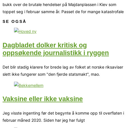
bukk over de brutale hendelser på Majdanplassen i Kiev som
toppet seg i februar samme år. Passet de for mange katastrofale
SE OGSÅ
Dagbladet dolker kritisk og
oppsøkende journalistikk i ryggen
Det blir stadig klarere for brede lag av folket at norske riksaviser
slett ikke fungerer som "den fjerde statsmakt", mao.
Vaksine eller ikke vaksine
Jeg visste ingenting før det begynte å komme opp til overflaten i
februar måned 2020. Siden har jeg har fulgt