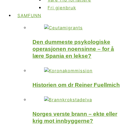
Fri gjenbruk
SAMFUNN
Den dummeste psykologiske
operasjonen noensinne – for å
lære Spania en lekse?
Historien om dr Reiner Fuellmich
Norges verste brann – ekte eller
krig mot innbyggerne?