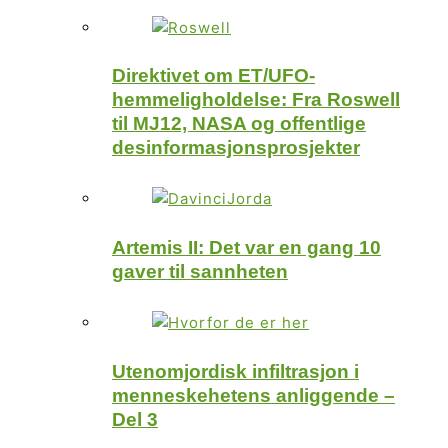
Direktivet om ET/UFO-
hemmeligholdelse: Fra Roswell
til MJ12, NASA og offentlige
desinformasjonsprosjekter
Artemis II: Det var en gang 10
gaver til sannheten
Utenomjordisk infiltrasjon i
menneskehetens anliggende –
Del 3