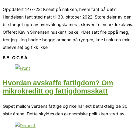
Oppdatert 14/7-23: Kneet på nakken, hvem fant på det?
Hendelsen fant sted natt til 30. oktober 2022. Store deler av den
ble fanget opp av overvåkingskamera, skriver Telemark lokalavis.
Offeret Kevin Simensen husker tilbake; «Det satt fire oppå meg,
tror jeg. Jeg hadde begge armene på ryggen, kne i nakken (min
uthevelse) og fikk ikke
SE OGSÅ
Hvordan avskaffe fattigdom? Om
mikrokreditt og fattigdomsskatt
Gapet mellom verdens fattige og rike har økt betraktelig de 30
siste årene. Dette skyldes den økonomiske politikken styrt av