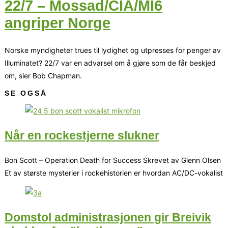
22/7 – Mossad/CIA/MI6
angriper Norge
Norske myndigheter trues til lydighet og utpresses for penger av
Illuminatet? 22/7 var en advarsel om å gjøre som de får beskjed
om, sier Bob Chapman.
SE OGSÅ
Når en rockestjerne slukner
Bon Scott – Operation Death for Success Skrevet av Glenn Olsen
Et av største mysterier i rockehistorien er hvordan AC/DC-vokalist
Domstol administrasjonen gir Breivik