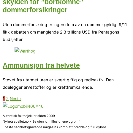
skylden for ”bortkomne”
dommerforsikringer
Uten dommerforsikring er ingen dom av en dommer gyldig. 9/11
fikk debatten om manglende 2,3 trillions USD fra Pentagons
budsjetter
Ammunisjon fra helvete
Støvet fra utarmet uran er svært giftig og radioaktiv. Den
ødelegger arvestoffer og er kreftfremkallende.
1
2
Neste
Autentisk faktasjekker siden 2009
Nyhetsspeilet.no » Se gjennom illusjonene og bli fri
Eneste sannhetsgravende magasin i komplett bredde og full dybde