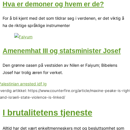
Hva er demoner og hvem er de?
For å bli kjent med det som tildrar seg i verdenen, er det viktig å
ha de riktige språklige instrumenter
Amenemhat III og statsminister Josef
Den grønne oasen på vestsiden av Nilen er Faiyum; Bibelens
Josef har trolig æren for verket.
verdig artikkel: https://www.counterfire.org/article/maxine-peake-is-righ
and-israeli-state-violence-is-linked/
I brutalitetens tjeneste
Alltid har det vært enkeltmenneskers mot og besluttsomhet som