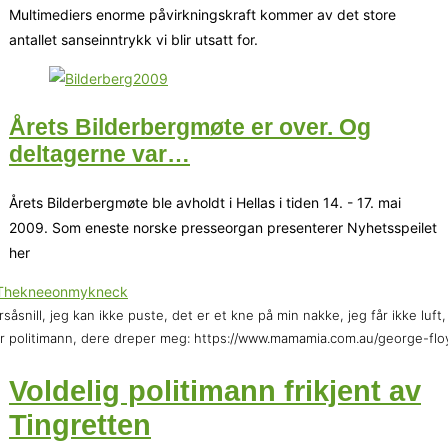
Multimediers enorme påvirkningskraft kommer av det store
antallet sanseinntrykk vi blir utsatt for.
Årets Bilderbergmøte er over. Og
deltagerne var…
Årets Bilderbergmøte ble avholdt i Hellas i tiden 14. - 17. mai
2009. Som eneste norske presseorgan presenterer Nyhetsspeilet
her
såsnill, jeg kan ikke puste, det er et kne på min nakke, jeg får ikke luft,
r politimann, dere dreper meg: https://www.mamamia.com.au/george-flo
Voldelig politimann frikjent av
Tingretten