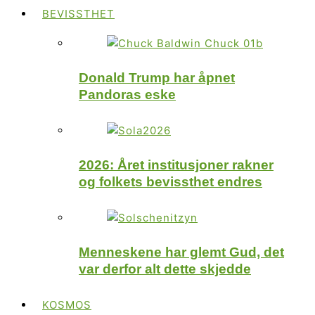
BEVISSTHET
Donald Trump har åpnet
Pandoras eske
2026: Året institusjoner rakner
og folkets bevissthet endres
Menneskene har glemt Gud, det
var derfor alt dette skjedde
KOSMOS