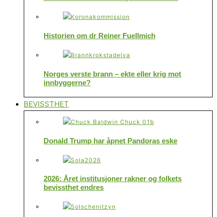
Historien om dr Reiner Fuellmich
Norges verste brann – ekte eller krig mot
innbyggerne?
BEVISSTHET
Donald Trump har åpnet Pandoras eske
2026: Året institusjoner rakner og folkets
bevissthet endres