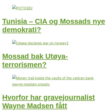
Tunisia – CIA og Mossads nye
demokrati?
Mossad bak Utøya-
terrorismen?
Hvorfor har gravejournalist
Wayne Madsen fått