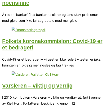
noensinne
Å redde 'banker' (les: bankenes eiere) og land utav problemer
med gjeld som ikke lar seg betale med mer gjeld
Folkets koronakommisjon: Covid-19 er
et bedrageri
Covid-19 er et bedrageri – viruset er ikke isolert – testen er juks,
høringen er følgelig meningsløs og bør trekkes
Varsleren – viktig og verdig
I 2010 kom boken «Varsleren – viktig og verdig» ut, ført i pennen
av Kjell Horn. Forfatteren beskriver igjennom 12