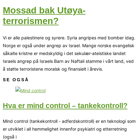
Mossad bak Utøya-
terrorismen?
Vi er alle palestinere og syrere. Syria angripes med bomber idag.
Norge er også under angrep av Israel. Mange norske evangelisk
såkalte kristne er medskyldig i det sekulær-ateistiske landet
Israels angrep på Israels Barn av Naftali stamme i vårt land, ved
å støtte terroristene moralsk og finansielt i årevis.
SE OGSÅ
Hva er mind control – tankekontroll?
Mind control (tankekontroll - adferdskontroll) er en teknologi som
er utviklet i all hemmelighet innenfor psykiatri og etterretning
(også i