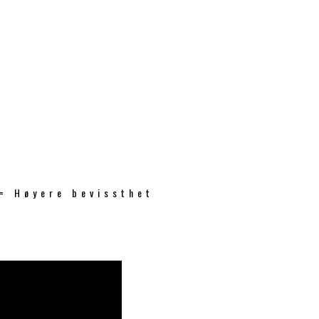
 = Høyere bevissthet