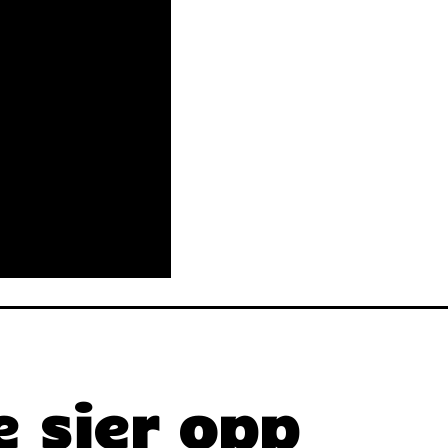
 sier opp