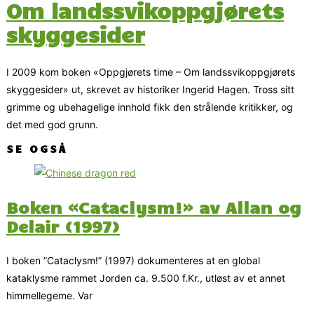
Om landssvikoppgjørets
skyggesider
I 2009 kom boken «Oppgjørets time – Om landssvikoppgjørets
skyggesider» ut, skrevet av historiker Ingerid Hagen. Tross sitt
grimme og ubehagelige innhold fikk den strålende kritikker, og
det med god grunn.
SE OGSÅ
Boken «Cataclysm!» av Allan og
Delair (1997)
I boken ”Cataclysm!” (1997) dokumenteres at en global
kataklysme rammet Jorden ca. 9.500 f.Kr., utløst av et annet
himmellegeme. Var