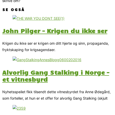
skrive om?
SE OGSÅ
John Pilger – Krigen du ikke ser
Krigen du ikke ser er krigen om ditt hjerte og sinn, propaganda,
fryktskaping for krigsagendaer.
Alvorlig Gang Stalking i Norge –
et vitnesbyrd
Nyhetsspeilet fikk tilsendt dette vitnesbyrdet fra Anne Ødegård,
som forteller, at hun er et offer for alvorlig Gang Stalking (skjult