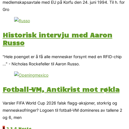
medlemskapsavtale med EU på Korfu den 24. juni 1994. Til h. for
Gro
Historisk intervju med Aaron
Russo
"Hele poenget er å få alle mennesker forsynt med en RFID-chip
..." - Nicholas Rockefeller til Aaron Russo.
Fotball-VM, Antikrist mot røkla
Varsler FIFA World Cup 2026 falsk flagg-aksjoner, storkrig og
menneskeofringer? Logoen til fotball-VM domineres av tallene 2
og 6, men
1
2
3
4
Neste