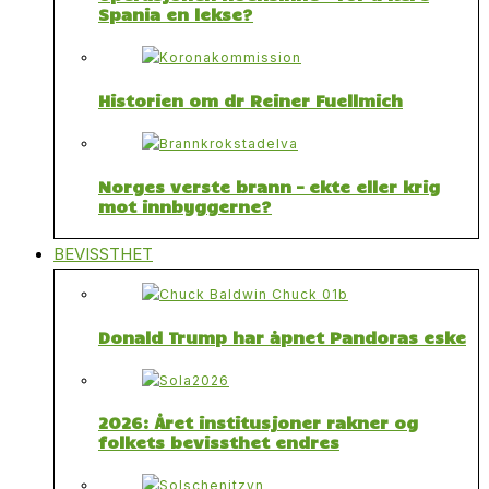
Spania en lekse?
Historien om dr Reiner Fuellmich
Norges verste brann – ekte eller krig
mot innbyggerne?
BEVISSTHET
Donald Trump har åpnet Pandoras eske
2026: Året institusjoner rakner og
folkets bevissthet endres