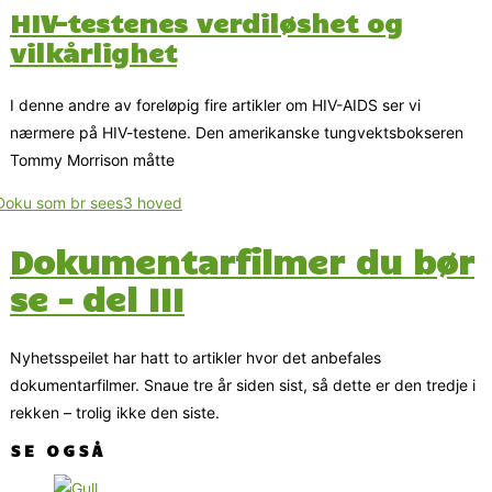
HIV-testenes verdiløshet og
vilkårlighet
I denne andre av foreløpig fire artikler om HIV-AIDS ser vi
nærmere på HIV-testene. Den amerikanske tungvektsbokseren
Tommy Morrison måtte
Dokumentarfilmer du bør
se – del III
Nyhetsspeilet har hatt to artikler hvor det anbefales
dokumentarfilmer. Snaue tre år siden sist, så dette er den tredje i
rekken – trolig ikke den siste.
SE OGSÅ