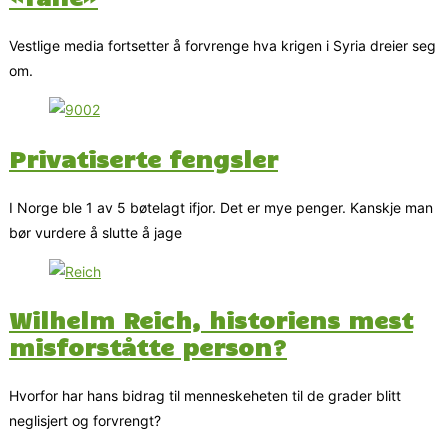
Vestlige media fortsetter å forvrenge hva krigen i Syria dreier seg
om.
Privatiserte fengsler
I Norge ble 1 av 5 bøtelagt ifjor. Det er mye penger. Kanskje man
bør vurdere å slutte å jage
Wilhelm Reich, historiens mest
misforståtte person?
Hvorfor har hans bidrag til menneskeheten til de grader blitt
neglisjert og forvrengt?