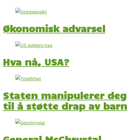
Økonomisk advarsel
Hva nå, USA?
Staten manipulerer deg
til å støtte drap av barn
General McChrystal