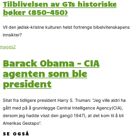
Tilblivelsen av GTs historiske
bøker (850-450)
Vil den jødisk-kristne kulturen helst fortrenge bibelvitenskapens
innsikter?
Barack Obama – CIA
agenten som ble
president
Sitat fra tidligere president Harry S. Truman: ”Jeg ville aldri ha
gått med på å grunnlegge Central Intelligence Agency(CIA),
dersom jeg hadde visst den gang(i 1947), at det kom til å bli
Amerikas Gestapo”.
SE OGSÅ