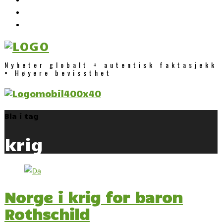
Nyheter globalt + autentisk faktasjekk
= Høyere bevissthet
Bla i tag
krig
Norge i krig for baron
Rothschild