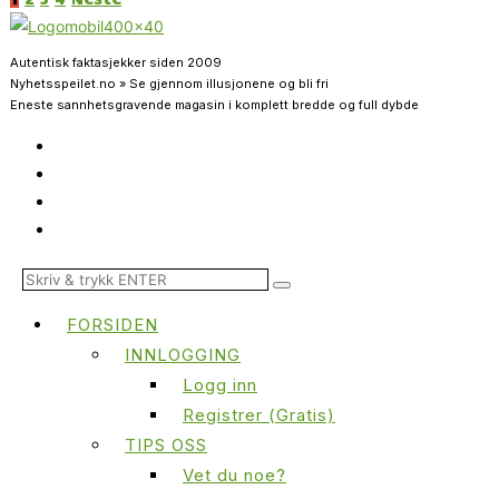
Autentisk faktasjekker siden 2009
Nyhetsspeilet.no » Se gjennom illusjonene og bli fri
Eneste sannhetsgravende magasin i komplett bredde og full dybde
FORSIDEN
INNLOGGING
Logg inn
Registrer (Gratis)
TIPS OSS
Vet du noe?