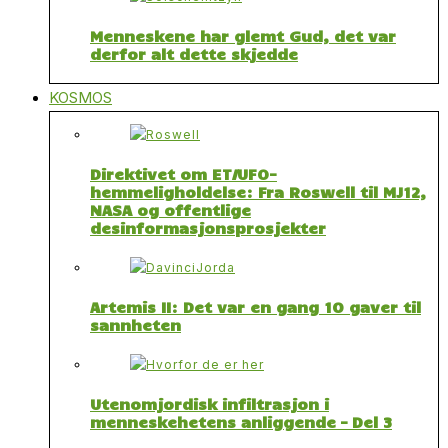
Menneskene har glemt Gud, det var
derfor alt dette skjedde
KOSMOS
Direktivet om ET/UFO-
hemmeligholdelse: Fra Roswell til MJ12,
NASA og offentlige
desinformasjonsprosjekter
Artemis II: Det var en gang 10 gaver til
sannheten
Utenomjordisk infiltrasjon i
menneskehetens anliggende – Del 3