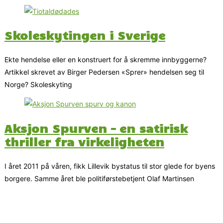
Skoleskytingen i Sverige
Ekte hendelse eller en konstruert for å skremme innbyggerne?
Artikkel skrevet av Birger Pedersen «Sprer» hendelsen seg til
Norge? Skoleskyting
Aksjon Spurven – en satirisk
thriller fra virkeligheten
I året 2011 på våren, fikk Lillevik bystatus til stor glede for byens
borgere. Samme året ble politiførstebetjent Olaf Martinsen