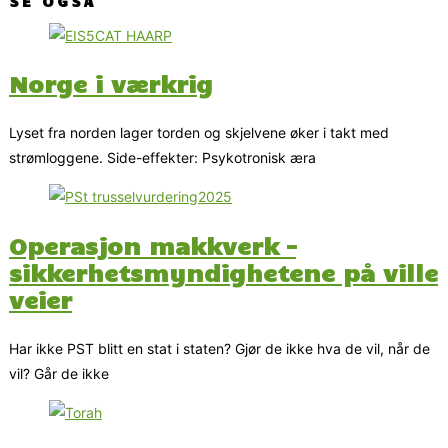
SE OGSÅ
Norge i værkrig
Lyset fra norden lager torden og skjelvene øker i takt med
strømloggene. Side-effekter: Psykotronisk æra
Operasjon makkverk –
sikkerhetsmyndighetene på ville
veier
Har ikke PST blitt en stat i staten? Gjør de ikke hva de vil, når de
vil? Går de ikke