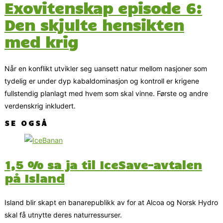
Exovitenskap episode 6:
Den skjulte hensikten
med krig
Når en konflikt utvikler seg uansett natur mellom nasjoner som
tydelig er under dyp kabaldominasjon og kontroll er krigene
fullstendig planlagt med hvem som skal vinne. Første og andre
verdenskrig inkludert.
SE OGSÅ
1,5 % sa ja til IceSave-avtalen
på Island
Island blir skapt en banarepublikk av for at Alcoa og Norsk Hydro
skal få utnytte deres naturressurser.