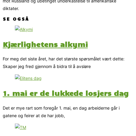
mot Russland og ubetinget underkastelse til amerikanske
diktater.
SE OGSÅ
Kjærlighetens alkymi
For meg det siste året, har det største spørsmålet vært dette:
Skaper jeg fred gjennom å bidra til å avsløre
1. mai er de lukkede losjers dag
Det er mye rart som foregår 1. mai, en dag arbeiderne går i
gatene og feirer at de har jobb,