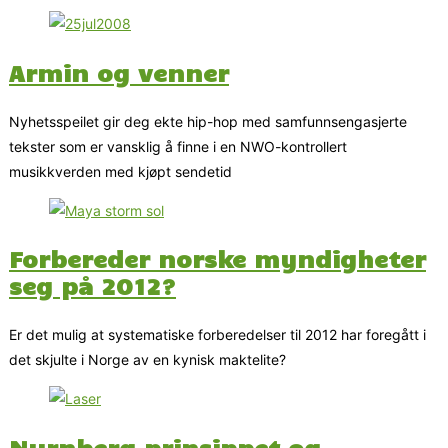
Armin og venner
Nyhetsspeilet gir deg ekte hip-hop med samfunnsengasjerte
tekster som er vansklig å finne i en NWO-kontrollert
musikkverden med kjøpt sendetid
Forbereder norske myndigheter
seg på 2012?
Er det mulig at systematiske forberedelser til 2012 har foregått i
det skjulte i Norge av en kynisk maktelite?
Nurnberg prinsippet og