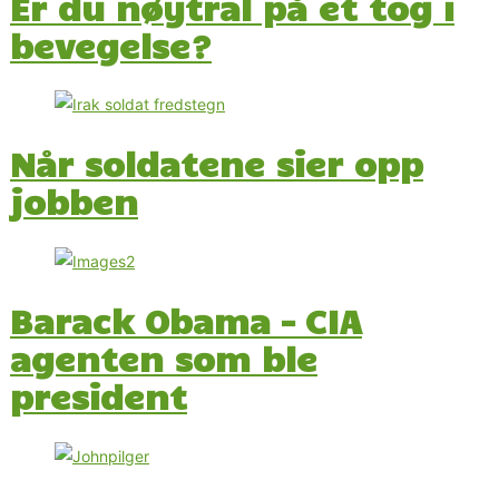
Er du nøytral på et tog i
bevegelse?
Når soldatene sier opp
jobben
Barack Obama – CIA
agenten som ble
president