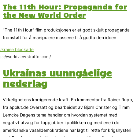
The 11th Hour: Propaganda for
the New World Order
"The 11th Hour" film produksjonen er et godt skjult propaganda
fremstøtt for å manipulere massene til å godta den ideen
ps://worldview.stratfor.com/
Ukrainas uunngåelige
nederlag
Virkelighetens korrigerende kraft. En kommentar fra Rainer Rupp,
fra apolut.de Oversatt og bearbeidet av Bjørn Christer og Timm
Lemcke Dagens tema handler om hvordan systemet med
negativt utvalg for toppjobber i politikken og mediene i de
amerikanske vasalldemokratiene har lagt til rette for krigshysteri