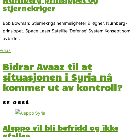
stjernekriger
Bob Bowman: Stjernekrigs hemmeligheter & løgner. Nurnberg-
prinsippet. Space Laser Satellite 'Defense' System Konsept som
avbildet.
Bidrar Avaaz til at
situasjonen i Syria nå
kommer ut av kontroll?
SE OGSÅ
Aleppo vil bli befridd og ikke
«falle»