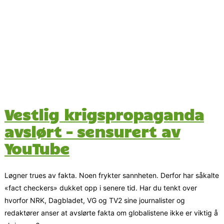
Vestlig krigspropaganda
avslørt – sensurert av
YouTube
Løgner trues av fakta. Noen frykter sannheten. Derfor har såkalte
«fact checkers» dukket opp i senere tid. Har du tenkt over
hvorfor NRK, Dagbladet, VG og TV2 sine journalister og
redaktører anser at avslørte fakta om globalistene ikke er viktig å