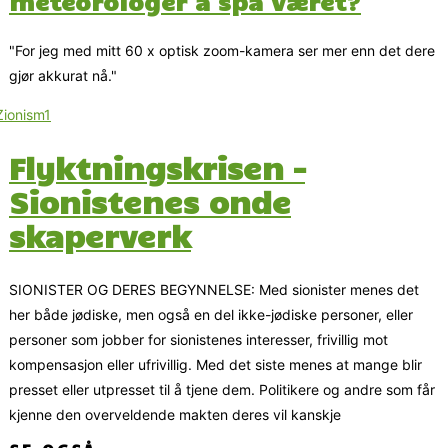
meteorologer å spå været?
"For jeg med mitt 60 x optisk zoom-kamera ser mer enn det dere
gjør akkurat nå."
Flyktningskrisen –
Sionistenes onde
skaperverk
SIONISTER OG DERES BEGYNNELSE: Med sionister menes det
her både jødiske, men også en del ikke-jødiske personer, eller
personer som jobber for sionistenes interesser, frivillig mot
kompensasjon eller ufrivillig. Med det siste menes at mange blir
presset eller utpresset til å tjene dem. Politikere og andre som får
kjenne den overveldende makten deres vil kanskje