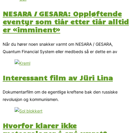
NESARA / GESARA: Oppløftende
eventyr som tiår etter tiår alltid
er «imminent»
Når du hører noen snakker varmt om NESARA / GESARA,
Quantum Financial System eller medbeds så er dette en av
Interessant film av Jüri Lina
Dokumentarfilm om de egentlige kreftene bak den russiske
revolusjon og kommunismen.
Hvorfor klarer ikke