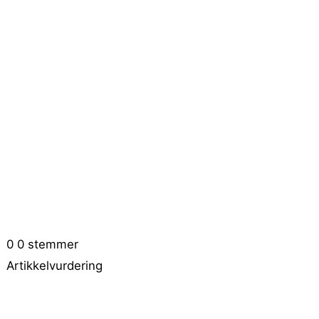
0
0
stemmer
Artikkelvurdering