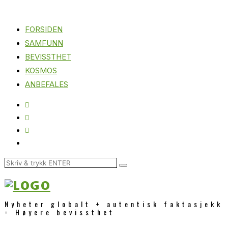
FORSIDEN
SAMFUNN
BEVISSTHET
KOSMOS
ANBEFALES
Nyheter globalt + autentisk faktasjekk
= Høyere bevissthet