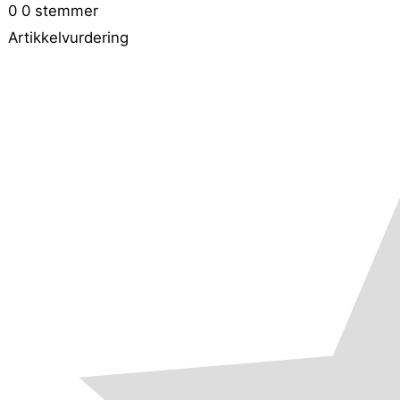
0
0
stemmer
Artikkelvurdering