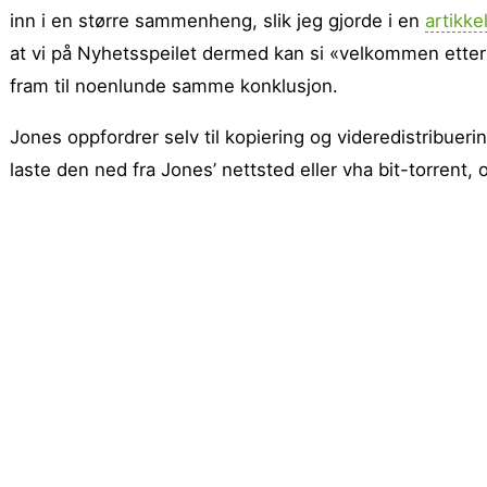
inn i en større sammenheng, slik jeg gjorde i en
artikke
at vi på Nyhetsspeilet dermed kan si «velkommen etter
fram til noenlunde samme konklusjon.
Jones oppfordrer selv til kopiering og videredistribueri
laste den ned fra Jones’ nettsted eller vha bit-torrent, 