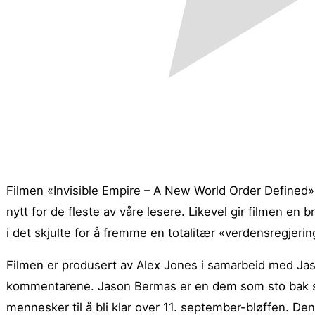
Filmen «Invisible Empire – A New World Order Defined» e
nytt for de fleste av våre lesere. Likevel gir filmen e
i det skjulte for å fremme en totalitær «verdensregjeri
Filmen er produsert av Alex Jones i samarbeid med Ja
kommentarene. Jason Bermas er en dem som sto bak s
mennesker til å bli klar over 11. september-bløffen. Den