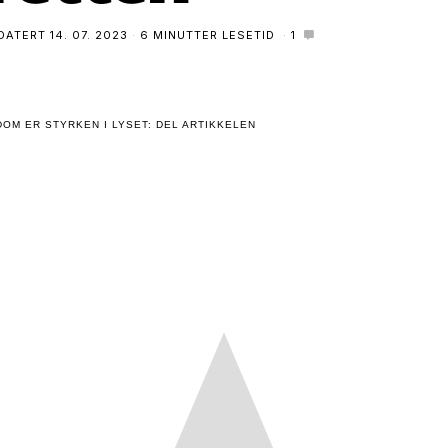
DATERT
14. 07. 2023
6 MINUTTER LESETID
1
OM ER STYRKEN I LYSET: DEL ARTIKKELEN