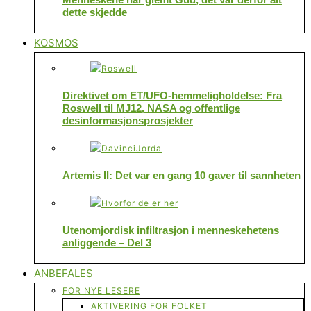
dette skjedde
KOSMOS
Direktivet om ET/UFO-hemmeligholdelse: Fra
Roswell til MJ12, NASA og offentlige
desinformasjonsprosjekter
Artemis II: Det var en gang 10 gaver til sannheten
Utenomjordisk infiltrasjon i menneskehetens
anliggende – Del 3
ANBEFALES
FOR NYE LESERE
AKTIVERING FOR FOLKET